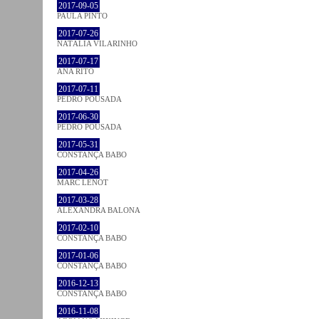
2017-09-05
PAULA PINTO
2017-07-26
NATÁLIA VILARINHO
2017-07-17
ANA RITO
2017-07-11
PEDRO POUSADA
2017-06-30
PEDRO POUSADA
2017-05-31
CONSTANÇA BABO
2017-04-26
MARC LENOT
2017-03-28
ALEXANDRA BALONA
2017-02-10
CONSTANÇA BABO
2017-01-06
CONSTANÇA BABO
2016-12-13
CONSTANÇA BABO
2016-11-08