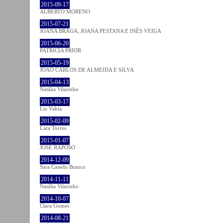
2015-09-17
ALBERTO MORENO
2015-07-21
JOANA BRAGA, JOANA PESTANA E INÊS VEIGA
2015-06-20
PATRÍCIA PRIOR
2015-05-19
JOÃO CARLOS DE ALMEIDA E SILVA
2015-04-13
Natália Vilarinho
2015-03-17
Liz Vahia
2015-02-09
Lara Torres
2015-01-07
JOSÉ RAPOSO
2014-12-09
Sara Castelo Branco
2014-11-11
Natália Vilarinho
2014-10-07
Clara Gomes
2014-08-21