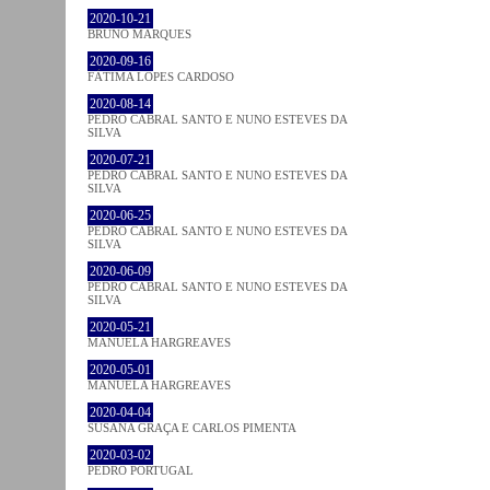
2020-10-21
BRUNO MARQUES
2020-09-16
FÁTIMA LOPES CARDOSO
2020-08-14
PEDRO CABRAL SANTO E NUNO ESTEVES DA
SILVA
2020-07-21
PEDRO CABRAL SANTO E NUNO ESTEVES DA
SILVA
2020-06-25
PEDRO CABRAL SANTO E NUNO ESTEVES DA
SILVA
2020-06-09
PEDRO CABRAL SANTO E NUNO ESTEVES DA
SILVA
2020-05-21
MANUELA HARGREAVES
2020-05-01
MANUELA HARGREAVES
2020-04-04
SUSANA GRAÇA E CARLOS PIMENTA
2020-03-02
PEDRO PORTUGAL