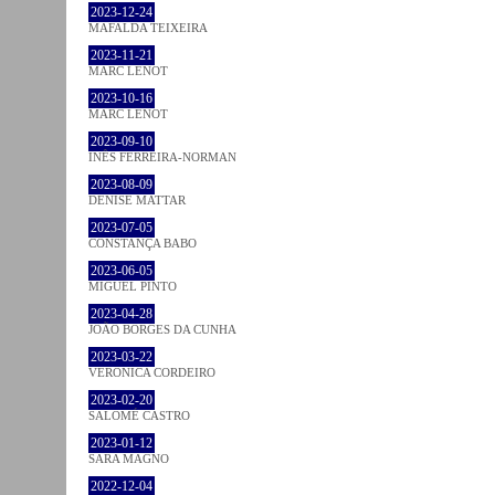
2023-12-24
MAFALDA TEIXEIRA
2023-11-21
MARC LENOT
2023-10-16
MARC LENOT
2023-09-10
INÊS FERREIRA-NORMAN
2023-08-09
DENISE MATTAR
2023-07-05
CONSTANÇA BABO
2023-06-05
MIGUEL PINTO
2023-04-28
JOÃO BORGES DA CUNHA
2023-03-22
VERONICA CORDEIRO
2023-02-20
SALOMÉ CASTRO
2023-01-12
SARA MAGNO
2022-12-04