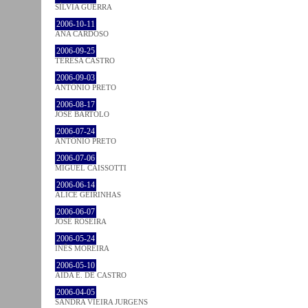
SÍLVIA GUERRA
2006-10-11
ANA CARDOSO
2006-09-25
TERESA CASTRO
2006-09-03
ANTÓNIO PRETO
2006-08-17
JOSÉ BÁRTOLO
2006-07-24
ANTÓNIO PRETO
2006-07-06
MIGUEL CAISSOTTI
2006-06-14
ALICE GEIRINHAS
2006-06-07
JOSÉ ROSEIRA
2006-05-24
INÊS MOREIRA
2006-05-10
AIDA E. DE CASTRO
2006-04-05
SANDRA VIEIRA JURGENS