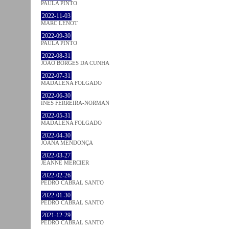
PAULA PINTO
2022-11-03
MARC LENOT
2022-09-30
PAULA PINTO
2022-08-31
JOÃO BORGES DA CUNHA
2022-07-31
MADALENA FOLGADO
2022-06-30
INÊS FERREIRA-NORMAN
2022-05-31
MADALENA FOLGADO
2022-04-30
JOANA MENDONÇA
2022-03-27
JEANNE MERCIER
2022-02-26
PEDRO CABRAL SANTO
2022-01-30
PEDRO CABRAL SANTO
2021-12-29
PEDRO CABRAL SANTO