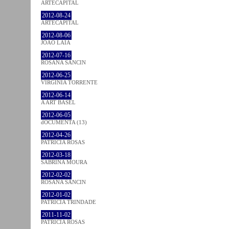
ARTECAPITAL
2012-08-24
ARTECAPITAL
2012-08-06
JOÃO LAIA
2012-07-16
ROSANA SANCIN
2012-06-25
VIRGINIA TORRENTE
2012-06-14
A ART BASEL
2012-06-05
dOCUMENTA (13)
2012-04-26
PATRÍCIA ROSAS
2012-03-18
SABRINA MOURA
2012-02-02
ROSANA SANCIN
2012-01-02
PATRÍCIA TRINDADE
2011-11-02
PATRÍCIA ROSAS