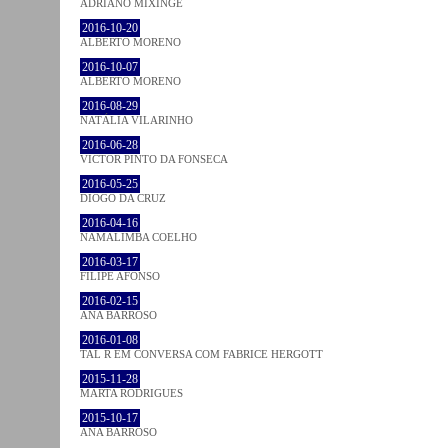
ADRIANO MIXINGE
2016-10-20
ALBERTO MORENO
2016-10-07
ALBERTO MORENO
2016-08-29
NATÁLIA VILARINHO
2016-06-28
VICTOR PINTO DA FONSECA
2016-05-25
DIOGO DA CRUZ
2016-04-16
NAMALIMBA COELHO
2016-03-17
FILIPE AFONSO
2016-02-15
ANA BARROSO
2016-01-08
TAL R EM CONVERSA COM FABRICE HERGOTT
2015-11-28
MARTA RODRIGUES
2015-10-17
ANA BARROSO