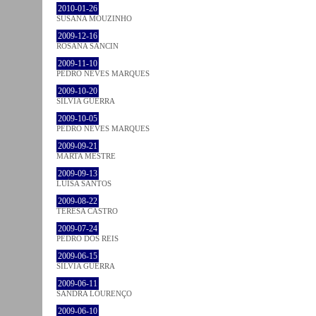
2010-01-26
SUSANA MOUZINHO
2009-12-16
ROSANA SANCIN
2009-11-10
PEDRO NEVES MARQUES
2009-10-20
SÍLVIA GUERRA
2009-10-05
PEDRO NEVES MARQUES
2009-09-21
MARTA MESTRE
2009-09-13
LUÍSA SANTOS
2009-08-22
TERESA CASTRO
2009-07-24
PEDRO DOS REIS
2009-06-15
SÍLVIA GUERRA
2009-06-11
SANDRA LOURENÇO
2009-06-10