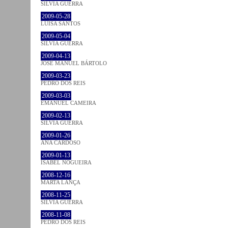
SÍLVIA GUERRA
2009-05-28
LUÍSA SANTOS
2009-05-04
SÍLVIA GUERRA
2009-04-13
JOSÉ MANUEL BÁRTOLO
2009-03-23
PEDRO DOS REIS
2009-03-03
EMANUEL CAMEIRA
2009-02-13
SÍLVIA GUERRA
2009-01-26
ANA CARDOSO
2009-01-13
ISABEL NOGUEIRA
2008-12-16
MARTA LANÇA
2008-11-25
SÍLVIA GUERRA
2008-11-08
PEDRO DOS REIS