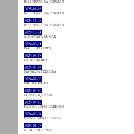
INÊS FERREIRA-NORMAN
2025-01-16
INÊS FERREIRA-NORMAN
2024-11-22
INÊS FERREIRA-NORMAN
2024-10-21
AISHWARYA KUMAR
2024-09-21
ISABEL TAVARES
2024-08-17
CATARINA REAL
2024-07-14
MAFALDA TEIXEIRA
2024-07-02
MIGUEL PINTO
2024-05-30
CONSTANÇA BABO
2024-04-13
FÁTIMA LOPES CARDOSO
2024-03-04
PEDRO CABRAL SANTO
2024-01-27
NUNO LOURENÇO