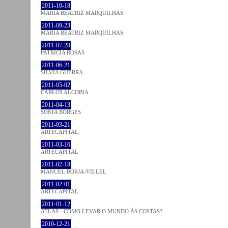
2011-10-18
MARIA BEATRIZ MARQUILHAS
2011-09-23
MARIA BEATRIZ MARQUILHAS
2011-07-28
PATRÍCIA ROSAS
2011-06-21
SÍLVIA GUERRA
2011-05-02
CARLOS ALCOBIA
2011-04-13
SÓNIA BORGES
2011-03-21
ARTECAPITAL
2011-03-16
ARTECAPITAL
2011-02-18
MANUEL BORJA-VILLEL
2011-02-01
ARTECAPITAL
2011-01-12
ATLAS - COMO LEVAR O MUNDO ÀS COSTAS?
2010-12-21