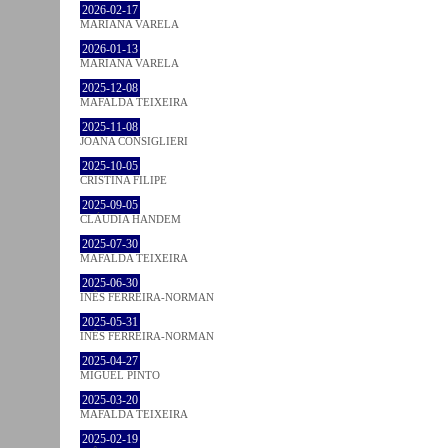
2026-02-17
MARIANA VARELA
2026-01-13
MARIANA VARELA
2025-12-08
MAFALDA TEIXEIRA
2025-11-08
JOANA CONSIGLIERI
2025-10-05
CRISTINA FILIPE
2025-09-05
CLÁUDIA HANDEM
2025-07-30
MAFALDA TEIXEIRA
2025-06-30
INÊS FERREIRA-NORMAN
2025-05-31
INÊS FERREIRA-NORMAN
2025-04-27
MIGUEL PINTO
2025-03-20
MAFALDA TEIXEIRA
2025-02-19