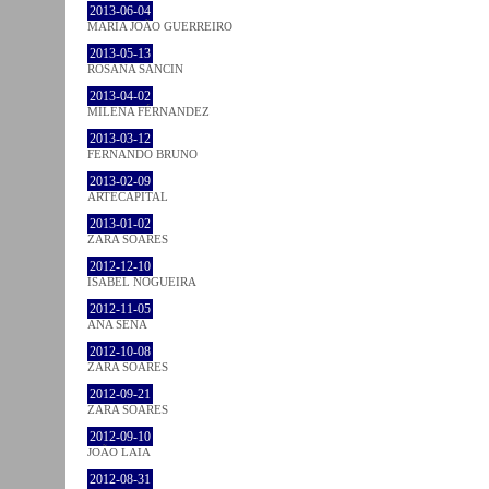
2013-06-04
MARIA JOÃO GUERREIRO
2013-05-13
ROSANA SANCIN
2013-04-02
MILENA FÉRNANDEZ
2013-03-12
FERNANDO BRUNO
2013-02-09
ARTECAPITAL
2013-01-02
ZARA SOARES
2012-12-10
ISABEL NOGUEIRA
2012-11-05
ANA SENA
2012-10-08
ZARA SOARES
2012-09-21
ZARA SOARES
2012-09-10
JOÃO LAIA
2012-08-31