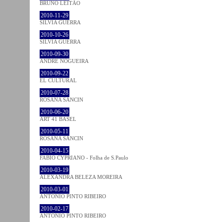
BRUNO LEITÃO
2010-11-29
SÍLVIA GUERRA
2010-10-26
SÍLVIA GUERRA
2010-09-30
ANDRÉ NOGUEIRA
2010-09-22
EL CULTURAL
2010-07-28
ROSANA SANCIN
2010-06-20
ART 41 BASEL
2010-05-11
ROSANA SANCIN
2010-04-15
FABIO CYPRIANO - Folha de S.Paulo
2010-03-19
ALEXANDRA BELEZA MOREIRA
2010-03-01
ANTÓNIO PINTO RIBEIRO
2010-02-17
ANTÓNIO PINTO RIBEIRO