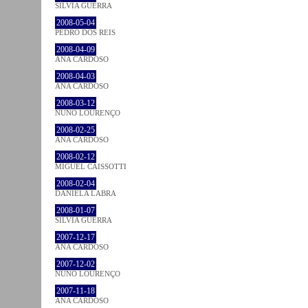
SÍLVIA GUERRA
2008-05-04
PEDRO DOS REIS
2008-04-09
ANA CARDOSO
2008-04-03
ANA CARDOSO
2008-03-12
NUNO LOURENÇO
2008-02-25
ANA CARDOSO
2008-02-12
MIGUEL CAISSOTTI
2008-02-04
DANIELA LABRA
2008-01-07
SÍLVIA GUERRA
2007-12-17
ANA CARDOSO
2007-12-02
NUNO LOURENÇO
2007-11-18
ANA CARDOSO