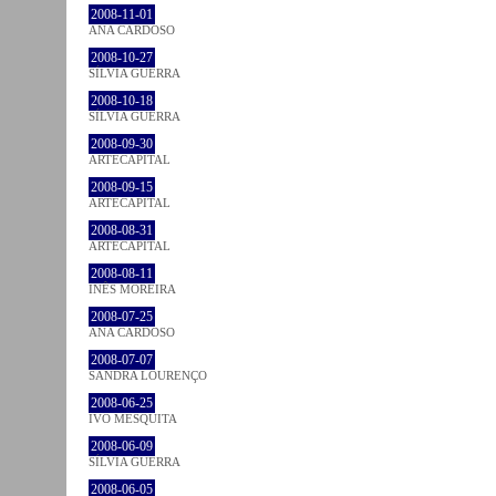
2008-11-01
ANA CARDOSO
2008-10-27
SÍLVIA GUERRA
2008-10-18
SÍLVIA GUERRA
2008-09-30
ARTECAPITAL
2008-09-15
ARTECAPITAL
2008-08-31
ARTECAPITAL
2008-08-11
INÊS MOREIRA
2008-07-25
ANA CARDOSO
2008-07-07
SANDRA LOURENÇO
2008-06-25
IVO MESQUITA
2008-06-09
SÍLVIA GUERRA
2008-06-05