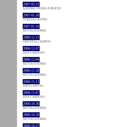
2007-02-21
SANDRA VIEIRA JURGENS
2007-01-28
TERESA CASTRO
2007-01-16
SÍLVIA GUERRA
2006-12-15
CRISTINA CAMPOS
2006-12-07
ANA CARDOSO
2006-12-04
SÍLVIA GUERRA
2006-11-28
SÍLVIA GUERRA
2006-11-13
ARTECAPITAL
2006-11-07
ANA CARDOSO
2006-10-30
SÍLVIA GUERRA
2006-10-29
SÍLVIA GUERRA
2006-10-27