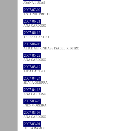
JOANA LUCAS
2007-07-02
ANTÓNIO PRETO
2007-06-21
ANA CARDOSO
2007-06-12
TERESA CASTRO
2007-06-06
ALICE GEIRINHAS / ISABEL RIBEIRO
2007-05-22
ANA CARDOSO
2007-05-12
AIDA CASTRO
2007-04-24
SÍLVIA GUERRA
2007-04-13
ANA CARDOSO
2007-03-26
INÊS MOREIRA
2007-03-07
ANA CARDOSO
2007-03-01
FILIPA RAMOS