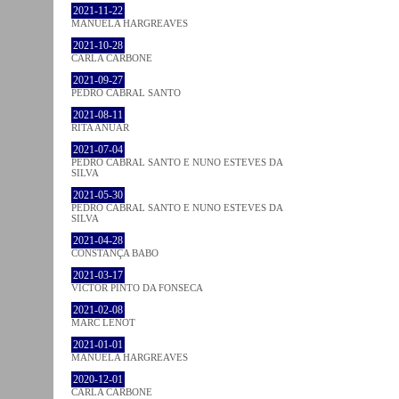
2021-11-22
MANUELA HARGREAVES
2021-10-28
CARLA CARBONE
2021-09-27
PEDRO CABRAL SANTO
2021-08-11
RITA ANUAR
2021-07-04
PEDRO CABRAL SANTO E NUNO ESTEVES DA
SILVA
2021-05-30
PEDRO CABRAL SANTO E NUNO ESTEVES DA
SILVA
2021-04-28
CONSTANÇA BABO
2021-03-17
VICTOR PINTO DA FONSECA
2021-02-08
MARC LENOT
2021-01-01
MANUELA HARGREAVES
2020-12-01
CARLA CARBONE