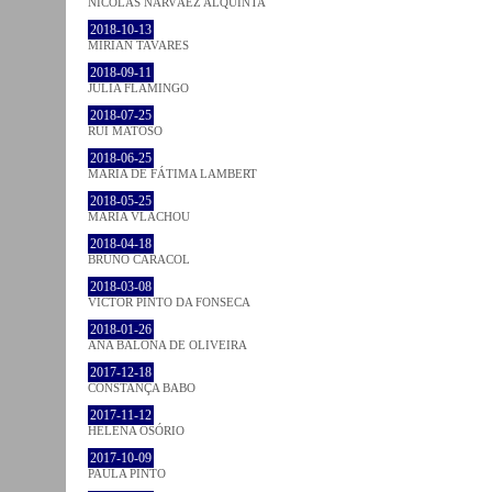
NICOLÁS NARVÁEZ ALQUINTA
2018-10-13
MIRIAN TAVARES
2018-09-11
JULIA FLAMINGO
2018-07-25
RUI MATOSO
2018-06-25
MARIA DE FÁTIMA LAMBERT
2018-05-25
MARIA VLACHOU
2018-04-18
BRUNO CARACOL
2018-03-08
VICTOR PINTO DA FONSECA
2018-01-26
ANA BALONA DE OLIVEIRA
2017-12-18
CONSTANÇA BABO
2017-11-12
HELENA OSÓRIO
2017-10-09
PAULA PINTO