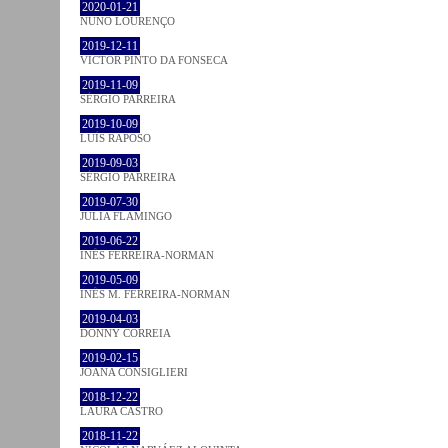
2020-01-21
NUNO LOURENÇO
2019-12-11
VICTOR PINTO DA FONSECA
2019-11-09
SÉRGIO PARREIRA
2019-10-09
LUÍS RAPOSO
2019-09-03
SÉRGIO PARREIRA
2019-07-30
JULIA FLAMINGO
2019-06-22
INÊS FERREIRA-NORMAN
2019-05-09
INÊS M. FERREIRA-NORMAN
2019-04-03
DONNY CORREIA
2019-02-15
JOANA CONSIGLIERI
2018-12-22
LAURA CASTRO
2018-11-22