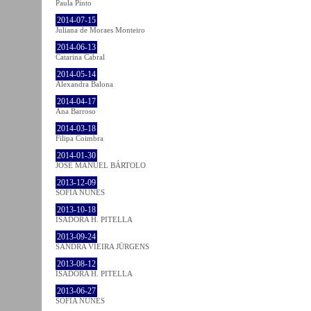
Paula Pinto
2014-07-15
Juliana de Moraes Monteiro
2014-06-13
Catarina Cabral
2014-05-14
Alexandra Balona
2014-04-17
Ana Barroso
2014-03-18
Filipa Coimbra
2014-01-30
JOSÉ MANUEL BÁRTOLO
2013-12-09
SOFIA NUNES
2013-10-18
ISADORA H. PITELLA
2013-09-24
SANDRA VIEIRA JÜRGENS
2013-08-12
ISADORA H. PITELLA
2013-06-27
SOFIA NUNES