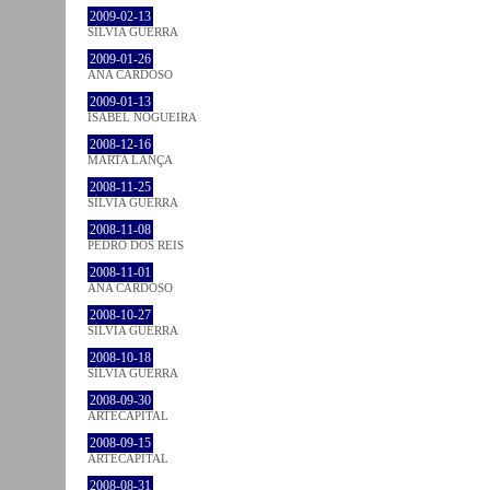
2009-02-13
SÍLVIA GUERRA
2009-01-26
ANA CARDOSO
2009-01-13
ISABEL NOGUEIRA
2008-12-16
MARTA LANÇA
2008-11-25
SÍLVIA GUERRA
2008-11-08
PEDRO DOS REIS
2008-11-01
ANA CARDOSO
2008-10-27
SÍLVIA GUERRA
2008-10-18
SÍLVIA GUERRA
2008-09-30
ARTECAPITAL
2008-09-15
ARTECAPITAL
2008-08-31