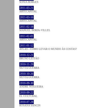
SÓNIA BORGES
2011-03-21
ARTECAPITAL
2011-03-16
ARTECAPITAL
2011-02-18
MANUEL BORJA-VILLEL
2011-02-01
ARTECAPITAL
2011-01-12
ATLAS - COMO LEVAR O MUNDO ÀS COSTAS?
2010-12-21
BRUNO LEITÃO
2010-11-29
SÍLVIA GUERRA
2010-10-26
SÍLVIA GUERRA
2010-09-30
ANDRÉ NOGUEIRA
2010-09-22
EL CULTURAL
2010-07-28
ROSANA SANCIN