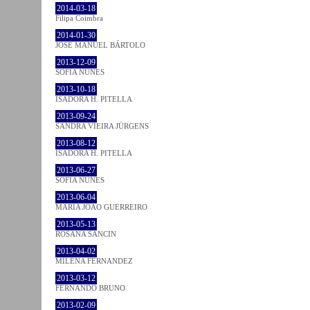
2014-03-18
Filipa Coimbra
2014-01-30
JOSÉ MANUEL BÁRTOLO
2013-12-09
SOFIA NUNES
2013-10-18
ISADORA H. PITELLA
2013-09-24
SANDRA VIEIRA JÜRGENS
2013-08-12
ISADORA H. PITELLA
2013-06-27
SOFIA NUNES
2013-06-04
MARIA JOÃO GUERREIRO
2013-05-13
ROSANA SANCIN
2013-04-02
MILENA FÉRNANDEZ
2013-03-12
FERNANDO BRUNO
2013-02-09