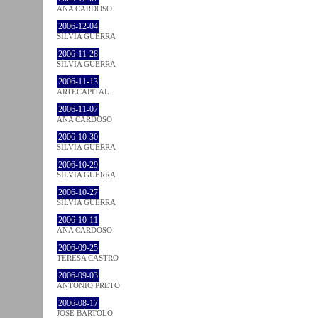
ANA CARDOSO
2006-12-04
SÍLVIA GUERRA
2006-11-28
SÍLVIA GUERRA
2006-11-13
ARTECAPITAL
2006-11-07
ANA CARDOSO
2006-10-30
SÍLVIA GUERRA
2006-10-29
SÍLVIA GUERRA
2006-10-27
SÍLVIA GUERRA
2006-10-11
ANA CARDOSO
2006-09-25
TERESA CASTRO
2006-09-03
ANTÓNIO PRETO
2006-08-17
JOSÉ BÁRTOLO