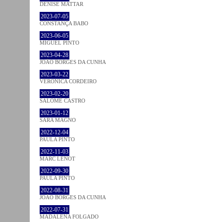
DENISE MATTAR
2023-07-05
CONSTANÇA BABO
2023-06-05
MIGUEL PINTO
2023-04-28
JOÃO BORGES DA CUNHA
2023-03-22
VERONICA CORDEIRO
2023-02-20
SALOMÉ CASTRO
2023-01-12
SARA MAGNO
2022-12-04
PAULA PINTO
2022-11-03
MARC LENOT
2022-09-30
PAULA PINTO
2022-08-31
JOÃO BORGES DA CUNHA
2022-07-31
MADALENA FOLGADO