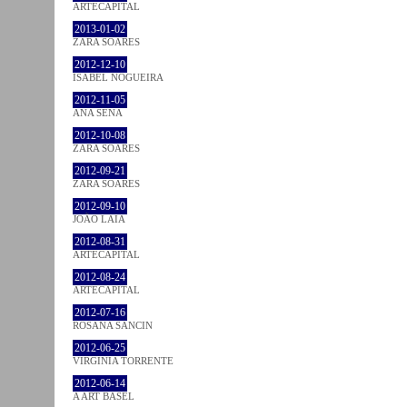
ARTECAPITAL
2013-01-02
ZARA SOARES
2012-12-10
ISABEL NOGUEIRA
2012-11-05
ANA SENA
2012-10-08
ZARA SOARES
2012-09-21
ZARA SOARES
2012-09-10
JOÃO LAIA
2012-08-31
ARTECAPITAL
2012-08-24
ARTECAPITAL
2012-07-16
ROSANA SANCIN
2012-06-25
VIRGINIA TORRENTE
2012-06-14
A ART BASEL