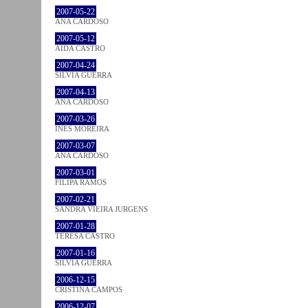
2007-05-22
ANA CARDOSO
2007-05-12
AIDA CASTRO
2007-04-24
SÍLVIA GUERRA
2007-04-13
ANA CARDOSO
2007-03-26
INÊS MOREIRA
2007-03-07
ANA CARDOSO
2007-03-01
FILIPA RAMOS
2007-02-21
SANDRA VIEIRA JURGENS
2007-01-28
TERESA CASTRO
2007-01-16
SÍLVIA GUERRA
2006-12-15
CRISTINA CAMPOS
2006-12-07