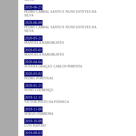
2020-06-25
PEDRO CABRAL SANTO E NUNO ESTEVES DA
SILVA
2020-06-09
PEDRO CABRAL SANTO E NUNO ESTEVES DA
SILVA
2020-05-21
MANUELA HARGREAVES
2020-05-01
MANUELA HARGREAVES
2020-04-04
SUSANA GRAÇA E CARLOS PIMENTA
2020-03-02
PEDRO PORTUGAL
2020-01-21
NUNO LOURENÇO
2019-12-11
VICTOR PINTO DA FONSECA
2019-11-09
SÉRGIO PARREIRA
2019-10-09
LUÍS RAPOSO
2019-09-03