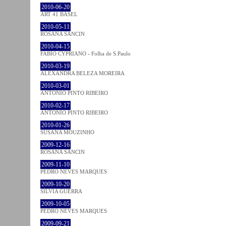
2010-06-20
ART 41 BASEL
2010-05-11
ROSANA SANCIN
2010-04-15
FABIO CYPRIANO - Folha de S.Paulo
2010-03-19
ALEXANDRA BELEZA MOREIRA
2010-03-01
ANTÓNIO PINTO RIBEIRO
2010-02-17
ANTÓNIO PINTO RIBEIRO
2010-01-26
SUSANA MOUZINHO
2009-12-16
ROSANA SANCIN
2009-11-10
PEDRO NEVES MARQUES
2009-10-20
SÍLVIA GUERRA
2009-10-05
PEDRO NEVES MARQUES
2009-09-21