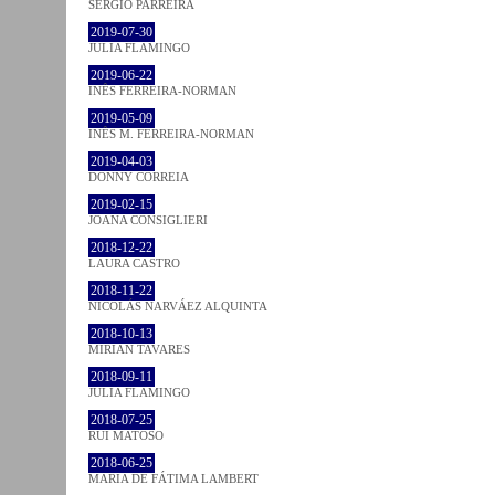
SÉRGIO PARREIRA
2019-07-30
JULIA FLAMINGO
2019-06-22
INÊS FERREIRA-NORMAN
2019-05-09
INÊS M. FERREIRA-NORMAN
2019-04-03
DONNY CORREIA
2019-02-15
JOANA CONSIGLIERI
2018-12-22
LAURA CASTRO
2018-11-22
NICOLÁS NARVÁEZ ALQUINTA
2018-10-13
MIRIAN TAVARES
2018-09-11
JULIA FLAMINGO
2018-07-25
RUI MATOSO
2018-06-25
MARIA DE FÁTIMA LAMBERT