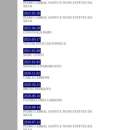
PEDRO CABRAL SANTO E NUNO ESTEVES DA
SILVA
2021-05-30
PEDRO CABRAL SANTO E NUNO ESTEVES DA
SILVA
2021-04-28
CONSTANÇA BABO
2021-03-17
VICTOR PINTO DA FONSECA
2021-02-08
MARC LENOT
2021-01-01
MANUELA HARGREAVES
2020-12-01
CARLA CARBONE
2020-10-21
BRUNO MARQUES
2020-09-16
FÁTIMA LOPES CARDOSO
2020-08-14
PEDRO CABRAL SANTO E NUNO ESTEVES DA
SILVA
2020-07-21
PEDRO CABRAL SANTO E NUNO ESTEVES DA
SILVA