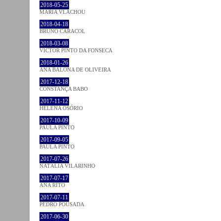
2018-05-25
MARIA VLACHOU
2018-04-18
BRUNO CARACOL
2018-03-08
VICTOR PINTO DA FONSECA
2018-01-26
ANA BALONA DE OLIVEIRA
2017-12-18
CONSTANÇA BABO
2017-11-12
HELENA OSÓRIO
2017-10-09
PAULA PINTO
2017-09-05
PAULA PINTO
2017-07-26
NATÁLIA VILARINHO
2017-07-17
ANA RITO
2017-07-11
PEDRO POUSADA
2017-06-30