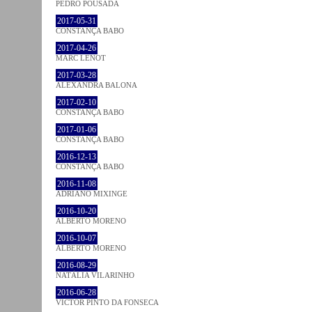
PEDRO POUSADA
2017-05-31
CONSTANÇA BABO
2017-04-26
MARC LENOT
2017-03-28
ALEXANDRA BALONA
2017-02-10
CONSTANÇA BABO
2017-01-06
CONSTANÇA BABO
2016-12-13
CONSTANÇA BABO
2016-11-08
ADRIANO MIXINGE
2016-10-20
ALBERTO MORENO
2016-10-07
ALBERTO MORENO
2016-08-29
NATÁLIA VILARINHO
2016-06-28
VICTOR PINTO DA FONSECA