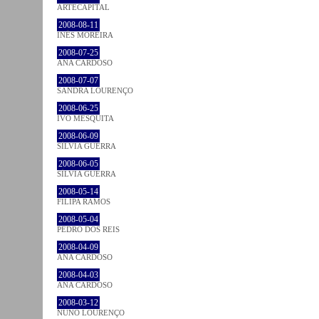
ARTECAPITAL
2008-08-11
INÊS MOREIRA
2008-07-25
ANA CARDOSO
2008-07-07
SANDRA LOURENÇO
2008-06-25
IVO MESQUITA
2008-06-09
SÍLVIA GUERRA
2008-06-05
SÍLVIA GUERRA
2008-05-14
FILIPA RAMOS
2008-05-04
PEDRO DOS REIS
2008-04-09
ANA CARDOSO
2008-04-03
ANA CARDOSO
2008-03-12
NUNO LOURENÇO