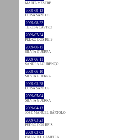
MARTA MESTRE
2009-09-13
LUÍSA SANTOS
2009-08-22
TERESA CASTRO
2009-07-24
PEDRO DOS REIS
2009-06-15
SÍLVIA GUERRA
2009-06-11
SANDRA LOURENÇO
2009-06-10
SÍLVIA GUERRA
2009-05-28
LUÍSA SANTOS
2009-05-04
SÍLVIA GUERRA
2009-04-13
JOSÉ MANUEL BÁRTOLO
2009-03-23
PEDRO DOS REIS
2009-03-03
EMANUEL CAMEIRA