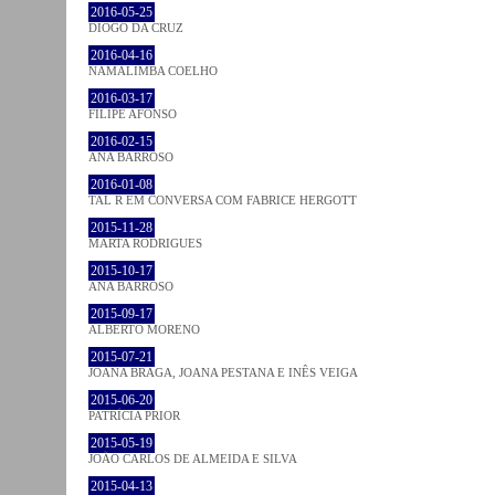
2016-05-25
DIOGO DA CRUZ
2016-04-16
NAMALIMBA COELHO
2016-03-17
FILIPE AFONSO
2016-02-15
ANA BARROSO
2016-01-08
TAL R EM CONVERSA COM FABRICE HERGOTT
2015-11-28
MARTA RODRIGUES
2015-10-17
ANA BARROSO
2015-09-17
ALBERTO MORENO
2015-07-21
JOANA BRAGA, JOANA PESTANA E INÊS VEIGA
2015-06-20
PATRÍCIA PRIOR
2015-05-19
JOÃO CARLOS DE ALMEIDA E SILVA
2015-04-13