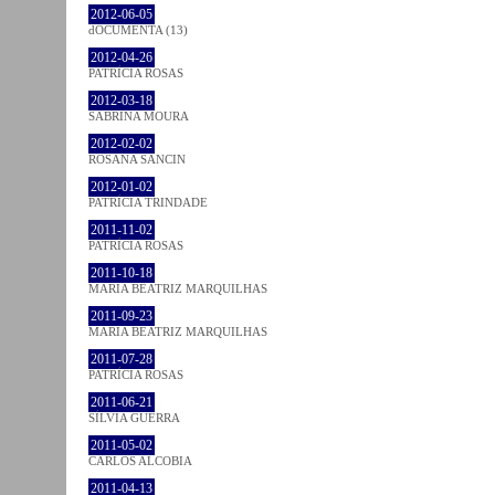
2012-06-05
dOCUMENTA (13)
2012-04-26
PATRÍCIA ROSAS
2012-03-18
SABRINA MOURA
2012-02-02
ROSANA SANCIN
2012-01-02
PATRÍCIA TRINDADE
2011-11-02
PATRÍCIA ROSAS
2011-10-18
MARIA BEATRIZ MARQUILHAS
2011-09-23
MARIA BEATRIZ MARQUILHAS
2011-07-28
PATRÍCIA ROSAS
2011-06-21
SÍLVIA GUERRA
2011-05-02
CARLOS ALCOBIA
2011-04-13