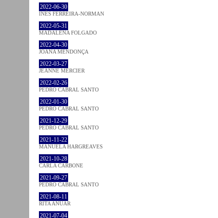
2022-06-30
INÊS FERREIRA-NORMAN
2022-05-31
MADALENA FOLGADO
2022-04-30
JOANA MENDONÇA
2022-03-27
JEANNE MERCIER
2022-02-26
PEDRO CABRAL SANTO
2022-01-30
PEDRO CABRAL SANTO
2021-12-29
PEDRO CABRAL SANTO
2021-11-22
MANUELA HARGREAVES
2021-10-28
CARLA CARBONE
2021-09-27
PEDRO CABRAL SANTO
2021-08-11
RITA ANUAR
2021-07-04