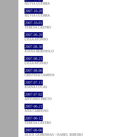
SÍLVIA GUERRA
2007-10-20
SÍLVIA GUERRA
2007-10-01
TERESA CASTRO
2007-09-20
LÍGIA AFONSO
2007-08-30
JOANA BÉRTHOLO
2007-08-21
LÍGIA AFONSO
2007-08-06
CRISTINA CAMPOS
2007-07-15
JOANA LUCAS
2007-07-02
ANTÓNIO PRETO
2007-06-21
ANA CARDOSO
2007-06-12
TERESA CASTRO
2007-06-06
ALICE GEIRINHAS / ISABEL RIBEIRO