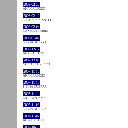
2008-02-25
ANA CARDOSO
2008-02-12
MIGUEL CAISSOTTI
2008-02-04
DANIELA LABRA
2008-01-07
SÍLVIA GUERRA
2007-12-17
ANA CARDOSO
2007-12-02
NUNO LOURENÇO
2007-11-18
ANA CARDOSO
2007-11-17
SÍLVIA GUERRA
2007-11-14
LÍGIA AFONSO
2007-11-08
SÍLVIA GUERRA
2007-11-02
AIDA CASTRO
2007-10-25