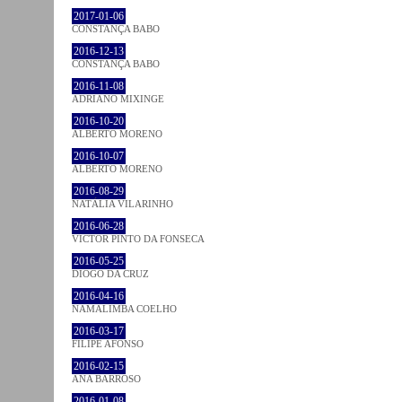
2017-01-06
CONSTANÇA BABO
2016-12-13
CONSTANÇA BABO
2016-11-08
ADRIANO MIXINGE
2016-10-20
ALBERTO MORENO
2016-10-07
ALBERTO MORENO
2016-08-29
NATÁLIA VILARINHO
2016-06-28
VICTOR PINTO DA FONSECA
2016-05-25
DIOGO DA CRUZ
2016-04-16
NAMALIMBA COELHO
2016-03-17
FILIPE AFONSO
2016-02-15
ANA BARROSO
2016-01-08