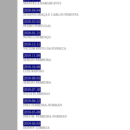
MANUELA HARGREAVES
2020-04-04
SUSANA GRAÇA E CARLOS PIMENTA
2020-03-02
PEDRO PORTUGAL
2020-01-21
NUNO LOURENÇO
2019-12-11
VICTOR PINTO DA FONSECA
2019-11-09
SÉRGIO PARREIRA
2019-10-09
LUÍS RAPOSO
2019-09-03
SÉRGIO PARREIRA
2019-07-30
JULIA FLAMINGO
2019-06-22
INÊS FERREIRA-NORMAN
2019-05-09
INÊS M. FERREIRA-NORMAN
2019-04-03
DONNY CORREIA