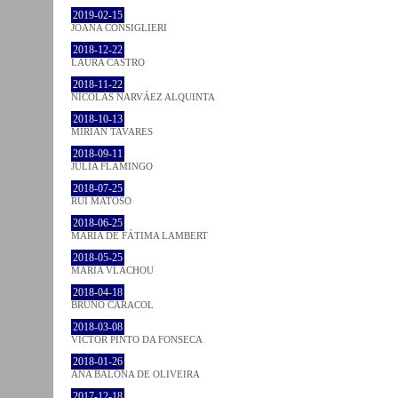
2019-02-15
JOANA CONSIGLIERI
2018-12-22
LAURA CASTRO
2018-11-22
NICOLÁS NARVÁEZ ALQUINTA
2018-10-13
MIRIAN TAVARES
2018-09-11
JULIA FLAMINGO
2018-07-25
RUI MATOSO
2018-06-25
MARIA DE FÁTIMA LAMBERT
2018-05-25
MARIA VLACHOU
2018-04-18
BRUNO CARACOL
2018-03-08
VICTOR PINTO DA FONSECA
2018-01-26
ANA BALONA DE OLIVEIRA
2017-12-18