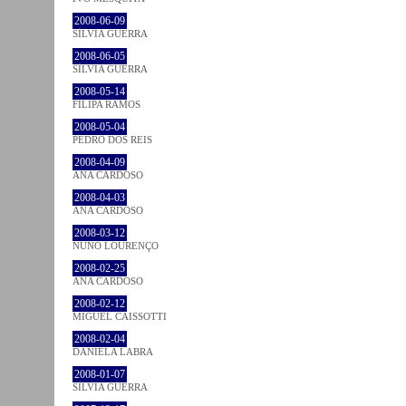
2008-06-09
SÍLVIA GUERRA
2008-06-05
SÍLVIA GUERRA
2008-05-14
FILIPA RAMOS
2008-05-04
PEDRO DOS REIS
2008-04-09
ANA CARDOSO
2008-04-03
ANA CARDOSO
2008-03-12
NUNO LOURENÇO
2008-02-25
ANA CARDOSO
2008-02-12
MIGUEL CAISSOTTI
2008-02-04
DANIELA LABRA
2008-01-07
SÍLVIA GUERRA