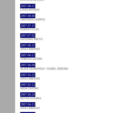
2007-08-21
LÍGIA AFONSO
2007-08-06
CRISTINA CAMPOS
2007-07-15
JOANA LUCAS
2007-07-02
ANTÓNIO PRETO
2007-06-21
ANA CARDOSO
2007-06-12
TERESA CASTRO
2007-06-06
ALICE GEIRINHAS / ISABEL RIBEIRO
2007-05-22
ANA CARDOSO
2007-05-12
AIDA CASTRO
2007-04-24
SÍLVIA GUERRA
2007-04-13
ANA CARDOSO