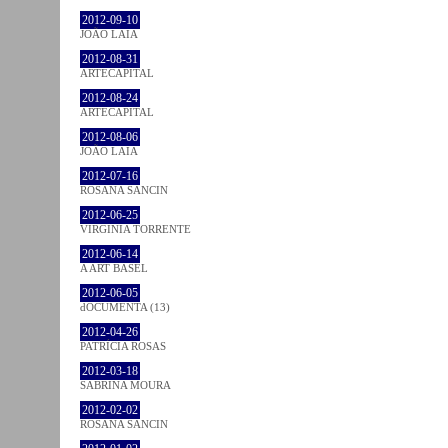
2012-09-10
JOÃO LAIA
2012-08-31
ARTECAPITAL
2012-08-24
ARTECAPITAL
2012-08-06
JOÃO LAIA
2012-07-16
ROSANA SANCIN
2012-06-25
VIRGINIA TORRENTE
2012-06-14
A ART BASEL
2012-06-05
dOCUMENTA (13)
2012-04-26
PATRÍCIA ROSAS
2012-03-18
SABRINA MOURA
2012-02-02
ROSANA SANCIN