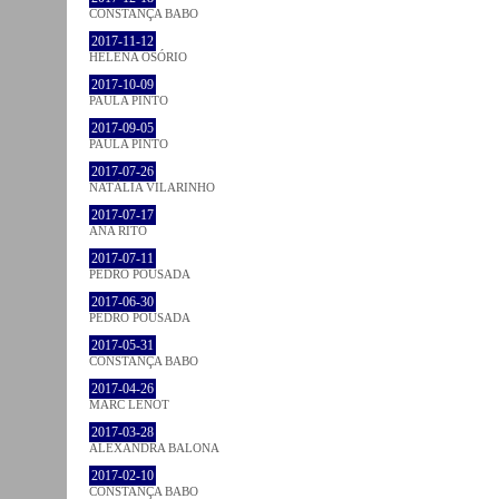
CONSTANÇA BABO
2017-11-12
HELENA OSÓRIO
2017-10-09
PAULA PINTO
2017-09-05
PAULA PINTO
2017-07-26
NATÁLIA VILARINHO
2017-07-17
ANA RITO
2017-07-11
PEDRO POUSADA
2017-06-30
PEDRO POUSADA
2017-05-31
CONSTANÇA BABO
2017-04-26
MARC LENOT
2017-03-28
ALEXANDRA BALONA
2017-02-10
CONSTANÇA BABO