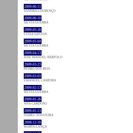
2009-06-11
SANDRA LOURENÇO
2009-06-10
SÍLVIA GUERRA
2009-05-28
LUÍSA SANTOS
2009-05-04
SÍLVIA GUERRA
2009-04-13
JOSÉ MANUEL BÁRTOLO
2009-03-23
PEDRO DOS REIS
2009-03-03
EMANUEL CAMEIRA
2009-02-13
SÍLVIA GUERRA
2009-01-26
ANA CARDOSO
2009-01-13
ISABEL NOGUEIRA
2008-12-16
MARTA LANÇA