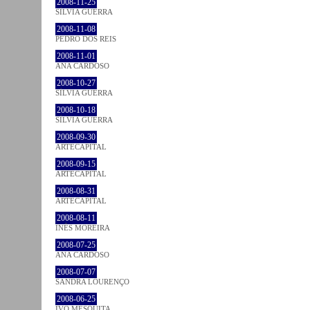
2008-11-25
SÍLVIA GUERRA
2008-11-08
PEDRO DOS REIS
2008-11-01
ANA CARDOSO
2008-10-27
SÍLVIA GUERRA
2008-10-18
SÍLVIA GUERRA
2008-09-30
ARTECAPITAL
2008-09-15
ARTECAPITAL
2008-08-31
ARTECAPITAL
2008-08-11
INÊS MOREIRA
2008-07-25
ANA CARDOSO
2008-07-07
SANDRA LOURENÇO
2008-06-25
IVO MESQUITA