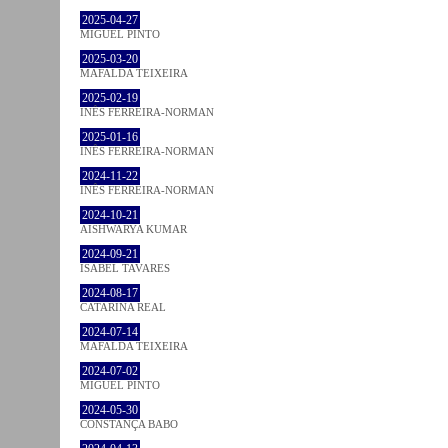
2025-04-27
MIGUEL PINTO
2025-03-20
MAFALDA TEIXEIRA
2025-02-19
INÊS FERREIRA-NORMAN
2025-01-16
INÊS FERREIRA-NORMAN
2024-11-22
INÊS FERREIRA-NORMAN
2024-10-21
AISHWARYA KUMAR
2024-09-21
ISABEL TAVARES
2024-08-17
CATARINA REAL
2024-07-14
MAFALDA TEIXEIRA
2024-07-02
MIGUEL PINTO
2024-05-30
CONSTANÇA BABO