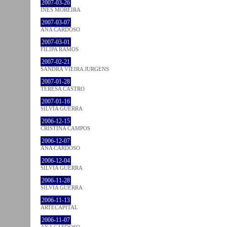
2007-03-26
INÊS MOREIRA
2007-03-07
ANA CARDOSO
2007-03-01
FILIPA RAMOS
2007-02-21
SANDRA VIEIRA JURGENS
2007-01-28
TERESA CASTRO
2007-01-16
SÍLVIA GUERRA
2006-12-15
CRISTINA CAMPOS
2006-12-07
ANA CARDOSO
2006-12-04
SÍLVIA GUERRA
2006-11-28
SÍLVIA GUERRA
2006-11-13
ARTECAPITAL
2006-11-07