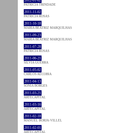
2012-01-02
PATRÍCIA TRINDADE
2011-11-02
PATRÍCIA ROSAS
2011-10-18
MARIA BEATRIZ MARQUILHAS
2011-09-23
MARIA BEATRIZ MARQUILHAS
2011-07-28
PATRÍCIA ROSAS
2011-06-21
SÍLVIA GUERRA
2011-05-02
CARLOS ALCOBIA
2011-04-13
SÓNIA BORGES
2011-03-21
ARTECAPITAL
2011-03-16
ARTECAPITAL
2011-02-18
MANUEL BORJA-VILLEL
2011-02-01
ARTECAPITAL