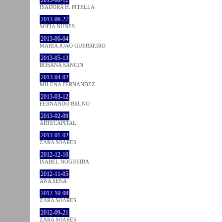
2013-08-12
ISADORA H. PITELLA
2013-06-27
SOFIA NUNES
2013-06-04
MARIA JOÃO GUERREIRO
2013-05-13
ROSANA SANCIN
2013-04-02
MILENA FÉRNANDEZ
2013-03-12
FERNANDO BRUNO
2013-02-09
ARTECAPITAL
2013-01-02
ZARA SOARES
2012-12-10
ISABEL NOGUEIRA
2012-11-05
ANA SENA
2012-10-08
ZARA SOARES
2012-09-21
ZARA SOARES