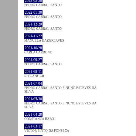
2022-02-26
PEDRO CABRAL SANTO
2022-01-30
PEDRO CABRAL SANTO
2021-12-29
PEDRO CABRAL SANTO
2021-11-22
MANUELA HARGREAVES
2021-10-28
CARLA CARBONE
2021-09-27
PEDRO CABRAL SANTO
2021-08-11
RITA ANUAR
2021-07-04
PEDRO CABRAL SANTO E NUNO ESTEVES DA
SILVA
2021-05-30
PEDRO CABRAL SANTO E NUNO ESTEVES DA
SILVA
2021-04-28
CONSTANÇA BABO
2021-03-17
VICTOR PINTO DA FONSECA