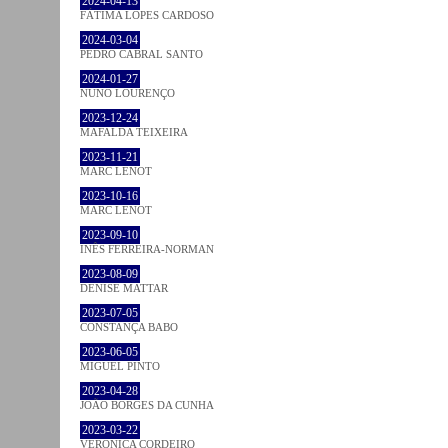
2024-04-13
FÁTIMA LOPES CARDOSO
2024-03-04
PEDRO CABRAL SANTO
2024-01-27
NUNO LOURENÇO
2023-12-24
MAFALDA TEIXEIRA
2023-11-21
MARC LENOT
2023-10-16
MARC LENOT
2023-09-10
INÊS FERREIRA-NORMAN
2023-08-09
DENISE MATTAR
2023-07-05
CONSTANÇA BABO
2023-06-05
MIGUEL PINTO
2023-04-28
JOÃO BORGES DA CUNHA
2023-03-22
VERONICA CORDEIRO