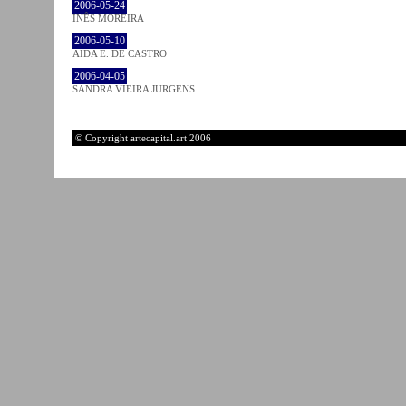
2006-05-24
INÊS MOREIRA
2006-05-10
AIDA E. DE CASTRO
2006-04-05
SANDRA VIEIRA JURGENS
© Copyright artecapital.art 2006