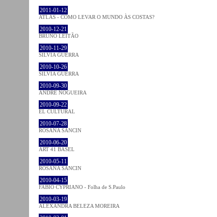
2011-01-12
ATLAS - COMO LEVAR O MUNDO ÀS COSTAS?
2010-12-21
BRUNO LEITÃO
2010-11-29
SÍLVIA GUERRA
2010-10-26
SÍLVIA GUERRA
2010-09-30
ANDRÉ NOGUEIRA
2010-09-22
EL CULTURAL
2010-07-28
ROSANA SANCIN
2010-06-20
ART 41 BASEL
2010-05-11
ROSANA SANCIN
2010-04-15
FABIO CYPRIANO - Folha de S.Paulo
2010-03-19
ALEXANDRA BELEZA MOREIRA