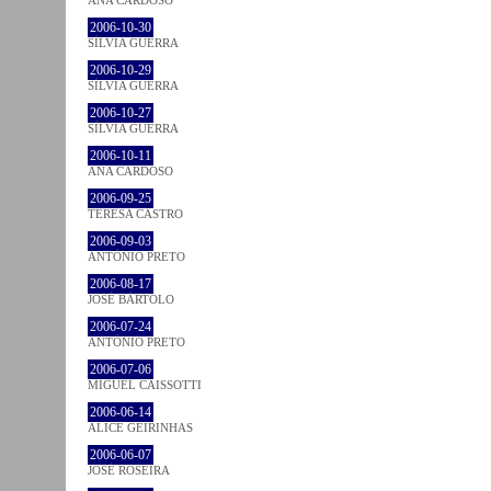
ANA CARDOSO
2006-10-30
SÍLVIA GUERRA
2006-10-29
SÍLVIA GUERRA
2006-10-27
SÍLVIA GUERRA
2006-10-11
ANA CARDOSO
2006-09-25
TERESA CASTRO
2006-09-03
ANTÓNIO PRETO
2006-08-17
JOSÉ BÁRTOLO
2006-07-24
ANTÓNIO PRETO
2006-07-06
MIGUEL CAISSOTTI
2006-06-14
ALICE GEIRINHAS
2006-06-07
JOSÉ ROSEIRA