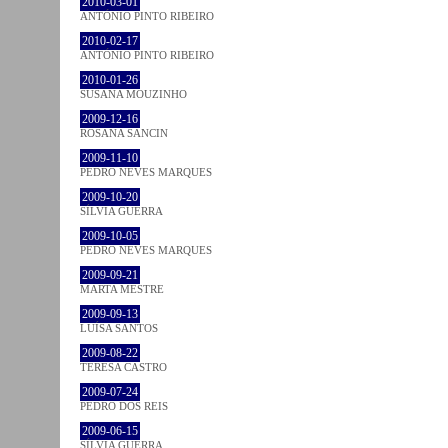
2010-03-01
ANTÓNIO PINTO RIBEIRO
2010-02-17
ANTÓNIO PINTO RIBEIRO
2010-01-26
SUSANA MOUZINHO
2009-12-16
ROSANA SANCIN
2009-11-10
PEDRO NEVES MARQUES
2009-10-20
SÍLVIA GUERRA
2009-10-05
PEDRO NEVES MARQUES
2009-09-21
MARTA MESTRE
2009-09-13
LUÍSA SANTOS
2009-08-22
TERESA CASTRO
2009-07-24
PEDRO DOS REIS
2009-06-15
SÍLVIA GUERRA