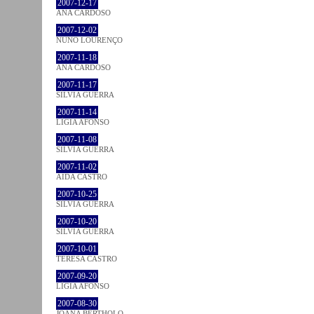
2007-12-17
ANA CARDOSO
2007-12-02
NUNO LOURENÇO
2007-11-18
ANA CARDOSO
2007-11-17
SÍLVIA GUERRA
2007-11-14
LÍGIA AFONSO
2007-11-08
SÍLVIA GUERRA
2007-11-02
AIDA CASTRO
2007-10-25
SÍLVIA GUERRA
2007-10-20
SÍLVIA GUERRA
2007-10-01
TERESA CASTRO
2007-09-20
LÍGIA AFONSO
2007-08-30
JOANA BÉRTHOLO