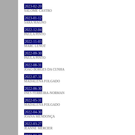
2023-02-20
SALOMÉ CASTRO
2023-01-12
SARA MAGNO
2022-12-04
PAULA PINTO
2022-11-03
MARC LENOT
2022-09-30
PAULA PINTO
2022-08-31
JOÃO BORGES DA CUNHA
2022-07-31
MADALENA FOLGADO
2022-06-30
INÊS FERREIRA-NORMAN
2022-05-31
MADALENA FOLGADO
2022-04-30
JOANA MENDONÇA
2022-03-27
JEANNE MERCIER