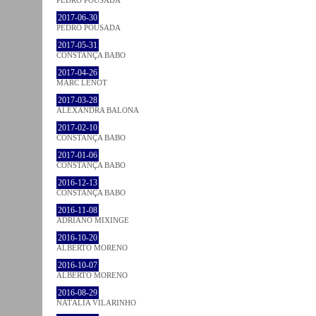
PEDRO POUSADA
2017-06-30
PEDRO POUSADA
2017-05-31
CONSTANÇA BABO
2017-04-26
MARC LENOT
2017-03-28
ALEXANDRA BALONA
2017-02-10
CONSTANÇA BABO
2017-01-06
CONSTANÇA BABO
2016-12-13
CONSTANÇA BABO
2016-11-08
ADRIANO MIXINGE
2016-10-20
ALBERTO MORENO
2016-10-07
ALBERTO MORENO
2016-08-29
NATÁLIA VILARINHO