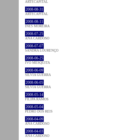
ARTECAPITAL
2008-08-31
ARTECAPITAL
2008-08-11
INÊS MOREIRA
2008-07-25
ANA CARDOSO
2008-07-07
SANDRA LOURENÇO
2008-06-25
IVO MESQUITA
2008-06-09
SÍLVIA GUERRA
2008-06-05
SÍLVIA GUERRA
2008-05-14
FILIPA RAMOS
2008-05-04
PEDRO DOS REIS
2008-04-09
ANA CARDOSO
2008-04-03
ANA CARDOSO