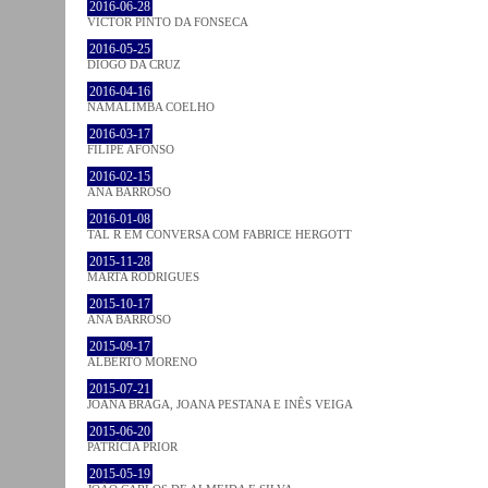
2016-06-28
VICTOR PINTO DA FONSECA
2016-05-25
DIOGO DA CRUZ
2016-04-16
NAMALIMBA COELHO
2016-03-17
FILIPE AFONSO
2016-02-15
ANA BARROSO
2016-01-08
TAL R EM CONVERSA COM FABRICE HERGOTT
2015-11-28
MARTA RODRIGUES
2015-10-17
ANA BARROSO
2015-09-17
ALBERTO MORENO
2015-07-21
JOANA BRAGA, JOANA PESTANA E INÊS VEIGA
2015-06-20
PATRÍCIA PRIOR
2015-05-19