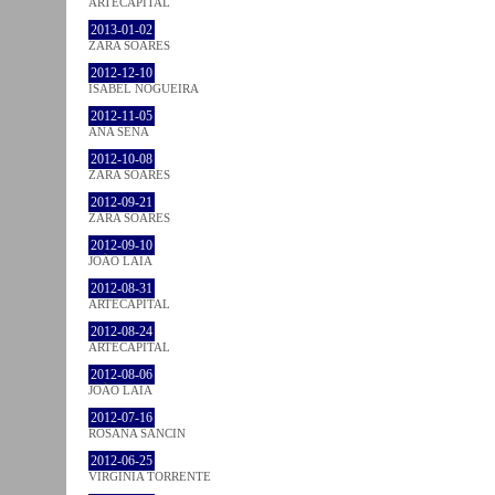
ARTECAPITAL
2013-01-02
ZARA SOARES
2012-12-10
ISABEL NOGUEIRA
2012-11-05
ANA SENA
2012-10-08
ZARA SOARES
2012-09-21
ZARA SOARES
2012-09-10
JOÃO LAIA
2012-08-31
ARTECAPITAL
2012-08-24
ARTECAPITAL
2012-08-06
JOÃO LAIA
2012-07-16
ROSANA SANCIN
2012-06-25
VIRGINIA TORRENTE