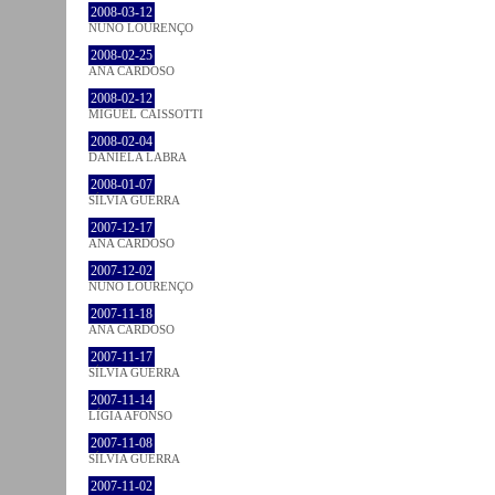
2008-03-12
NUNO LOURENÇO
2008-02-25
ANA CARDOSO
2008-02-12
MIGUEL CAISSOTTI
2008-02-04
DANIELA LABRA
2008-01-07
SÍLVIA GUERRA
2007-12-17
ANA CARDOSO
2007-12-02
NUNO LOURENÇO
2007-11-18
ANA CARDOSO
2007-11-17
SÍLVIA GUERRA
2007-11-14
LÍGIA AFONSO
2007-11-08
SÍLVIA GUERRA
2007-11-02