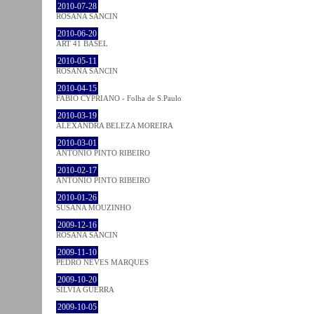
2010-07-28
ROSANA SANCIN
2010-06-20
ART 41 BASEL
2010-05-11
ROSANA SANCIN
2010-04-15
FABIO CYPRIANO - Folha de S.Paulo
2010-03-19
ALEXANDRA BELEZA MOREIRA
2010-03-01
ANTÓNIO PINTO RIBEIRO
2010-02-17
ANTÓNIO PINTO RIBEIRO
2010-01-26
SUSANA MOUZINHO
2009-12-16
ROSANA SANCIN
2009-11-10
PEDRO NEVES MARQUES
2009-10-20
SÍLVIA GUERRA
2009-10-05