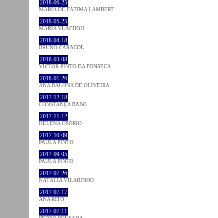
2018-06-25
MARIA DE FÁTIMA LAMBERT
2018-05-25
MARIA VLACHOU
2018-04-18
BRUNO CARACOL
2018-03-08
VICTOR PINTO DA FONSECA
2018-01-26
ANA BALONA DE OLIVEIRA
2017-12-18
CONSTANÇA BABO
2017-11-12
HELENA OSÓRIO
2017-10-09
PAULA PINTO
2017-09-05
PAULA PINTO
2017-07-26
NATÁLIA VILARINHO
2017-07-17
ANA RITO
2017-07-11