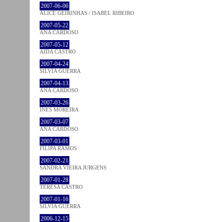
2007-06-06
ALICE GEIRINHAS / ISABEL RIBEIRO
2007-05-22
ANA CARDOSO
2007-05-12
AIDA CASTRO
2007-04-24
SÍLVIA GUERRA
2007-04-13
ANA CARDOSO
2007-03-26
INÊS MOREIRA
2007-03-07
ANA CARDOSO
2007-03-01
FILIPA RAMOS
2007-02-21
SANDRA VIEIRA JURGENS
2007-01-28
TERESA CASTRO
2007-01-16
SÍLVIA GUERRA
2006-12-15