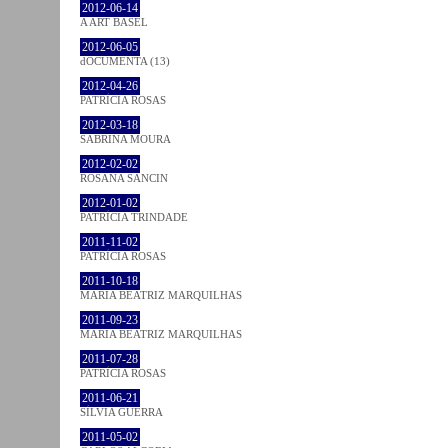
2012-06-14
A ART BASEL
2012-06-05
dOCUMENTA (13)
2012-04-26
PATRÍCIA ROSAS
2012-03-18
SABRINA MOURA
2012-02-02
ROSANA SANCIN
2012-01-02
PATRÍCIA TRINDADE
2011-11-02
PATRÍCIA ROSAS
2011-10-18
MARIA BEATRIZ MARQUILHAS
2011-09-23
MARIA BEATRIZ MARQUILHAS
2011-07-28
PATRÍCIA ROSAS
2011-06-21
SÍLVIA GUERRA
2011-05-02