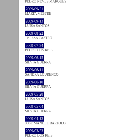
PEDRO NEVES MARQUES
2009-09-21
MARTA MESTRE
2009-09-13
LUÍSA SANTOS
2009-08-22
TERESA CASTRO
2009-07-24
PEDRO DOS REIS
2009-06-15
SÍLVIA GUERRA
2009-06-11
SANDRA LOURENÇO
2009-06-10
SÍLVIA GUERRA
2009-05-28
LUÍSA SANTOS
2009-05-04
SÍLVIA GUERRA
2009-04-13
JOSÉ MANUEL BÁRTOLO
2009-03-23
PEDRO DOS REIS