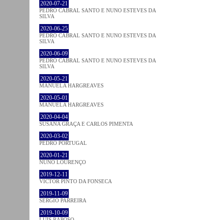
2020-07-21
PEDRO CABRAL SANTO E NUNO ESTEVES DA
SILVA
2020-06-25
PEDRO CABRAL SANTO E NUNO ESTEVES DA
SILVA
2020-06-09
PEDRO CABRAL SANTO E NUNO ESTEVES DA
SILVA
2020-05-21
MANUELA HARGREAVES
2020-05-01
MANUELA HARGREAVES
2020-04-04
SUSANA GRAÇA E CARLOS PIMENTA
2020-03-02
PEDRO PORTUGAL
2020-01-21
NUNO LOURENÇO
2019-12-11
VICTOR PINTO DA FONSECA
2019-11-09
SÉRGIO PARREIRA
2019-10-09
LUÍS RAPOSO