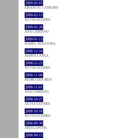
2009-03-03
EMANUEL CAMEIRA
2009-02-13
SÍLVIA GUERRA
2009-01-26
ANA CARDOSO
2009-01-13
ISABEL NOGUEIRA
2008-12-16
MARTA LANÇA
2008-11-25
SÍLVIA GUERRA
2008-11-08
PEDRO DOS REIS
2008-11-01
ANA CARDOSO
2008-10-27
SÍLVIA GUERRA
2008-10-18
SÍLVIA GUERRA
2008-09-30
ARTECAPITAL
2008-09-15