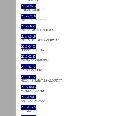
2019-09-03
SÉRGIO PARREIRA
2019-07-30
JULIA FLAMINGO
2019-06-22
INÊS FERREIRA-NORMAN
2019-05-09
INÊS M. FERREIRA-NORMAN
2019-04-03
DONNY CORREIA
2019-02-15
JOANA CONSIGLIERI
2018-12-22
LAURA CASTRO
2018-11-22
NICOLÁS NARVÁEZ ALQUINTA
2018-10-13
MIRIAN TAVARES
2018-09-11
JULIA FLAMINGO
2018-07-25
RUI MATOSO