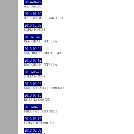
2014-04-17
Ana Barroso
2014-01-30
JOSÉ MANUEL BÁRTOLO
2013-12-09
SOFIA NUNES
2013-10-18
ISADORA H. PITELLA
2013-09-24
SANDRA VIEIRA JÜRGENS
2013-08-12
ISADORA H. PITELLA
2013-06-27
SOFIA NUNES
2013-06-04
MARIA JOÃO GUERREIRO
2013-05-13
ROSANA SANCIN
2013-04-02
MILENA FÉRNANDEZ
2013-03-12
FERNANDO BRUNO
2013-02-09