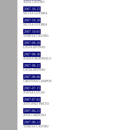
AIDA CASTRO
2007-10-25
SÍLVIA GUERRA
2007-10-20
SÍLVIA GUERRA
2007-10-01
TERESA CASTRO
2007-09-20
LÍGIA AFONSO
2007-08-30
JOANA BÉRTHOLO
2007-08-21
LÍGIA AFONSO
2007-08-06
CRISTINA CAMPOS
2007-07-15
JOANA LUCAS
2007-07-02
ANTÓNIO PRETO
2007-06-21
ANA CARDOSO
2007-06-12
TERESA CASTRO