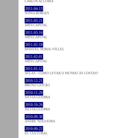
CARLOS ALCOBIA
2011-04-13
SÓNIA BORGES
2011-03-21
ARTECAPITAL
2011-03-16
ARTECAPITAL
2011-02-18
MANUEL BORJA-VILLEL
2011-02-01
ARTECAPITAL
2011-01-12
ATLAS - COMO LEVAR O MUNDO ÀS COSTAS?
2010-12-21
BRUNO LEITÃO
2010-11-29
SÍLVIA GUERRA
2010-10-26
SÍLVIA GUERRA
2010-09-30
ANDRÉ NOGUEIRA
2010-09-22
EL CULTURAL