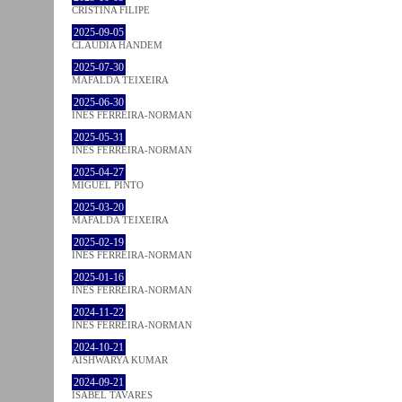
CRISTINA FILIPE
2025-09-05
CLÁUDIA HANDEM
2025-07-30
MAFALDA TEIXEIRA
2025-06-30
INÊS FERREIRA-NORMAN
2025-05-31
INÊS FERREIRA-NORMAN
2025-04-27
MIGUEL PINTO
2025-03-20
MAFALDA TEIXEIRA
2025-02-19
INÊS FERREIRA-NORMAN
2025-01-16
INÊS FERREIRA-NORMAN
2024-11-22
INÊS FERREIRA-NORMAN
2024-10-21
AISHWARYA KUMAR
2024-09-21
ISABEL TAVARES