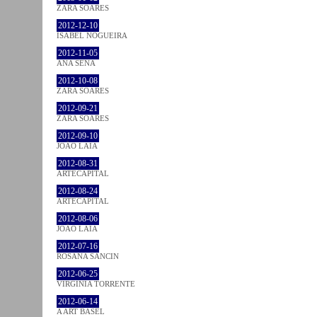
ZARA SOARES
2012-12-10
ISABEL NOGUEIRA
2012-11-05
ANA SENA
2012-10-08
ZARA SOARES
2012-09-21
ZARA SOARES
2012-09-10
JOÃO LAIA
2012-08-31
ARTECAPITAL
2012-08-24
ARTECAPITAL
2012-08-06
JOÃO LAIA
2012-07-16
ROSANA SANCIN
2012-06-25
VIRGINIA TORRENTE
2012-06-14
A ART BASEL