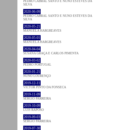
PEDRO CABRAL SANTO E NUNO ESTEVES DA
SILVA
2020-06-09
PEDRO CABRAL SANTO E NUNO ESTEVES DA
SILVA
2020-05-21
MANUELA HARGREAVES
2020-05-01
MANUELA HARGREAVES
2020-04-04
SUSANA GRAÇA E CARLOS PIMENTA
2020-03-02
PEDRO PORTUGAL
2020-01-21
NUNO LOURENÇO
2019-12-11
VICTOR PINTO DA FONSECA
2019-11-09
SÉRGIO PARREIRA
2019-10-09
LUÍS RAPOSO
2019-09-03
SÉRGIO PARREIRA
2019-07-30