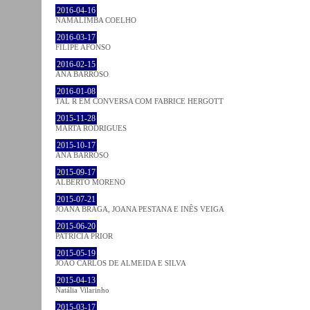
2016-04-16
NAMALIMBA COELHO
2016-03-17
FILIPE AFONSO
2016-02-15
ANA BARROSO
2016-01-08
TAL R EM CONVERSA COM FABRICE HERGOTT
2015-11-28
MARTA RODRIGUES
2015-10-17
ANA BARROSO
2015-09-17
ALBERTO MORENO
2015-07-21
JOANA BRAGA, JOANA PESTANA E INÊS VEIGA
2015-06-20
PATRÍCIA PRIOR
2015-05-19
JOÃO CARLOS DE ALMEIDA E SILVA
2015-04-13
Natália Vilarinho
2015-03-17