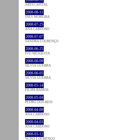
ARTECAPITAL
2008-08-11
INÊS MOREIRA
2008-07-25
ANA CARDOSO
2008-07-07
SANDRA LOURENÇO
2008-06-25
IVO MESQUITA
2008-06-09
SÍLVIA GUERRA
2008-06-05
SÍLVIA GUERRA
2008-05-14
FILIPA RAMOS
2008-05-04
PEDRO DOS REIS
2008-04-09
ANA CARDOSO
2008-04-03
ANA CARDOSO
2008-03-12
NUNO LOURENÇO