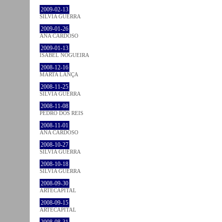
2009-02-13
SÍLVIA GUERRA
2009-01-26
ANA CARDOSO
2009-01-13
ISABEL NOGUEIRA
2008-12-16
MARTA LANÇA
2008-11-25
SÍLVIA GUERRA
2008-11-08
PEDRO DOS REIS
2008-11-01
ANA CARDOSO
2008-10-27
SÍLVIA GUERRA
2008-10-18
SÍLVIA GUERRA
2008-09-30
ARTECAPITAL
2008-09-15
ARTECAPITAL
2008-08-31