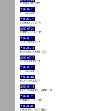
MARTA MESTRE
2009-09-13
LUÍSA SANTOS
2009-08-22
TERESA CASTRO
2009-07-24
PEDRO DOS REIS
2009-06-15
SÍLVIA GUERRA
2009-06-11
SANDRA LOURENÇO
2009-06-10
SÍLVIA GUERRA
2009-05-28
LUÍSA SANTOS
2009-05-04
SÍLVIA GUERRA
2009-04-13
JOSÉ MANUEL BÁRTOLO
2009-03-23
PEDRO DOS REIS
2009-03-03
EMANUEL CAMEIRA