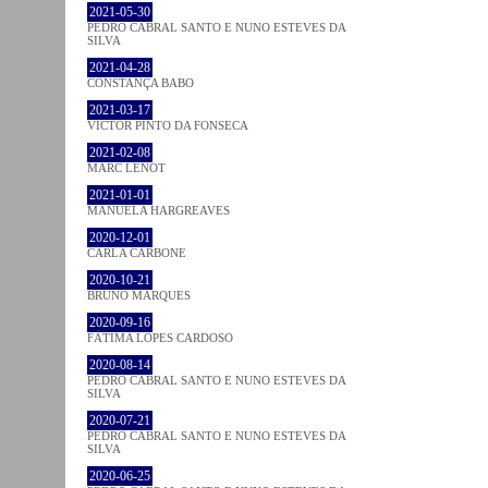
2021-05-30
PEDRO CABRAL SANTO E NUNO ESTEVES DA
SILVA
2021-04-28
CONSTANÇA BABO
2021-03-17
VICTOR PINTO DA FONSECA
2021-02-08
MARC LENOT
2021-01-01
MANUELA HARGREAVES
2020-12-01
CARLA CARBONE
2020-10-21
BRUNO MARQUES
2020-09-16
FÁTIMA LOPES CARDOSO
2020-08-14
PEDRO CABRAL SANTO E NUNO ESTEVES DA
SILVA
2020-07-21
PEDRO CABRAL SANTO E NUNO ESTEVES DA
SILVA
2020-06-25