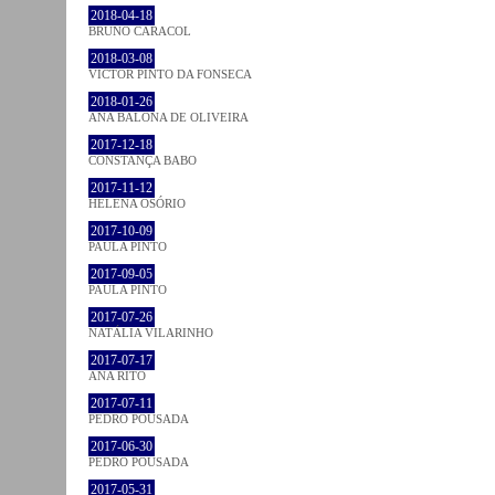
2018-04-18
BRUNO CARACOL
2018-03-08
VICTOR PINTO DA FONSECA
2018-01-26
ANA BALONA DE OLIVEIRA
2017-12-18
CONSTANÇA BABO
2017-11-12
HELENA OSÓRIO
2017-10-09
PAULA PINTO
2017-09-05
PAULA PINTO
2017-07-26
NATÁLIA VILARINHO
2017-07-17
ANA RITO
2017-07-11
PEDRO POUSADA
2017-06-30
PEDRO POUSADA
2017-05-31