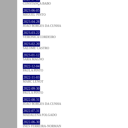
CONSTANÇA BABO
2023-06-05
MIGUEL PINTO
2023-04-28
JOÃO BORGES DA CUNHA
2023-03-22
VERONICA CORDEIRO
2023-02-20
SALOMÉ CASTRO
2023-01-12
SARA MAGNO
2022-12-04
PAULA PINTO
2022-11-03
MARC LENOT
2022-09-30
PAULA PINTO
2022-08-31
JOÃO BORGES DA CUNHA
2022-07-31
MADALENA FOLGADO
2022-06-30
INÊS FERREIRA-NORMAN