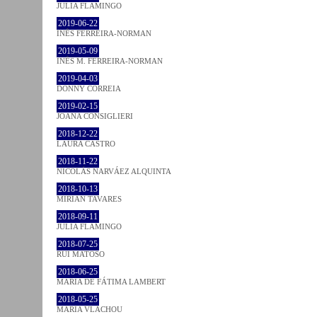
JULIA FLAMINGO
2019-06-22
INÊS FERREIRA-NORMAN
2019-05-09
INÊS M. FERREIRA-NORMAN
2019-04-03
DONNY CORREIA
2019-02-15
JOANA CONSIGLIERI
2018-12-22
LAURA CASTRO
2018-11-22
NICOLÁS NARVÁEZ ALQUINTA
2018-10-13
MIRIAN TAVARES
2018-09-11
JULIA FLAMINGO
2018-07-25
RUI MATOSO
2018-06-25
MARIA DE FÁTIMA LAMBERT
2018-05-25
MARIA VLACHOU