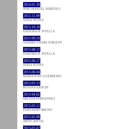
2014-01-30
JOSÉ MANUEL BÁRTOLO
2013-12-09
SOFIA NUNES
2013-10-18
ISADORA H. PITELLA
2013-09-24
SANDRA VIEIRA JÜRGENS
2013-08-12
ISADORA H. PITELLA
2013-06-27
SOFIA NUNES
2013-06-04
MARIA JOÃO GUERREIRO
2013-05-13
ROSANA SANCIN
2013-04-02
MILENA FÉRNANDEZ
2013-03-12
FERNANDO BRUNO
2013-02-09
ARTECAPITAL
2013-01-02