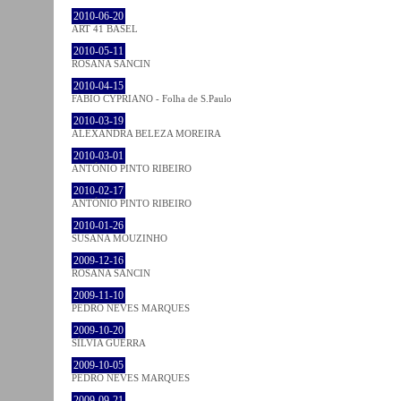
2010-06-20
ART 41 BASEL
2010-05-11
ROSANA SANCIN
2010-04-15
FABIO CYPRIANO - Folha de S.Paulo
2010-03-19
ALEXANDRA BELEZA MOREIRA
2010-03-01
ANTÓNIO PINTO RIBEIRO
2010-02-17
ANTÓNIO PINTO RIBEIRO
2010-01-26
SUSANA MOUZINHO
2009-12-16
ROSANA SANCIN
2009-11-10
PEDRO NEVES MARQUES
2009-10-20
SÍLVIA GUERRA
2009-10-05
PEDRO NEVES MARQUES
2009-09-21