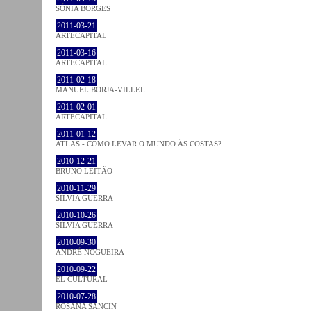
SÓNIA BORGES
2011-03-21
ARTECAPITAL
2011-03-16
ARTECAPITAL
2011-02-18
MANUEL BORJA-VILLEL
2011-02-01
ARTECAPITAL
2011-01-12
ATLAS - COMO LEVAR O MUNDO ÀS COSTAS?
2010-12-21
BRUNO LEITÃO
2010-11-29
SÍLVIA GUERRA
2010-10-26
SÍLVIA GUERRA
2010-09-30
ANDRÉ NOGUEIRA
2010-09-22
EL CULTURAL
2010-07-28
ROSANA SANCIN