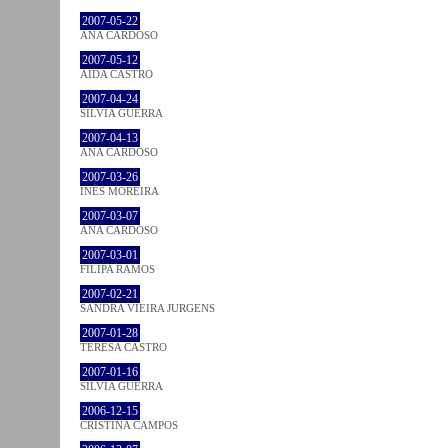
2007-05-22
ANA CARDOSO
2007-05-12
AIDA CASTRO
2007-04-24
SÍLVIA GUERRA
2007-04-13
ANA CARDOSO
2007-03-26
INÊS MOREIRA
2007-03-07
ANA CARDOSO
2007-03-01
FILIPA RAMOS
2007-02-21
SANDRA VIEIRA JURGENS
2007-01-28
TERESA CASTRO
2007-01-16
SÍLVIA GUERRA
2006-12-15
CRISTINA CAMPOS