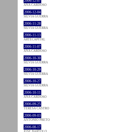
2006-12-07
ANA CARDOSO
2006-12-04
SÍLVIA GUERRA
2006-11-28
SÍLVIA GUERRA
2006-11-13
ARTECAPITAL
2006-11-07
ANA CARDOSO
2006-10-30
SÍLVIA GUERRA
2006-10-29
SÍLVIA GUERRA
2006-10-27
SÍLVIA GUERRA
2006-10-11
ANA CARDOSO
2006-09-25
TERESA CASTRO
2006-09-03
ANTÓNIO PRETO
2006-08-17
JOSÉ BÁRTOLO