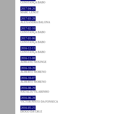
CONSTANÇA BABO
2017-04-26
MARC LENOT
2017-03-28
ALEXANDRA BALONA
2017-02-10
CONSTANÇA BABO
2017-01-06
CONSTANÇA BABO
2016-12-13
CONSTANÇA BABO
2016-11-08
ADRIANO MIXINGE
2016-10-20
ALBERTO MORENO
2016-10-07
ALBERTO MORENO
2016-08-29
NATÁLIA VILARINHO
2016-06-28
VICTOR PINTO DA FONSECA
2016-05-25
DIOGO DA CRUZ