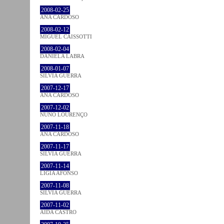
2008-02-25
ANA CARDOSO
2008-02-12
MIGUEL CAISSOTTI
2008-02-04
DANIELA LABRA
2008-01-07
SÍLVIA GUERRA
2007-12-17
ANA CARDOSO
2007-12-02
NUNO LOURENÇO
2007-11-18
ANA CARDOSO
2007-11-17
SÍLVIA GUERRA
2007-11-14
LÍGIA AFONSO
2007-11-08
SÍLVIA GUERRA
2007-11-02
AIDA CASTRO