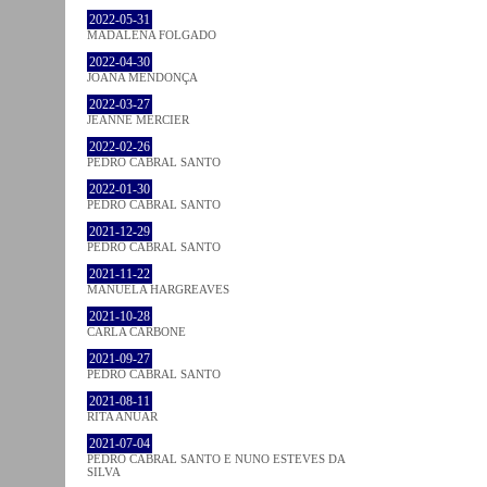
2022-05-31
MADALENA FOLGADO
2022-04-30
JOANA MENDONÇA
2022-03-27
JEANNE MERCIER
2022-02-26
PEDRO CABRAL SANTO
2022-01-30
PEDRO CABRAL SANTO
2021-12-29
PEDRO CABRAL SANTO
2021-11-22
MANUELA HARGREAVES
2021-10-28
CARLA CARBONE
2021-09-27
PEDRO CABRAL SANTO
2021-08-11
RITA ANUAR
2021-07-04
PEDRO CABRAL SANTO E NUNO ESTEVES DA
SILVA