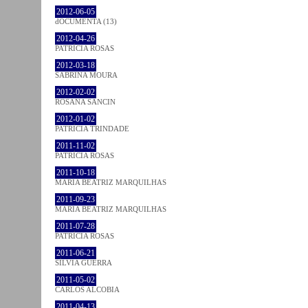
2012-06-05
dOCUMENTA (13)
2012-04-26
PATRÍCIA ROSAS
2012-03-18
SABRINA MOURA
2012-02-02
ROSANA SANCIN
2012-01-02
PATRÍCIA TRINDADE
2011-11-02
PATRÍCIA ROSAS
2011-10-18
MARIA BEATRIZ MARQUILHAS
2011-09-23
MARIA BEATRIZ MARQUILHAS
2011-07-28
PATRÍCIA ROSAS
2011-06-21
SÍLVIA GUERRA
2011-05-02
CARLOS ALCOBIA
2011-04-13