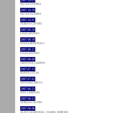
2007-10-25
SÍLVIA GUERRA
2007-10-20
SÍLVIA GUERRA
2007-10-01
TERESA CASTRO
2007-09-20
LÍGIA AFONSO
2007-08-30
JOANA BÉRTHOLO
2007-08-21
LÍGIA AFONSO
2007-08-06
CRISTINA CAMPOS
2007-07-15
JOANA LUCAS
2007-07-02
ANTÓNIO PRETO
2007-06-21
ANA CARDOSO
2007-06-12
TERESA CASTRO
2007-06-06
ALICE GEIRINHAS / ISABEL RIBEIRO