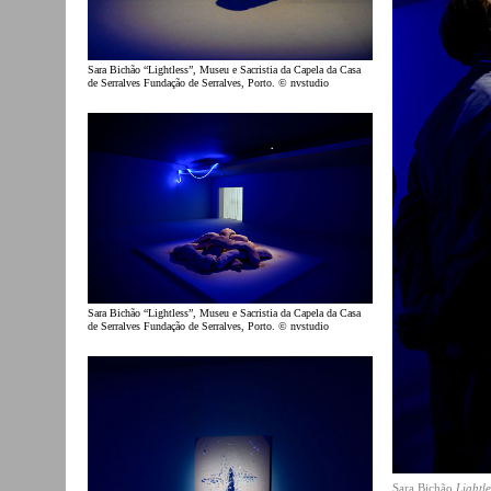
Sara Bichão “Lightless”, Museu e Sacristia da Capela da Casa
de Serralves Fundação de Serralves, Porto. © nvstudio
Sara Bichão “Lightless”, Museu e Sacristia da Capela da Casa
de Serralves Fundação de Serralves, Porto. © nvstudio
Sara Bichão
Lightle