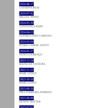
2024-08-17
CATARINA REAL
2024-07-02
MIGUEL PINTO
2024-05-30
CONSTANÇA BABO
2024-04-13
FÁTIMA LOPES CARDOSO
2024-03-04
PEDRO CABRAL SANTO
2024-01-27
NUNO LOURENÇO
2023-12-24
MAFALDA TEIXEIRA
2023-11-21
MARC LENOT
2023-10-16
MARC LENOT
2023-09-10
INÊS FERREIRA-NORMAN
2023-08-09
DENISE MATTAR
2023-07-05