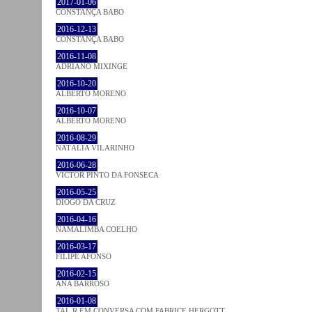
2017-01-06
CONSTANÇA BABO
2016-12-13
CONSTANÇA BABO
2016-11-08
ADRIANO MIXINGE
2016-10-20
ALBERTO MORENO
2016-10-07
ALBERTO MORENO
2016-08-29
NATÁLIA VILARINHO
2016-06-28
VICTOR PINTO DA FONSECA
2016-05-25
DIOGO DA CRUZ
2016-04-16
NAMALIMBA COELHO
2016-03-17
FILIPE AFONSO
2016-02-15
ANA BARROSO
2016-01-08
TAL R EM CONVERSA COM FABRICE HERGOTT