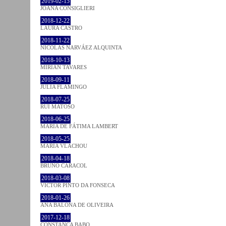
2019-02-15
JOANA CONSIGLIERI
2018-12-22
LAURA CASTRO
2018-11-22
NICOLÁS NARVÁEZ ALQUINTA
2018-10-13
MIRIAN TAVARES
2018-09-11
JULIA FLAMINGO
2018-07-25
RUI MATOSO
2018-06-25
MARIA DE FÁTIMA LAMBERT
2018-05-25
MARIA VLACHOU
2018-04-18
BRUNO CARACOL
2018-03-08
VICTOR PINTO DA FONSECA
2018-01-26
ANA BALONA DE OLIVEIRA
2017-12-18
CONSTANÇA BABO