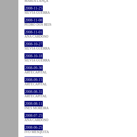
MARTA LANÇA
2008-11-25
SÍLVIA GUERRA
2008-11-08
PEDRO DOS REIS
2008-11-01
ANA CARDOSO
2008-10-27
SÍLVIA GUERRA
2008-10-18
SÍLVIA GUERRA
2008-09-30
ARTECAPITAL
2008-09-15
ARTECAPITAL
2008-08-31
ARTECAPITAL
2008-08-11
INÊS MOREIRA
2008-07-25
ANA CARDOSO
2008-06-25
IVO MESQUITA