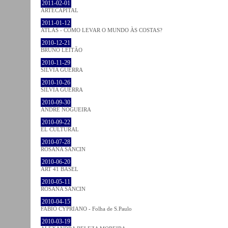
2011-02-01
ARTECAPITAL
2011-01-12
ATLAS - COMO LEVAR O MUNDO ÀS COSTAS?
2010-12-21
BRUNO LEITÃO
2010-11-29
SÍLVIA GUERRA
2010-10-26
SÍLVIA GUERRA
2010-09-30
ANDRÉ NOGUEIRA
2010-09-22
EL CULTURAL
2010-07-28
ROSANA SANCIN
2010-06-20
ART 41 BASEL
2010-05-11
ROSANA SANCIN
2010-04-15
FABIO CYPRIANO - Folha de S.Paulo
2010-03-19