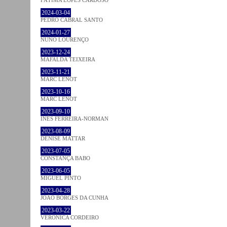
2024-03-04
PEDRO CABRAL SANTO
2024-01-27
NUNO LOURENÇO
2023-12-24
MAFALDA TEIXEIRA
2023-11-21
MARC LENOT
2023-10-16
MARC LENOT
2023-09-10
INÊS FERREIRA-NORMAN
2023-08-09
DENISE MATTAR
2023-07-05
CONSTANÇA BABO
2023-06-05
MIGUEL PINTO
2023-04-28
JOÃO BORGES DA CUNHA
2023-03-22
VERONICA CORDEIRO