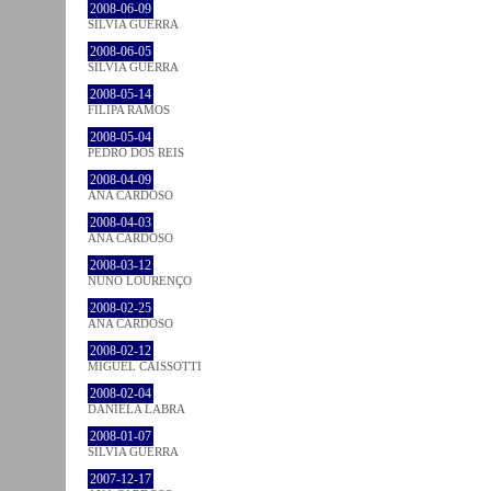
2008-06-09
SÍLVIA GUERRA
2008-06-05
SÍLVIA GUERRA
2008-05-14
FILIPA RAMOS
2008-05-04
PEDRO DOS REIS
2008-04-09
ANA CARDOSO
2008-04-03
ANA CARDOSO
2008-03-12
NUNO LOURENÇO
2008-02-25
ANA CARDOSO
2008-02-12
MIGUEL CAISSOTTI
2008-02-04
DANIELA LABRA
2008-01-07
SÍLVIA GUERRA
2007-12-17