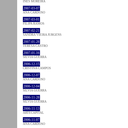
INÊS MOREIRA
2007-03-07
ANA CARDOSO
2007-03-01
FILIPA RAMOS
2007-02-21
SANDRA VIEIRA JURGENS
2007-01-28
TERESA CASTRO
2007-01-16
SÍLVIA GUERRA
2006-12-15
CRISTINA CAMPOS
2006-12-07
ANA CARDOSO
2006-12-04
SÍLVIA GUERRA
2006-11-28
SÍLVIA GUERRA
2006-11-13
ARTECAPITAL
2006-11-07
ANA CARDOSO