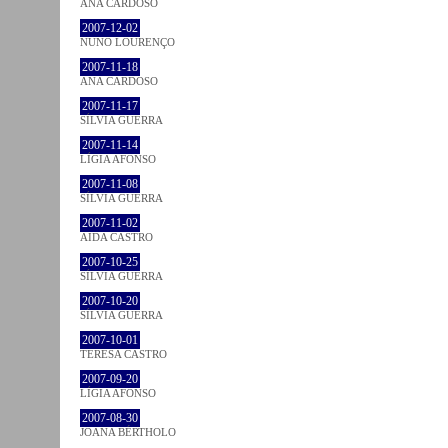
ANA CARDOSO
2007-12-02
NUNO LOURENÇO
2007-11-18
ANA CARDOSO
2007-11-17
SÍLVIA GUERRA
2007-11-14
LÍGIA AFONSO
2007-11-08
SÍLVIA GUERRA
2007-11-02
AIDA CASTRO
2007-10-25
SÍLVIA GUERRA
2007-10-20
SÍLVIA GUERRA
2007-10-01
TERESA CASTRO
2007-09-20
LÍGIA AFONSO
2007-08-30
JOANA BÉRTHOLO