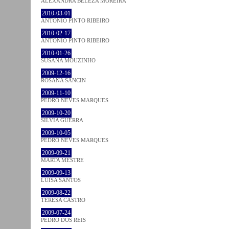
ALEXANDRA BELEZA MOREIRA
2010-03-01
ANTÓNIO PINTO RIBEIRO
2010-02-17
ANTÓNIO PINTO RIBEIRO
2010-01-26
SUSANA MOUZINHO
2009-12-16
ROSANA SANCIN
2009-11-10
PEDRO NEVES MARQUES
2009-10-20
SÍLVIA GUERRA
2009-10-05
PEDRO NEVES MARQUES
2009-09-21
MARTA MESTRE
2009-09-13
LUÍSA SANTOS
2009-08-22
TERESA CASTRO
2009-07-24
PEDRO DOS REIS