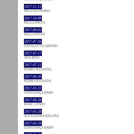
2017-11-12
HELENA OSÓRIO
2017-10-09
PAULA PINTO
2017-09-05
PAULA PINTO
2017-07-26
NATÁLIA VILARINHO
2017-07-17
ANA RITO
2017-07-11
PEDRO POUSADA
2017-06-30
PEDRO POUSADA
2017-05-31
CONSTANÇA BABO
2017-04-26
MARC LENOT
2017-03-28
ALEXANDRA BALONA
2017-02-10
CONSTANÇA BABO