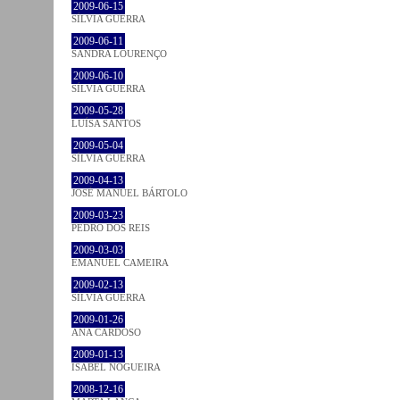
2009-06-15
SÍLVIA GUERRA
2009-06-11
SANDRA LOURENÇO
2009-06-10
SÍLVIA GUERRA
2009-05-28
LUÍSA SANTOS
2009-05-04
SÍLVIA GUERRA
2009-04-13
JOSÉ MANUEL BÁRTOLO
2009-03-23
PEDRO DOS REIS
2009-03-03
EMANUEL CAMEIRA
2009-02-13
SÍLVIA GUERRA
2009-01-26
ANA CARDOSO
2009-01-13
ISABEL NOGUEIRA
2008-12-16