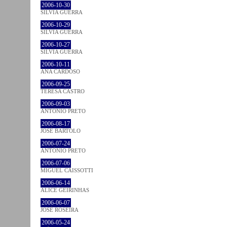
2006-10-30
SÍLVIA GUERRA
2006-10-29
SÍLVIA GUERRA
2006-10-27
SÍLVIA GUERRA
2006-10-11
ANA CARDOSO
2006-09-25
TERESA CASTRO
2006-09-03
ANTÓNIO PRETO
2006-08-17
JOSÉ BÁRTOLO
2006-07-24
ANTÓNIO PRETO
2006-07-06
MIGUEL CAISSOTTI
2006-06-14
ALICE GEIRINHAS
2006-06-07
JOSÉ ROSEIRA
2006-05-24