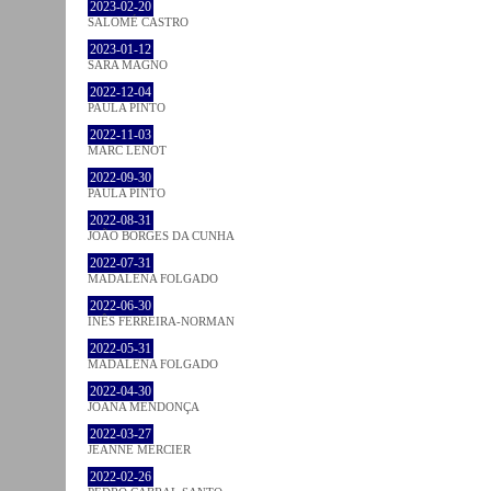
2023-02-20
SALOMÉ CASTRO
2023-01-12
SARA MAGNO
2022-12-04
PAULA PINTO
2022-11-03
MARC LENOT
2022-09-30
PAULA PINTO
2022-08-31
JOÃO BORGES DA CUNHA
2022-07-31
MADALENA FOLGADO
2022-06-30
INÊS FERREIRA-NORMAN
2022-05-31
MADALENA FOLGADO
2022-04-30
JOANA MENDONÇA
2022-03-27
JEANNE MERCIER
2022-02-26