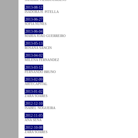
2013-08-12
ISADORA H. PITELLA
2013-06-27
SOFIA NUNES
2013-06-04
MARIA JOÃO GUERREIRO
2013-05-13
ROSANA SANCIN
2013-04-02
MILENA FÉRNANDEZ
2013-03-12
FERNANDO BRUNO
2013-02-09
ARTECAPITAL
2013-01-02
ZARA SOARES
2012-12-10
ISABEL NOGUEIRA
2012-11-05
ANA SENA
2012-10-08
ZARA SOARES