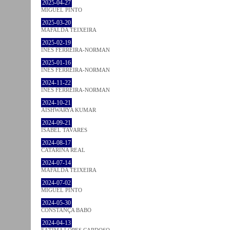
2025-04-27
MIGUEL PINTO
2025-03-20
MAFALDA TEIXEIRA
2025-02-19
INÊS FERREIRA-NORMAN
2025-01-16
INÊS FERREIRA-NORMAN
2024-11-22
INÊS FERREIRA-NORMAN
2024-10-21
AISHWARYA KUMAR
2024-09-21
ISABEL TAVARES
2024-08-17
CATARINA REAL
2024-07-14
MAFALDA TEIXEIRA
2024-07-02
MIGUEL PINTO
2024-05-30
CONSTANÇA BABO
2024-04-13
FÁTIMA LOPES CARDOSO