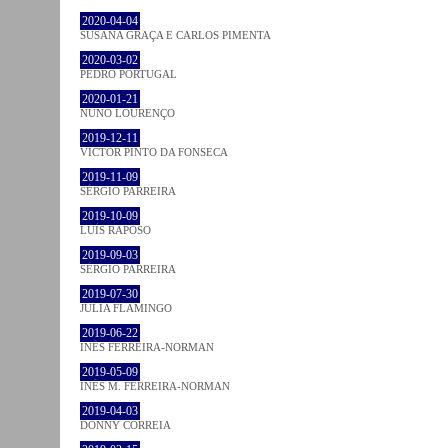
2020-04-04
SUSANA GRAÇA E CARLOS PIMENTA
2020-03-02
PEDRO PORTUGAL
2020-01-21
NUNO LOURENÇO
2019-12-11
VICTOR PINTO DA FONSECA
2019-11-09
SÉRGIO PARREIRA
2019-10-09
LUÍS RAPOSO
2019-09-03
SÉRGIO PARREIRA
2019-07-30
JULIA FLAMINGO
2019-06-22
INÊS FERREIRA-NORMAN
2019-05-09
INÊS M. FERREIRA-NORMAN
2019-04-03
DONNY CORREIA