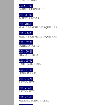
2012-01-02
PATRÍCIA TRINDADE
2011-11-02
PATRÍCIA ROSAS
2011-10-18
MARIA BEATRIZ MARQUILHAS
2011-09-23
MARIA BEATRIZ MARQUILHAS
2011-07-28
PATRÍCIA ROSAS
2011-06-21
SÍLVIA GUERRA
2011-05-02
CARLOS ALCOBIA
2011-04-13
SÓNIA BORGES
2011-03-21
ARTECAPITAL
2011-03-16
ARTECAPITAL
2011-02-18
MANUEL BORJA-VILLEL