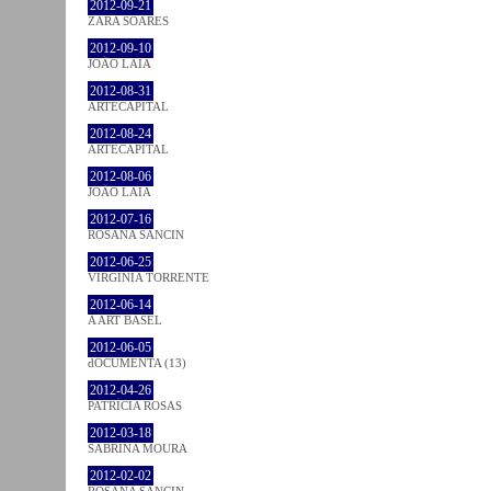
2012-09-21
ZARA SOARES
2012-09-10
JOÃO LAIA
2012-08-31
ARTECAPITAL
2012-08-24
ARTECAPITAL
2012-08-06
JOÃO LAIA
2012-07-16
ROSANA SANCIN
2012-06-25
VIRGINIA TORRENTE
2012-06-14
A ART BASEL
2012-06-05
dOCUMENTA (13)
2012-04-26
PATRÍCIA ROSAS
2012-03-18
SABRINA MOURA
2012-02-02
ROSANA SANCIN