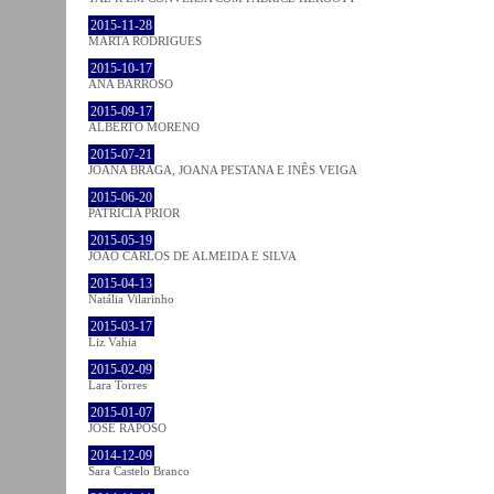
2015-11-28
MARTA RODRIGUES
2015-10-17
ANA BARROSO
2015-09-17
ALBERTO MORENO
2015-07-21
JOANA BRAGA, JOANA PESTANA E INÊS VEIGA
2015-06-20
PATRÍCIA PRIOR
2015-05-19
JOÃO CARLOS DE ALMEIDA E SILVA
2015-04-13
Natália Vilarinho
2015-03-17
Liz Vahia
2015-02-09
Lara Torres
2015-01-07
JOSÉ RAPOSO
2014-12-09
Sara Castelo Branco