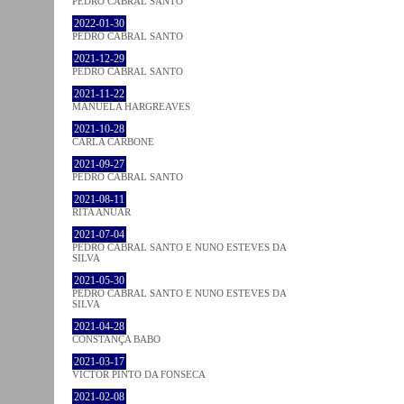
PEDRO CABRAL SANTO
2022-01-30
PEDRO CABRAL SANTO
2021-12-29
PEDRO CABRAL SANTO
2021-11-22
MANUELA HARGREAVES
2021-10-28
CARLA CARBONE
2021-09-27
PEDRO CABRAL SANTO
2021-08-11
RITA ANUAR
2021-07-04
PEDRO CABRAL SANTO E NUNO ESTEVES DA
SILVA
2021-05-30
PEDRO CABRAL SANTO E NUNO ESTEVES DA
SILVA
2021-04-28
CONSTANÇA BABO
2021-03-17
VICTOR PINTO DA FONSECA
2021-02-08