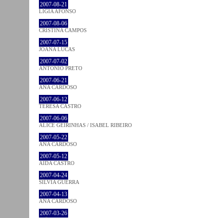
2007-08-21
LÍGIA AFONSO
2007-08-06
CRISTINA CAMPOS
2007-07-15
JOANA LUCAS
2007-07-02
ANTÓNIO PRETO
2007-06-21
ANA CARDOSO
2007-06-12
TERESA CASTRO
2007-06-06
ALICE GEIRINHAS / ISABEL RIBEIRO
2007-05-22
ANA CARDOSO
2007-05-12
AIDA CASTRO
2007-04-24
SÍLVIA GUERRA
2007-04-13
ANA CARDOSO
2007-03-26