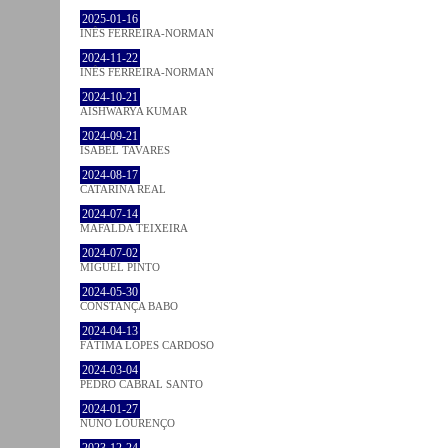
2025-01-16
INÊS FERREIRA-NORMAN
2024-11-22
INÊS FERREIRA-NORMAN
2024-10-21
AISHWARYA KUMAR
2024-09-21
ISABEL TAVARES
2024-08-17
CATARINA REAL
2024-07-14
MAFALDA TEIXEIRA
2024-07-02
MIGUEL PINTO
2024-05-30
CONSTANÇA BABO
2024-04-13
FÁTIMA LOPES CARDOSO
2024-03-04
PEDRO CABRAL SANTO
2024-01-27
NUNO LOURENÇO
2023-12-24