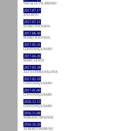
NATÁLIA VILARINHO
2017-07-17
ANA RITO
2017-07-11
PEDRO POUSADA
2017-06-30
PEDRO POUSADA
2017-05-31
CONSTANÇA BABO
2017-04-26
MARC LENOT
2017-03-28
ALEXANDRA BALONA
2017-02-10
CONSTANÇA BABO
2017-01-06
CONSTANÇA BABO
2016-12-13
CONSTANÇA BABO
2016-11-08
ADRIANO MIXINGE
2016-10-20
ALBERTO MORENO