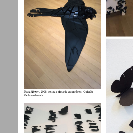
Dark Mirror
, 2008, resina e tinta de automóveis, Coleção
Vanhonsebrouck.