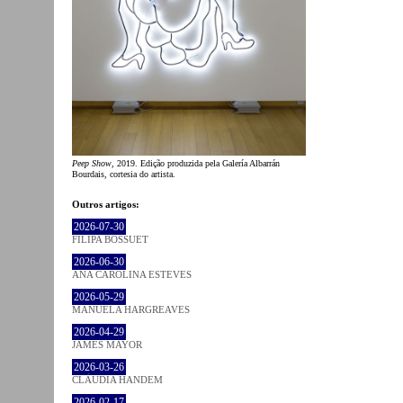
Peep Show
, 2019. Edição produzida pela Galería Albarrán
Bourdais, cortesia do artista.
Outros artigos:
2026-07-30
FILIPA BOSSUET
2026-06-30
ANA CAROLINA ESTEVES
2026-05-29
MANUELA HARGREAVES
2026-04-29
JAMES MAYOR
2026-03-26
CLÁUDIA HANDEM
2026-02-17