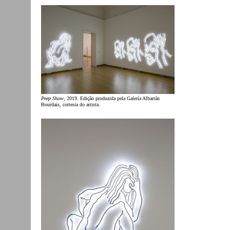
Peep Show
, 2019. Edição produzida pela Galería Albarrán
Bourdais, cortesia do artista.