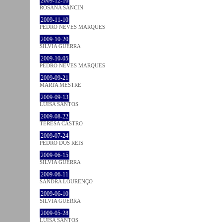
2009-12-16
ROSANA SANCIN
2009-11-10
PEDRO NEVES MARQUES
2009-10-20
SÍLVIA GUERRA
2009-10-05
PEDRO NEVES MARQUES
2009-09-21
MARTA MESTRE
2009-09-13
LUÍSA SANTOS
2009-08-22
TERESA CASTRO
2009-07-24
PEDRO DOS REIS
2009-06-15
SÍLVIA GUERRA
2009-06-11
SANDRA LOURENÇO
2009-06-10
SÍLVIA GUERRA
2009-05-28
LUÍSA SANTOS