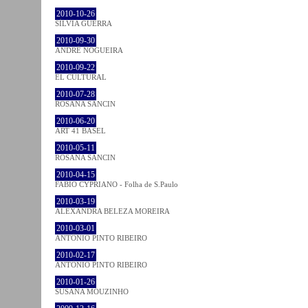
2010-10-26
SÍLVIA GUERRA
2010-09-30
ANDRÉ NOGUEIRA
2010-09-22
EL CULTURAL
2010-07-28
ROSANA SANCIN
2010-06-20
ART 41 BASEL
2010-05-11
ROSANA SANCIN
2010-04-15
FABIO CYPRIANO - Folha de S.Paulo
2010-03-19
ALEXANDRA BELEZA MOREIRA
2010-03-01
ANTÓNIO PINTO RIBEIRO
2010-02-17
ANTÓNIO PINTO RIBEIRO
2010-01-26
SUSANA MOUZINHO