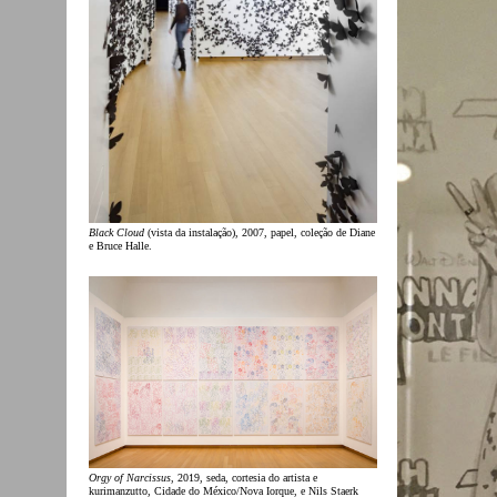
Black Cloud
(vista da instalação), 2007, papel, coleção de Diane
e Bruce Halle.
Orgy of Narcissus
, 2019, seda, cortesia do artista e
kurimanzutto, Cidade do México/Nova Iorque, e Nils Staerk