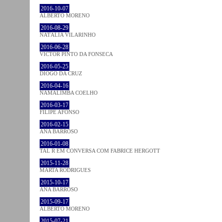
2016-10-07
ALBERTO MORENO
2016-08-29
NATÁLIA VILARINHO
2016-06-28
VICTOR PINTO DA FONSECA
2016-05-25
DIOGO DA CRUZ
2016-04-16
NAMALIMBA COELHO
2016-03-17
FILIPE AFONSO
2016-02-15
ANA BARROSO
2016-01-08
TAL R EM CONVERSA COM FABRICE HERGOTT
2015-11-28
MARTA RODRIGUES
2015-10-17
ANA BARROSO
2015-09-17
ALBERTO MORENO
2015-07-21