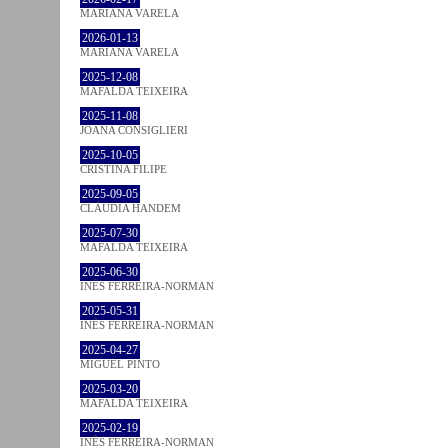
MARIANA VARELA
2026-01-13
MARIANA VARELA
2025-12-08
MAFALDA TEIXEIRA
2025-11-08
JOANA CONSIGLIERI
2025-10-05
CRISTINA FILIPE
2025-09-05
CLÁUDIA HANDEM
2025-07-30
MAFALDA TEIXEIRA
2025-06-30
INÊS FERREIRA-NORMAN
2025-05-31
INÊS FERREIRA-NORMAN
2025-04-27
MIGUEL PINTO
2025-03-20
MAFALDA TEIXEIRA
2025-02-19
INÊS FERREIRA-NORMAN