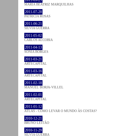
MARIA BEATRIZ MARQUILHAS
2011-07-28
PATRÍCIA ROSAS
2011-06-21
SÍLVIA GUERRA
2011-05-02
CARLOS ALCOBIA
2011-04-13
SÓNIA BORGES
2011-03-21
ARTECAPITAL
2011-03-16
ARTECAPITAL
2011-02-18
MANUEL BORJA-VILLEL
2011-02-01
ARTECAPITAL
2011-01-12
ATLAS - COMO LEVAR O MUNDO ÀS COSTAS?
2010-12-21
BRUNO LEITÃO
2010-11-29
SÍLVIA GUERRA