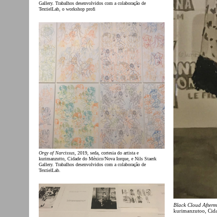
Gallery. Trabalhos desenvolvidos com a colaboração de
TextielLab, o workshop profi
Orgy of Narcissus
, 2019, seda, cortesia do artista e
kurimanzutto, Cidade do México/Nova Iorque, e Nils Staerk
Gallery. Trabalhos desenvolvidos com a colaboração de
TextielLab.
Black Cloud Afterm
kurimanzutoo, Cid