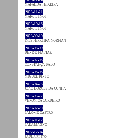
MAFALDA TEIXEIRA
2023-11-21
MARC LENOT
2023-10-16
MARC LENOT
2023-09-10
INÊS FERREIRA-NORMAN
2023-08-09
DENISE MATTAR
2023-07-05
CONSTANÇA BABO
2023-06-05
MIGUEL PINTO
2023-04-28
JOÃO BORGES DA CUNHA
2023-03-22
VERONICA CORDEIRO
2023-02-20
SALOMÉ CASTRO
2023-01-12
SARA MAGNO
2022-12-04
PAULA PINTO