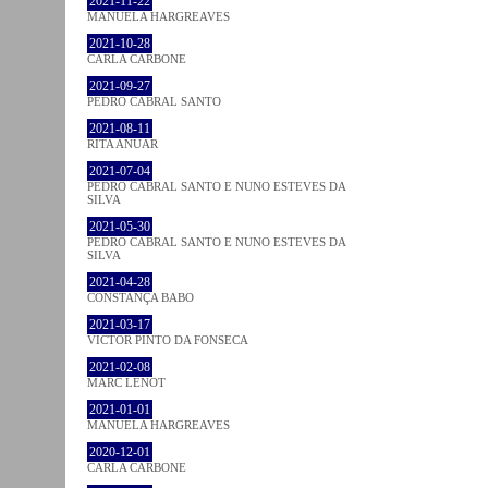
2021-11-22
MANUELA HARGREAVES
2021-10-28
CARLA CARBONE
2021-09-27
PEDRO CABRAL SANTO
2021-08-11
RITA ANUAR
2021-07-04
PEDRO CABRAL SANTO E NUNO ESTEVES DA
SILVA
2021-05-30
PEDRO CABRAL SANTO E NUNO ESTEVES DA
SILVA
2021-04-28
CONSTANÇA BABO
2021-03-17
VICTOR PINTO DA FONSECA
2021-02-08
MARC LENOT
2021-01-01
MANUELA HARGREAVES
2020-12-01
CARLA CARBONE