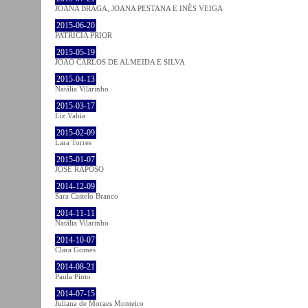
JOANA BRAGA, JOANA PESTANA E INÊS VEIGA
2015-06-20
PATRÍCIA PRIOR
2015-05-19
JOÃO CARLOS DE ALMEIDA E SILVA
2015-04-13
Natália Vilarinho
2015-03-17
Liz Vahia
2015-02-09
Lara Torres
2015-01-07
JOSÉ RAPOSO
2014-12-09
Sara Castelo Branco
2014-11-11
Natália Vilarinho
2014-10-07
Clara Gomes
2014-08-21
Paula Pinto
2014-07-15
Juliana de Moraes Monteiro