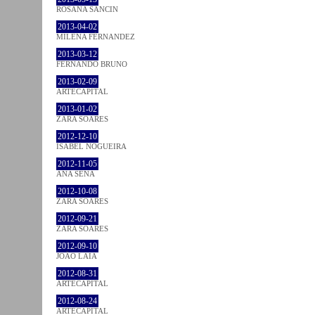
ROSANA SANCIN
2013-04-02
MILENA FÉRNANDEZ
2013-03-12
FERNANDO BRUNO
2013-02-09
ARTECAPITAL
2013-01-02
ZARA SOARES
2012-12-10
ISABEL NOGUEIRA
2012-11-05
ANA SENA
2012-10-08
ZARA SOARES
2012-09-21
ZARA SOARES
2012-09-10
JOÃO LAIA
2012-08-31
ARTECAPITAL
2012-08-24
ARTECAPITAL