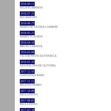
2018-09-11
JULIA FLAMINGO
2018-07-25
RUI MATOSO
2018-06-25
MARIA DE FÁTIMA LAMBERT
2018-05-25
MARIA VLACHOU
2018-04-18
BRUNO CARACOL
2018-03-08
VICTOR PINTO DA FONSECA
2018-01-26
ANA BALONA DE OLIVEIRA
2017-12-18
CONSTANÇA BABO
2017-11-12
HELENA OSÓRIO
2017-10-09
PAULA PINTO
2017-09-05
PAULA PINTO
2017-07-26