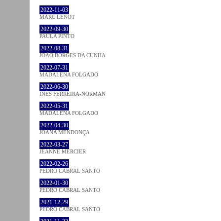
2022-11-03
MARC LENOT
2022-09-30
PAULA PINTO
2022-08-31
JOÃO BORGES DA CUNHA
2022-07-31
MADALENA FOLGADO
2022-06-30
INÊS FERREIRA-NORMAN
2022-05-31
MADALENA FOLGADO
2022-04-30
JOANA MENDONÇA
2022-03-27
JEANNE MERCIER
2022-02-26
PEDRO CABRAL SANTO
2022-01-30
PEDRO CABRAL SANTO
2021-12-29
PEDRO CABRAL SANTO