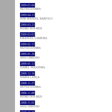
2009-05-04
SÍLVIA GUERRA
2009-04-13
JOSÉ MANUEL BÁRTOLO
2009-03-23
PEDRO DOS REIS
2009-03-03
EMANUEL CAMEIRA
2009-02-13
SÍLVIA GUERRA
2009-01-26
ANA CARDOSO
2009-01-13
ISABEL NOGUEIRA
2008-12-16
MARTA LANÇA
2008-11-25
SÍLVIA GUERRA
2008-11-08
PEDRO DOS REIS
2008-11-01
ANA CARDOSO