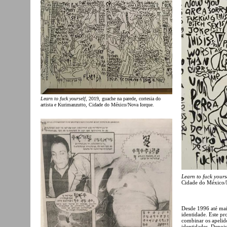
Learn to fuck yourself
, 2019, guache na parede, cortesia do
artista e Kurimanzutto, Cidade do México/Nova Iorque.
Learn to fuck yours
Cidade do México/
Desde 1996 até mai
identidade. Este pr
combinar os apelid
identidades. Depois