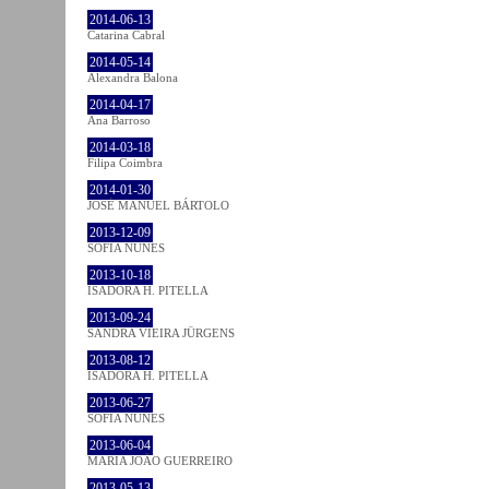
2014-06-13
Catarina Cabral
2014-05-14
Alexandra Balona
2014-04-17
Ana Barroso
2014-03-18
Filipa Coimbra
2014-01-30
JOSÉ MANUEL BÁRTOLO
2013-12-09
SOFIA NUNES
2013-10-18
ISADORA H. PITELLA
2013-09-24
SANDRA VIEIRA JÜRGENS
2013-08-12
ISADORA H. PITELLA
2013-06-27
SOFIA NUNES
2013-06-04
MARIA JOÃO GUERREIRO
2013-05-13