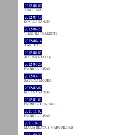
2012-08-06
JOÃO LAIA
2012-07-16
ROSANA SANCIN
2012-06-25
VIRGINIA TORRENTE
2012-06-14
A ART BASEL
2012-06-05
dOCUMENTA (13)
2012-04-26
PATRÍCIA ROSAS
2012-03-18
SABRINA MOURA
2012-02-02
ROSANA SANCIN
2012-01-02
PATRÍCIA TRINDADE
2011-11-02
PATRÍCIA ROSAS
2011-10-18
MARIA BEATRIZ MARQUILHAS
2011-09-23