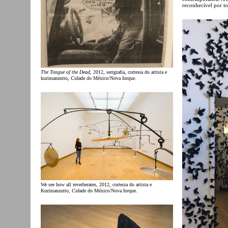
reconhecível por to
The Tongue of the Dead
, 2012, serigrafia, cortesia do artista e
kurimanzutto, Cidade do México/Nova Iorque.
We see how all reverberates, 2012, cortesia do artista e
Kurimanzutto, Cidade do México/Nova Iorque.