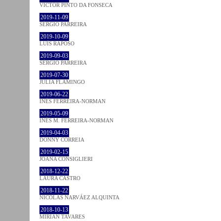
VICTOR PINTO DA FONSECA
2019-11-09
SÉRGIO PARREIRA
2019-10-09
LUÍS RAPOSO
2019-09-03
SÉRGIO PARREIRA
2019-07-30
JULIA FLAMINGO
2019-06-22
INÊS FERREIRA-NORMAN
2019-05-09
INÊS M. FERREIRA-NORMAN
2019-04-03
DONNY CORREIA
2019-02-15
JOANA CONSIGLIERI
2018-12-22
LAURA CASTRO
2018-11-22
NICOLÁS NARVÁEZ ALQUINTA
2018-10-13
MIRIAN TAVARES