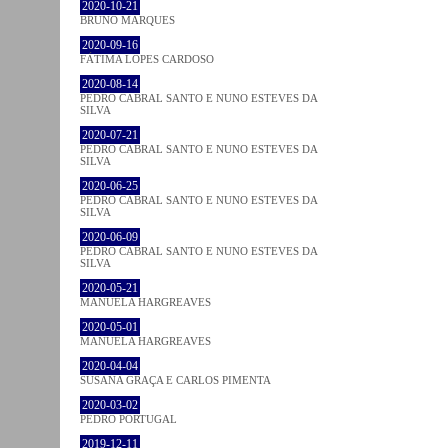
2020-10-21
BRUNO MARQUES
2020-09-16
FÁTIMA LOPES CARDOSO
2020-08-14
PEDRO CABRAL SANTO E NUNO ESTEVES DA
SILVA
2020-07-21
PEDRO CABRAL SANTO E NUNO ESTEVES DA
SILVA
2020-06-25
PEDRO CABRAL SANTO E NUNO ESTEVES DA
SILVA
2020-06-09
PEDRO CABRAL SANTO E NUNO ESTEVES DA
SILVA
2020-05-21
MANUELA HARGREAVES
2020-05-01
MANUELA HARGREAVES
2020-04-04
SUSANA GRAÇA E CARLOS PIMENTA
2020-03-02
PEDRO PORTUGAL
2019-12-11