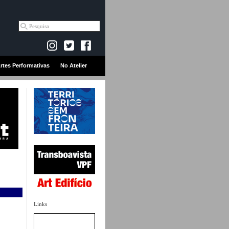
rtes Performativas
No Atelier
Links