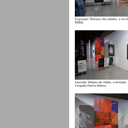
Exposição 'Debaixo das cidades, a revolu
MIRA.
Exposição 'Debaixo das cidades, a revolução
Fotografia Patrícia Barbosa