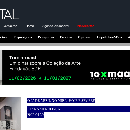
Contactos
Home
Agenda-Artecapital
Newsletter
a Arte
Exposições
Perspetiva
Preview
Opinião
Arquitetura&Des
A
O 25 DE ABRIL NO MIRA, HOJE E SEMPRE
JOANA MENDONÇA
2022-04-30