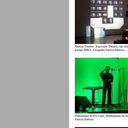
Patrícia Timóteo. Exposição 'Debaixo das cidad
Espaço MIRA. Fotografia Patrícia Barbosa
Performance de Ece Canli_Malmequeres da Noe
Patrícia Barbosa