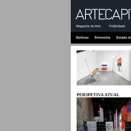
Magazine de Arte
Publicidade
Notícias
Entrevista
Estado d
PERSPETIVA ATUAL