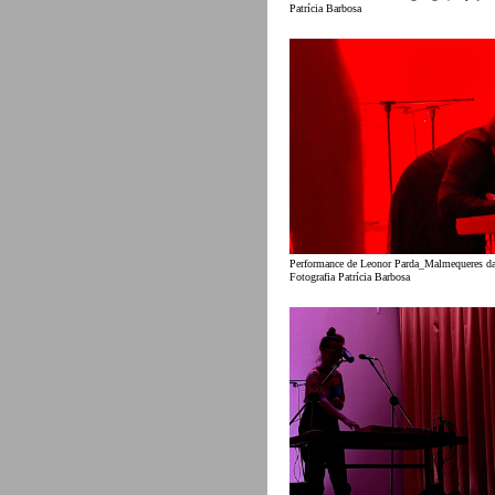
Patrícia Barbosa
Performance de Leonor Parda_Malmequeres da
Fotografia Patrícia Barbosa