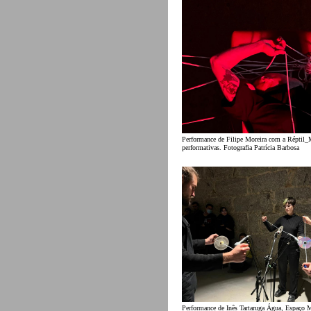
Performance de Filipe Moreira com a Réptil_
performativas. Fotografia Patrícia Barbosa
Performance de Inês Tartaruga Água, Espaço