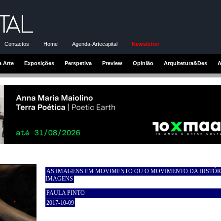
Contactos
Home
Agenda-Artecapital
Newsletter
a Arte
Exposições
Perspetiva
Preview
Opinião
Arquitetura&Des
A
AS IMAGENS EM MOVIMENTO OU O MOVIMENTO DA HISTÓR
IMAGENS
PAULA PINTO
2017-10-09