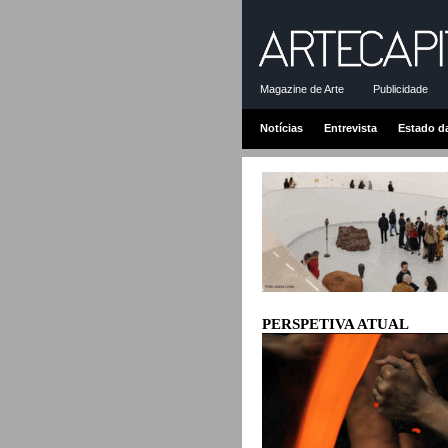
Magazine de Arte
Publicidade
Notícias
Entrevista
Estado d
PERSPETIVA ATUAL