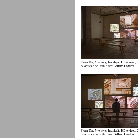
Fiona Tan,
Inventory
, Instalação HD e video, 
da artista e de Frith Street Gallery, Londres.
Fiona Tan,
Inventory
, Instalação HD e video, 
da artista e de Frith Street Gallery, Londres.