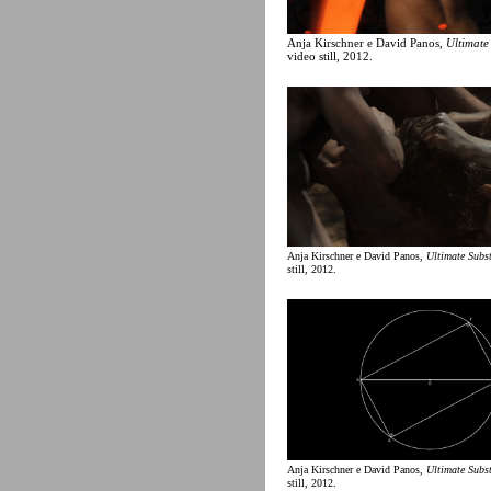
Anja Kirschner e David Panos,
Ultimate
video still, 2012.
Anja Kirschner e David Panos,
Ultimate Subs
still, 2012.
Anja Kirschner e David Panos,
Ultimate Subs
still, 2012.