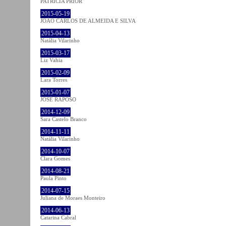
PATRÍCIA PRIOR
2015-05-19
JOÃO CARLOS DE ALMEIDA E SILVA
2015-04-13
Natália Vilarinho
2015-03-17
Liz Vahia
2015-02-09
Lara Torres
2015-01-07
JOSÉ RAPOSO
2014-12-09
Sara Castelo Branco
2014-11-11
Natália Vilarinho
2014-10-07
Clara Gomes
2014-08-21
Paula Pinto
2014-07-15
Juliana de Moraes Monteiro
2014-06-13
Catarina Cabral