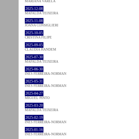
MARIANA VARELA
2025-12-08
MAFALDA TEIXEIRA
2025-11-08
JOANA CONSIGLIERI
2025-10-05
CRISTINA FILIPE
2025-09-05
CLÁUDIA HANDEM
2025-07-30
MAFALDA TEIXEIRA
2025-06-30
INÊS FERREIRA-NORMAN
2025-05-31
INÊS FERREIRA-NORMAN
2025-04-27
MIGUEL PINTO
2025-03-20
MAFALDA TEIXEIRA
2025-02-19
INÊS FERREIRA-NORMAN
2025-01-16
INÊS FERREIRA-NORMAN