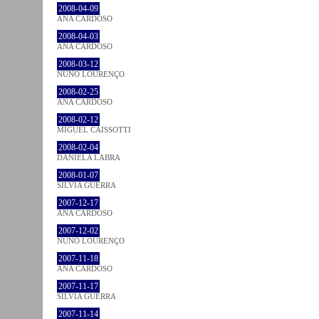
2008-04-09
ANA CARDOSO
2008-04-03
ANA CARDOSO
2008-03-12
NUNO LOURENÇO
2008-02-25
ANA CARDOSO
2008-02-12
MIGUEL CAISSOTTI
2008-02-04
DANIELA LABRA
2008-01-07
SÍLVIA GUERRA
2007-12-17
ANA CARDOSO
2007-12-02
NUNO LOURENÇO
2007-11-18
ANA CARDOSO
2007-11-17
SÍLVIA GUERRA
2007-11-14