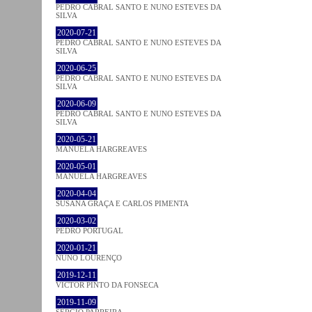
PEDRO CABRAL SANTO E NUNO ESTEVES DA
SILVA
2020-07-21
PEDRO CABRAL SANTO E NUNO ESTEVES DA
SILVA
2020-06-25
PEDRO CABRAL SANTO E NUNO ESTEVES DA
SILVA
2020-06-09
PEDRO CABRAL SANTO E NUNO ESTEVES DA
SILVA
2020-05-21
MANUELA HARGREAVES
2020-05-01
MANUELA HARGREAVES
2020-04-04
SUSANA GRAÇA E CARLOS PIMENTA
2020-03-02
PEDRO PORTUGAL
2020-01-21
NUNO LOURENÇO
2019-12-11
VICTOR PINTO DA FONSECA
2019-11-09