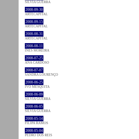
SÍLVIA GUERRA
2008-09-30
ARTECAPITAL
2008-09-15
ARTECAPITAL
2008-08-31
ARTECAPITAL
2008-08-11
INÊS MOREIRA
2008-07-25
ANA CARDOSO
2008-07-07
SANDRA LOURENÇO
2008-06-25
IVO MESQUITA
2008-06-09
SÍLVIA GUERRA
2008-06-05
SÍLVIA GUERRA
2008-05-14
FILIPA RAMOS
2008-05-04
PEDRO DOS REIS