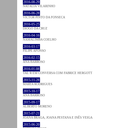
2016-08-29
NATÁLIA VILARINHO
2016-06-28
VICTOR PINTO DA FONSECA
2016-05-25
DIOGO DA CRUZ
2016-04-16
NAMALIMBA COELHO
2016-03-17
FILIPE AFONSO
2016-02-15
ANA BARROSO
2016-01-08
TAL R EM CONVERSA COM FABRICE HERGOTT
2015-11-28
MARTA RODRIGUES
2015-10-17
ANA BARROSO
2015-09-17
ALBERTO MORENO
2015-07-21
JOANA BRAGA, JOANA PESTANA E INÊS VEIGA
2015-06-20