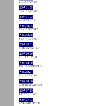
LÍGIA AFONSO
2007-11-08
SÍLVIA GUERRA
2007-11-02
AIDA CASTRO
2007-10-25
SÍLVIA GUERRA
2007-10-20
SÍLVIA GUERRA
2007-10-01
TERESA CASTRO
2007-09-20
LÍGIA AFONSO
2007-08-30
JOANA BÉRTHOLO
2007-08-21
LÍGIA AFONSO
2007-08-06
CRISTINA CAMPOS
2007-07-15
JOANA LUCAS
2007-07-02
ANTÓNIO PRETO