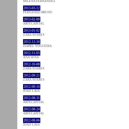
MILENA FÉRNANDEZ
2013-03-12
FERNANDO BRUNO
2013-02-09
ARTECAPITAL
2013-01-02
ZARA SOARES
2012-12-10
ISABEL NOGUEIRA
2012-11-05
ANA SENA
2012-10-08
ZARA SOARES
2012-09-21
ZARA SOARES
2012-09-10
JOÃO LAIA
2012-08-31
ARTECAPITAL
2012-08-24
ARTECAPITAL
2012-08-06
JOÃO LAIA