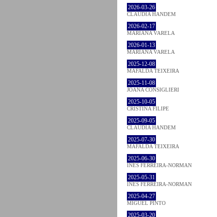
2026-03-26
CLÁUDIA HANDEM
2026-02-17
MARIANA VARELA
2026-01-13
MARIANA VARELA
2025-12-08
MAFALDA TEIXEIRA
2025-11-08
JOANA CONSIGLIERI
2025-10-05
CRISTINA FILIPE
2025-09-05
CLÁUDIA HANDEM
2025-07-30
MAFALDA TEIXEIRA
2025-06-30
INÊS FERREIRA-NORMAN
2025-05-31
INÊS FERREIRA-NORMAN
2025-04-27
MIGUEL PINTO
2025-03-20