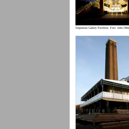
Serpentine Gallery Pavillion. Foto: John Off