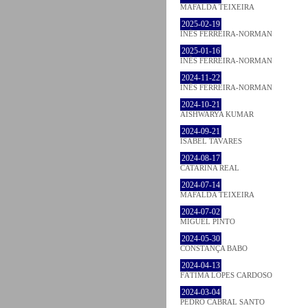
MAFALDA TEIXEIRA
2025-02-19
INÊS FERREIRA-NORMAN
2025-01-16
INÊS FERREIRA-NORMAN
2024-11-22
INÊS FERREIRA-NORMAN
2024-10-21
AISHWARYA KUMAR
2024-09-21
ISABEL TAVARES
2024-08-17
CATARINA REAL
2024-07-14
MAFALDA TEIXEIRA
2024-07-02
MIGUEL PINTO
2024-05-30
CONSTANÇA BABO
2024-04-13
FÁTIMA LOPES CARDOSO
2024-03-04
PEDRO CABRAL SANTO