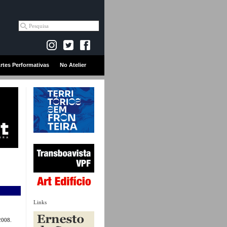
rtes Performativas
No Atelier
Links
2008.