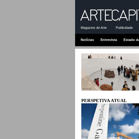
Magazine de Arte
Publicidade
Notícias
Entrevista
Estado d
PERSPETIVA ATUAL