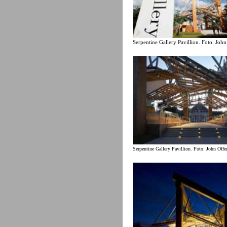
Serpentine Gallery Pavillion. Foto: Joh
Serpentine Gallery Pavillion. Foto: John Off