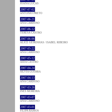
JOANA LUCAS
2007-07-02
ANTÓNIO PRETO
2007-06-21
ANA CARDOSO
2007-06-12
TERESA CASTRO
2007-06-06
ALICE GEIRINHAS / ISABEL RIBEIRO
2007-05-22
ANA CARDOSO
2007-05-12
AIDA CASTRO
2007-04-24
SÍLVIA GUERRA
2007-04-13
ANA CARDOSO
2007-03-26
INÊS MOREIRA
2007-03-07
ANA CARDOSO
2007-03-01
FILIPA RAMOS