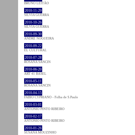
BRUNO LEITÃO
2010-11-29
SÍLVIA GUERRA
2010-10-26
SÍLVIA GUERRA
2010-09-30
ANDRÉ NOGUEIRA
2010-09-22
EL CULTURAL
2010-07-28
ROSANA SANCIN
2010-06-20
ART 41 BASEL
2010-05-11
ROSANA SANCIN
2010-04-15
FABIO CYPRIANO - Folha de S.Paulo
2010-03-01
ANTÓNIO PINTO RIBEIRO
2010-02-17
ANTÓNIO PINTO RIBEIRO
2010-01-26
SUSANA MOUZINHO