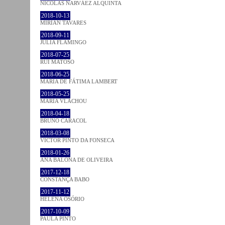
NICOLÁS NARVÁEZ ALQUINTA
2018-10-13
MIRIAN TAVARES
2018-09-11
JULIA FLAMINGO
2018-07-25
RUI MATOSO
2018-06-25
MARIA DE FÁTIMA LAMBERT
2018-05-25
MARIA VLACHOU
2018-04-18
BRUNO CARACOL
2018-03-08
VICTOR PINTO DA FONSECA
2018-01-26
ANA BALONA DE OLIVEIRA
2017-12-18
CONSTANÇA BABO
2017-11-12
HELENA OSÓRIO
2017-10-09
PAULA PINTO