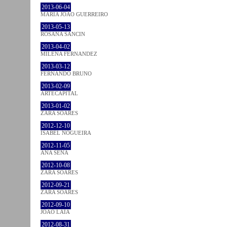
2013-06-04
MARIA JOÃO GUERREIRO
2013-05-13
ROSANA SANCIN
2013-04-02
MILENA FÉRNANDEZ
2013-03-12
FERNANDO BRUNO
2013-02-09
ARTECAPITAL
2013-01-02
ZARA SOARES
2012-12-10
ISABEL NOGUEIRA
2012-11-05
ANA SENA
2012-10-08
ZARA SOARES
2012-09-21
ZARA SOARES
2012-09-10
JOÃO LAIA
2012-08-31