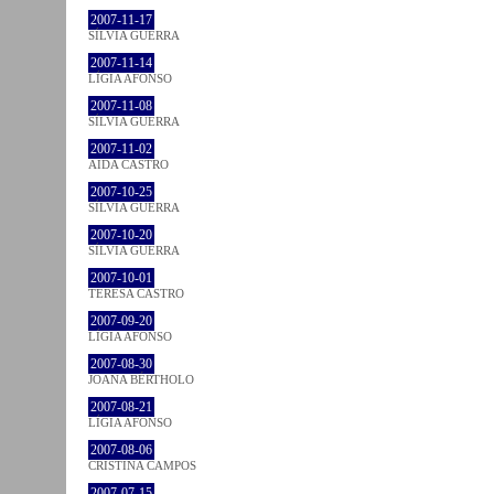
2007-11-17
SÍLVIA GUERRA
2007-11-14
LÍGIA AFONSO
2007-11-08
SÍLVIA GUERRA
2007-11-02
AIDA CASTRO
2007-10-25
SÍLVIA GUERRA
2007-10-20
SÍLVIA GUERRA
2007-10-01
TERESA CASTRO
2007-09-20
LÍGIA AFONSO
2007-08-30
JOANA BÉRTHOLO
2007-08-21
LÍGIA AFONSO
2007-08-06
CRISTINA CAMPOS
2007-07-15