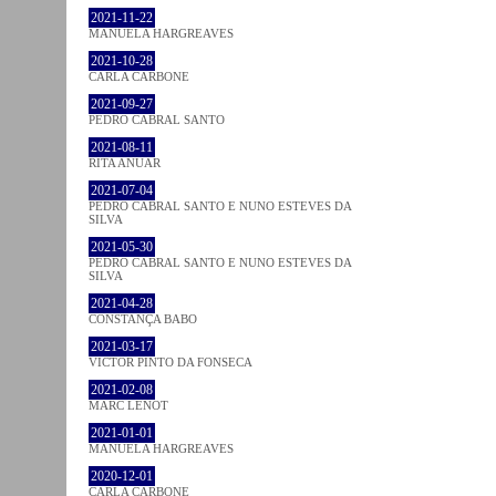
2021-11-22
MANUELA HARGREAVES
2021-10-28
CARLA CARBONE
2021-09-27
PEDRO CABRAL SANTO
2021-08-11
RITA ANUAR
2021-07-04
PEDRO CABRAL SANTO E NUNO ESTEVES DA
SILVA
2021-05-30
PEDRO CABRAL SANTO E NUNO ESTEVES DA
SILVA
2021-04-28
CONSTANÇA BABO
2021-03-17
VICTOR PINTO DA FONSECA
2021-02-08
MARC LENOT
2021-01-01
MANUELA HARGREAVES
2020-12-01
CARLA CARBONE