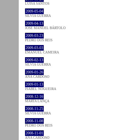
LUÍSA SANTOS
2009-05-04
SÍLVIA GUERRA
2009-04-13
JOSÉ MANUEL BÁRTOLO
2009-03-23
PEDRO DOS REIS
2009-03-03
EMANUEL CAMEIRA
2009-02-13
SÍLVIA GUERRA
2009-01-26
ANA CARDOSO
2009-01-13
ISABEL NOGUEIRA
2008-12-16
MARTA LANÇA
2008-11-25
SÍLVIA GUERRA
2008-11-08
PEDRO DOS REIS
2008-11-01
ANA CARDOSO