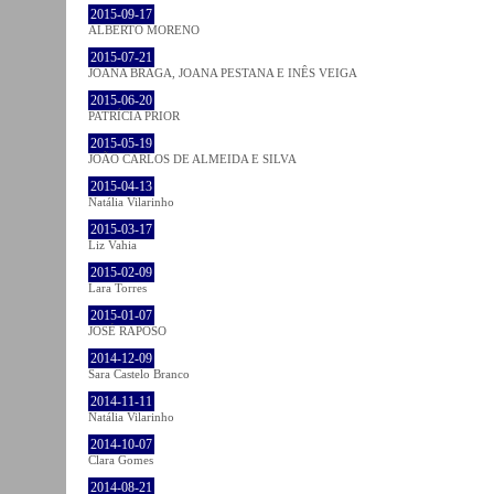
2015-09-17
ALBERTO MORENO
2015-07-21
JOANA BRAGA, JOANA PESTANA E INÊS VEIGA
2015-06-20
PATRÍCIA PRIOR
2015-05-19
JOÃO CARLOS DE ALMEIDA E SILVA
2015-04-13
Natália Vilarinho
2015-03-17
Liz Vahia
2015-02-09
Lara Torres
2015-01-07
JOSÉ RAPOSO
2014-12-09
Sara Castelo Branco
2014-11-11
Natália Vilarinho
2014-10-07
Clara Gomes
2014-08-21