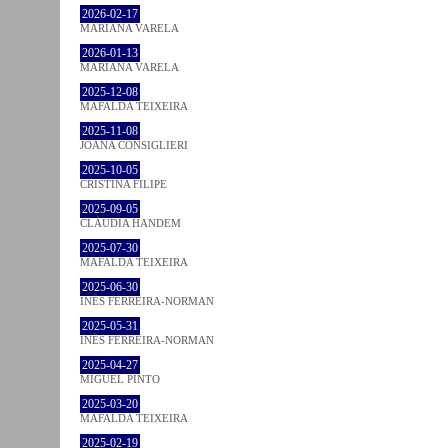
2026-02-17
MARIANA VARELA
2026-01-13
MARIANA VARELA
2025-12-08
MAFALDA TEIXEIRA
2025-11-08
JOANA CONSIGLIERI
2025-10-05
CRISTINA FILIPE
2025-09-05
CLÁUDIA HANDEM
2025-07-30
MAFALDA TEIXEIRA
2025-06-30
INÊS FERREIRA-NORMAN
2025-05-31
INÊS FERREIRA-NORMAN
2025-04-27
MIGUEL PINTO
2025-03-20
MAFALDA TEIXEIRA
2025-02-19