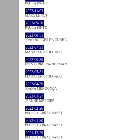
PAULA PINTO
2022-11-03
MARC LENOT
2022-09-30
PAULA PINTO
2022-08-31
JOÃO BORGES DA CUNHA
2022-07-31
MADALENA FOLGADO
2022-06-30
INÊS FERREIRA-NORMAN
2022-05-31
MADALENA FOLGADO
2022-04-30
JOANA MENDONÇA
2022-03-27
JEANNE MERCIER
2022-02-26
PEDRO CABRAL SANTO
2022-01-30
PEDRO CABRAL SANTO
2021-12-29
PEDRO CABRAL SANTO