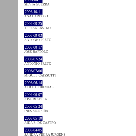
2006-10-27
SÍLVIA GUERRA
2006-10-11
ANA CARDOSO
2006-09-25
TERESA CASTRO
2006-09-03
ANTÓNIO PRETO
2006-08-17
JOSÉ BÁRTOLO
2006-07-24
ANTÓNIO PRETO
2006-07-06
MIGUEL CAISSOTTI
2006-06-14
ALICE GEIRINHAS
2006-06-07
JOSÉ ROSEIRA
2006-05-24
INÊS MOREIRA
2006-05-10
AIDA E. DE CASTRO
2006-04-05
SANDRA VIEIRA JURGENS