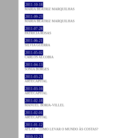
2011-10-18
MARIA BEATRIZ MARQUILHAS
2011-09-23
MARIA BEATRIZ MARQUILHAS
2011-07-28
PATRÍCIA ROSAS
2011-06-21
SÍLVIA GUERRA
2011-05-02
CARLOS ALCOBIA
2011-04-13
SÓNIA BORGES
2011-03-21
ARTECAPITAL
2011-03-16
ARTECAPITAL
2011-02-18
MANUEL BORJA-VILLEL
2011-02-01
ARTECAPITAL
2011-01-12
ATLAS - COMO LEVAR O MUNDO ÀS COSTAS?
2010-12-21