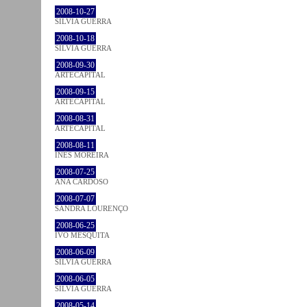
2008-10-27
SÍLVIA GUERRA
2008-10-18
SÍLVIA GUERRA
2008-09-30
ARTECAPITAL
2008-09-15
ARTECAPITAL
2008-08-31
ARTECAPITAL
2008-08-11
INÊS MOREIRA
2008-07-25
ANA CARDOSO
2008-07-07
SANDRA LOURENÇO
2008-06-25
IVO MESQUITA
2008-06-09
SÍLVIA GUERRA
2008-06-05
SÍLVIA GUERRA
2008-05-14