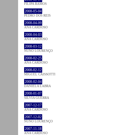
FILIPA RAMOS
2008-05-04
PEDRO DOS REIS
2008-04-09
ANA CARDOSO
2008-04-03
ANA CARDOSO
2008-03-12
NUNO LOURENÇO
2008-02-25
ANA CARDOSO
2008-02-12
MIGUEL CAISSOTTI
2008-02-04
DANIELA LABRA
2008-01-07
SÍLVIA GUERRA
2007-12-17
ANA CARDOSO
2007-12-02
NUNO LOURENÇO
2007-11-18
ANA CARDOSO