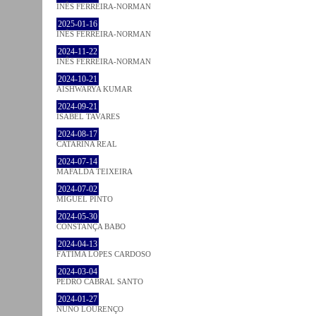
INÊS FERREIRA-NORMAN
2025-01-16
INÊS FERREIRA-NORMAN
2024-11-22
INÊS FERREIRA-NORMAN
2024-10-21
AISHWARYA KUMAR
2024-09-21
ISABEL TAVARES
2024-08-17
CATARINA REAL
2024-07-14
MAFALDA TEIXEIRA
2024-07-02
MIGUEL PINTO
2024-05-30
CONSTANÇA BABO
2024-04-13
FÁTIMA LOPES CARDOSO
2024-03-04
PEDRO CABRAL SANTO
2024-01-27
NUNO LOURENÇO