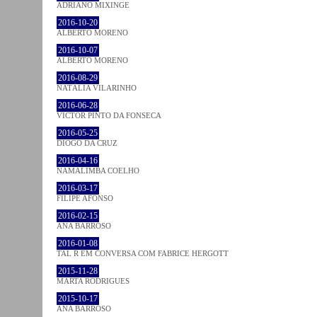
ADRIANO MIXINGE
2016-10-20
ALBERTO MORENO
2016-10-07
ALBERTO MORENO
2016-08-29
NATÁLIA VILARINHO
2016-06-28
VICTOR PINTO DA FONSECA
2016-05-25
DIOGO DA CRUZ
2016-04-16
NAMALIMBA COELHO
2016-03-17
FILIPE AFONSO
2016-02-15
ANA BARROSO
2016-01-08
TAL R EM CONVERSA COM FABRICE HERGOTT
2015-11-28
MARTA RODRIGUES
2015-10-17
ANA BARROSO