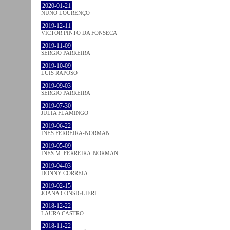
2020-01-21
NUNO LOURENÇO
2019-12-11
VICTOR PINTO DA FONSECA
2019-11-09
SÉRGIO PARREIRA
2019-10-09
LUÍS RAPOSO
2019-09-03
SÉRGIO PARREIRA
2019-07-30
JULIA FLAMINGO
2019-06-22
INÊS FERREIRA-NORMAN
2019-05-09
INÊS M. FERREIRA-NORMAN
2019-04-03
DONNY CORREIA
2019-02-15
JOANA CONSIGLIERI
2018-12-22
LAURA CASTRO
2018-11-22