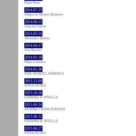
Paula Pinto
2014-07-15
Juliana de Moraes Monteiro
2014-06-13
Catarina Cabral
2014-05-14
Alexandra Balona
2014-04-17
Ana Barroso
2014-03-18
Filipa Coimbra
2014-01-30
JOSÉ MANUEL BÁRTOLO
2013-12-09
SOFIA NUNES
2013-10-18
ISADORA H. PITELLA
2013-09-24
SANDRA VIEIRA JÜRGENS
2013-08-12
ISADORA H. PITELLA
2013-06-27
SOFIA NUNES