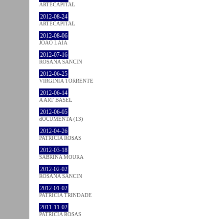
ARTECAPITAL
2012-08-24
ARTECAPITAL
2012-08-06
JOÃO LAIA
2012-07-16
ROSANA SANCIN
2012-06-25
VIRGINIA TORRENTE
2012-06-14
A ART BASEL
2012-06-05
dOCUMENTA (13)
2012-04-26
PATRÍCIA ROSAS
2012-03-18
SABRINA MOURA
2012-02-02
ROSANA SANCIN
2012-01-02
PATRÍCIA TRINDADE
2011-11-02
PATRÍCIA ROSAS