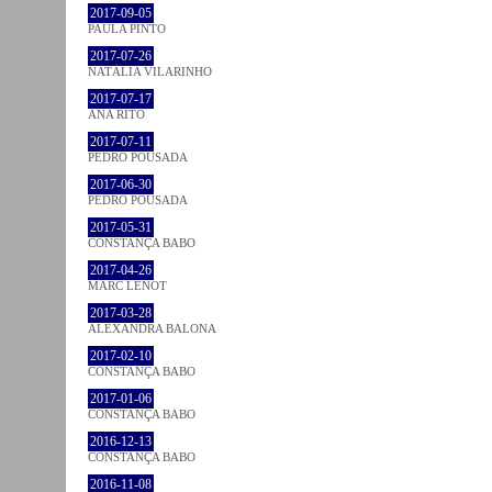
2017-09-05
PAULA PINTO
2017-07-26
NATÁLIA VILARINHO
2017-07-17
ANA RITO
2017-07-11
PEDRO POUSADA
2017-06-30
PEDRO POUSADA
2017-05-31
CONSTANÇA BABO
2017-04-26
MARC LENOT
2017-03-28
ALEXANDRA BALONA
2017-02-10
CONSTANÇA BABO
2017-01-06
CONSTANÇA BABO
2016-12-13
CONSTANÇA BABO
2016-11-08