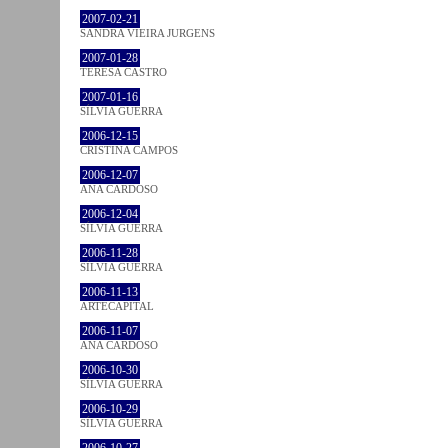
2007-02-21
SANDRA VIEIRA JURGENS
2007-01-28
TERESA CASTRO
2007-01-16
SÍLVIA GUERRA
2006-12-15
CRISTINA CAMPOS
2006-12-07
ANA CARDOSO
2006-12-04
SÍLVIA GUERRA
2006-11-28
SÍLVIA GUERRA
2006-11-13
ARTECAPITAL
2006-11-07
ANA CARDOSO
2006-10-30
SÍLVIA GUERRA
2006-10-29
SÍLVIA GUERRA