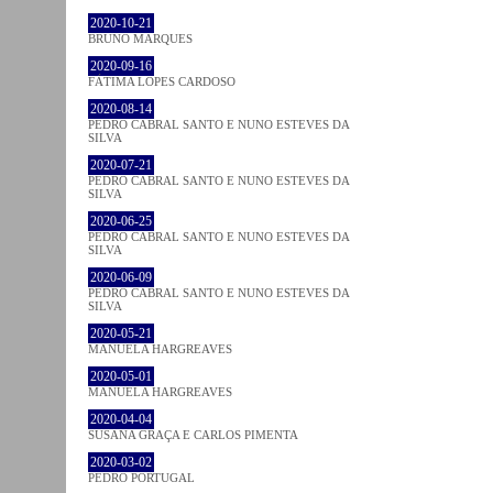
2020-10-21
BRUNO MARQUES
2020-09-16
FÁTIMA LOPES CARDOSO
2020-08-14
PEDRO CABRAL SANTO E NUNO ESTEVES DA
SILVA
2020-07-21
PEDRO CABRAL SANTO E NUNO ESTEVES DA
SILVA
2020-06-25
PEDRO CABRAL SANTO E NUNO ESTEVES DA
SILVA
2020-06-09
PEDRO CABRAL SANTO E NUNO ESTEVES DA
SILVA
2020-05-21
MANUELA HARGREAVES
2020-05-01
MANUELA HARGREAVES
2020-04-04
SUSANA GRAÇA E CARLOS PIMENTA
2020-03-02
PEDRO PORTUGAL