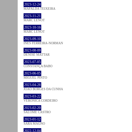
2023-12-24
MAFALDA TEIXEIRA
2023-11-21
MARC LENOT
2023-10-16
MARC LENOT
2023-09-10
INÊS FERREIRA-NORMAN
2023-08-09
DENISE MATTAR
2023-07-05
CONSTANÇA BABO
2023-06-05
MIGUEL PINTO
2023-04-28
JOÃO BORGES DA CUNHA
2023-03-22
VERONICA CORDEIRO
2023-02-20
SALOMÉ CASTRO
2023-01-12
SARA MAGNO
2022-12-04