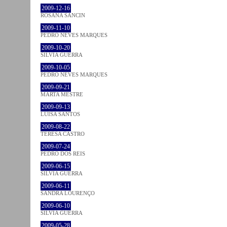
2009-12-16
ROSANA SANCIN
2009-11-10
PEDRO NEVES MARQUES
2009-10-20
SÍLVIA GUERRA
2009-10-05
PEDRO NEVES MARQUES
2009-09-21
MARTA MESTRE
2009-09-13
LUÍSA SANTOS
2009-08-22
TERESA CASTRO
2009-07-24
PEDRO DOS REIS
2009-06-15
SÍLVIA GUERRA
2009-06-11
SANDRA LOURENÇO
2009-06-10
SÍLVIA GUERRA
2009-05-28