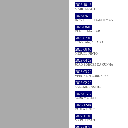
2023-10-16
MARC LENOT
2023-09-10
INÊS FERREIRA-NORMAN
2023-08-09
DENISE MATTAR
2023-07-05
CONSTANÇA BABO
2023-06-05
MIGUEL PINTO
2023-04-28
JOÃO BORGES DA CUNHA
2023-03-22
VERONICA CORDEIRO
2023-02-20
SALOMÉ CASTRO
2023-01-12
SARA MAGNO
2022-12-04
PAULA PINTO
2022-11-03
MARC LENOT
2022-09-30