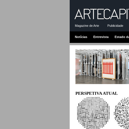
Magazine de Arte
Publicidade
Notícias
Entrevista
Estado d
PERSPETIVA ATUAL