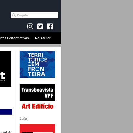
rtes Performativas
No Atelier
Links
ntitulada