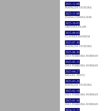
2025-12-08
MAFALDA TEIXEIRA
2025-11-08
JOANA CONSIGLIERI
2025-10-05
CRISTINA FILIPE
2025-09-05
CLÁUDIA HANDEM
2025-07-30
MAFALDA TEIXEIRA
2025-06-30
INÊS FERREIRA-NORMAN
2025-05-31
INÊS FERREIRA-NORMAN
2025-04-27
MIGUEL PINTO
2025-03-20
MAFALDA TEIXEIRA
2025-02-19
INÊS FERREIRA-NORMAN
2025-01-16
INÊS FERREIRA-NORMAN
2024-11-22