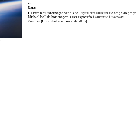
:::
Notas
[1]
Para mais informação ver o sítio
Digital Art Museum
e o artigo do própri
Computer-Generated
Michael Noll de homenagem a esta exposição
Pictures
(Consultados em maio de 2015).
ll
)