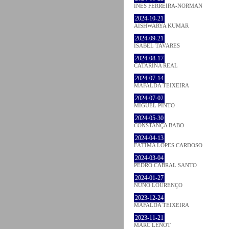
INÊS FERREIRA-NORMAN
2024-10-21
AISHWARYA KUMAR
2024-09-21
ISABEL TAVARES
2024-08-17
CATARINA REAL
2024-07-14
MAFALDA TEIXEIRA
2024-07-02
MIGUEL PINTO
2024-05-30
CONSTANÇA BABO
2024-04-13
FÁTIMA LOPES CARDOSO
2024-03-04
PEDRO CABRAL SANTO
2024-01-27
NUNO LOURENÇO
2023-12-24
MAFALDA TEIXEIRA
2023-11-21
MARC LENOT