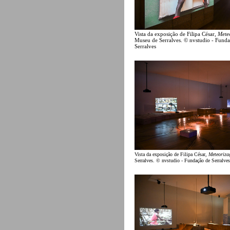
Vista da exposição de Filipa César,
Mete
Museu de Serralves. © nvstudio - Fund
Serralves
Vista da exposição de Filipa César,
Meteoriza
Serralves. © nvstudio - Fundação de Serralves