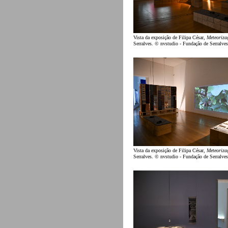
Vista da exposição de Filipa César,
Meteoriza
Serralves. © nvstudio - Fundação de Serralves
Vista da exposição de Filipa César,
Meteoriza
Serralves. © nvstudio - Fundação de Serralves