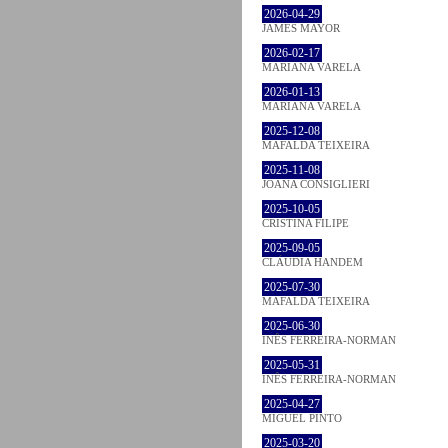
2026-04-29
JAMES MAYOR
2026-02-17
MARIANA VARELA
2026-01-13
MARIANA VARELA
2025-12-08
MAFALDA TEIXEIRA
2025-11-08
JOANA CONSIGLIERI
2025-10-05
CRISTINA FILIPE
2025-09-05
CLÁUDIA HANDEM
2025-07-30
MAFALDA TEIXEIRA
2025-06-30
INÊS FERREIRA-NORMAN
2025-05-31
INÊS FERREIRA-NORMAN
2025-04-27
MIGUEL PINTO
2025-03-20