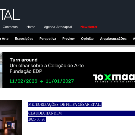
Contactos
Home
Agenda-Artecapital
Newsletter
a Arte
Exposições
Perspetiva
Preview
Opinião
Arquitetura&Des
A
METEORIZAÇÕES, DE FILIPA CÉSAR ET AL.
CLÁUDIA HANDEM
2026-03-26