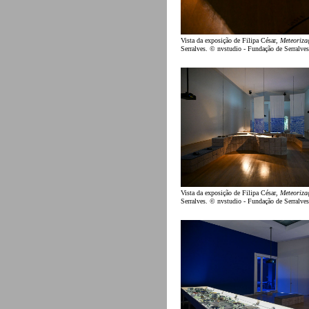
Vista da exposição de Filipa César,
Meteoriza
Serralves. © nvstudio - Fundação de Serralves
Vista da exposição de Filipa César,
Meteoriza
Serralves. © nvstudio - Fundação de Serralves