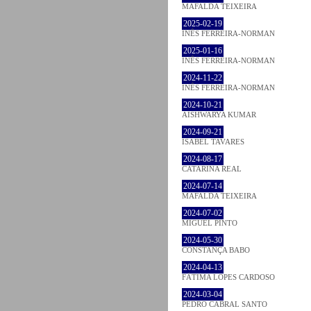
MAFALDA TEIXEIRA
2025-02-19
INÊS FERREIRA-NORMAN
2025-01-16
INÊS FERREIRA-NORMAN
2024-11-22
INÊS FERREIRA-NORMAN
2024-10-21
AISHWARYA KUMAR
2024-09-21
ISABEL TAVARES
2024-08-17
CATARINA REAL
2024-07-14
MAFALDA TEIXEIRA
2024-07-02
MIGUEL PINTO
2024-05-30
CONSTANÇA BABO
2024-04-13
FÁTIMA LOPES CARDOSO
2024-03-04
PEDRO CABRAL SANTO