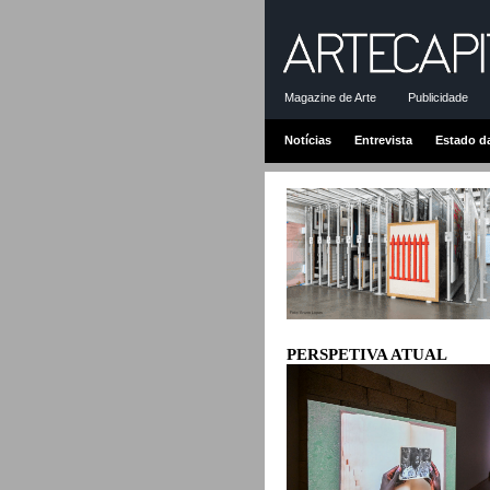
Magazine de Arte
Publicidade
Notícias
Entrevista
Estado d
PERSPETIVA ATUAL