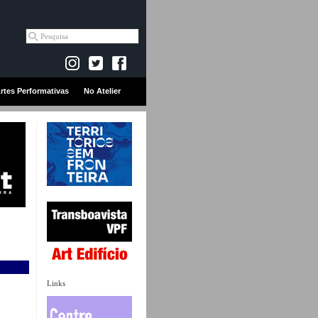
rtes Performativas
No Atelier
Links