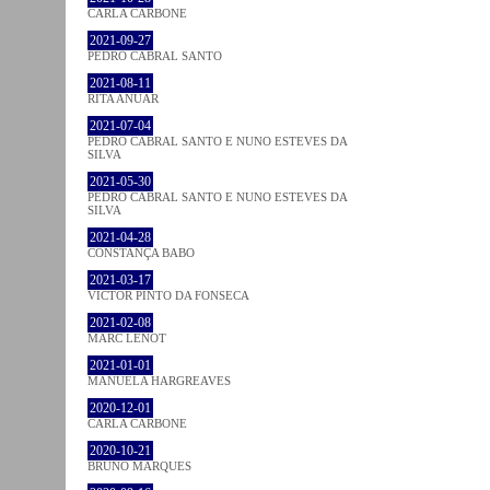
CARLA CARBONE
2021-09-27
PEDRO CABRAL SANTO
2021-08-11
RITA ANUAR
2021-07-04
PEDRO CABRAL SANTO E NUNO ESTEVES DA
SILVA
2021-05-30
PEDRO CABRAL SANTO E NUNO ESTEVES DA
SILVA
2021-04-28
CONSTANÇA BABO
2021-03-17
VICTOR PINTO DA FONSECA
2021-02-08
MARC LENOT
2021-01-01
MANUELA HARGREAVES
2020-12-01
CARLA CARBONE
2020-10-21
BRUNO MARQUES