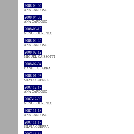
2008-04-09
ANA CARDOSO
2008-04-03
ANA CARDOSO
2008-03-12
NUNO LOURENÇO
2008-02-25
ANA CARDOSO
2008-02-12
MIGUEL CAISSOTTI
2008-02-04
DANIELA LABRA
2008-01-07
SÍLVIA GUERRA
2007-12-17
ANA CARDOSO
2007-12-02
NUNO LOURENÇO
2007-11-18
ANA CARDOSO
2007-11-17
SÍLVIA GUERRA