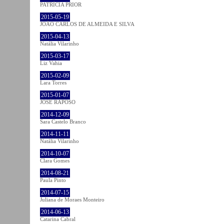
PATRÍCIA PRIOR
2015-05-19
JOÃO CARLOS DE ALMEIDA E SILVA
2015-04-13
Natália Vilarinho
2015-03-17
Liz Vahia
2015-02-09
Lara Torres
2015-01-07
JOSÉ RAPOSO
2014-12-09
Sara Castelo Branco
2014-11-11
Natália Vilarinho
2014-10-07
Clara Gomes
2014-08-21
Paula Pinto
2014-07-15
Juliana de Moraes Monteiro
2014-06-13
Catarina Cabral