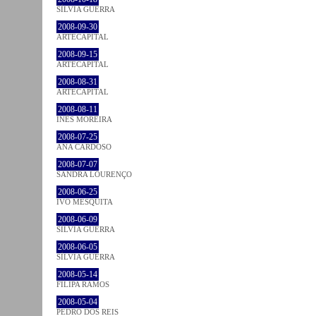
SÍLVIA GUERRA
2008-09-30
ARTECAPITAL
2008-09-15
ARTECAPITAL
2008-08-31
ARTECAPITAL
2008-08-11
INÊS MOREIRA
2008-07-25
ANA CARDOSO
2008-07-07
SANDRA LOURENÇO
2008-06-25
IVO MESQUITA
2008-06-09
SÍLVIA GUERRA
2008-06-05
SÍLVIA GUERRA
2008-05-14
FILIPA RAMOS
2008-05-04
PEDRO DOS REIS