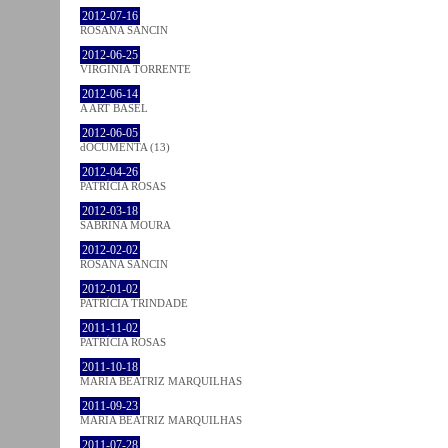
2012-07-16
ROSANA SANCIN
2012-06-25
VIRGINIA TORRENTE
2012-06-14
A ART BASEL
2012-06-05
dOCUMENTA (13)
2012-04-26
PATRÍCIA ROSAS
2012-03-18
SABRINA MOURA
2012-02-02
ROSANA SANCIN
2012-01-02
PATRÍCIA TRINDADE
2011-11-02
PATRÍCIA ROSAS
2011-10-18
MARIA BEATRIZ MARQUILHAS
2011-09-23
MARIA BEATRIZ MARQUILHAS
2011-07-28