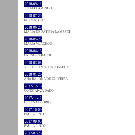
2018-09-11
JULIA FLAMINGO
2018-07-25
RUI MATOSO
2018-06-25
MARIA DE FÁTIMA LAMBERT
2018-05-25
MARIA VLACHOU
2018-04-18
BRUNO CARACOL
2018-03-08
VICTOR PINTO DA FONSECA
2018-01-26
ANA BALONA DE OLIVEIRA
2017-12-18
CONSTANÇA BABO
2017-11-12
HELENA OSÓRIO
2017-10-09
PAULA PINTO
2017-09-05
PAULA PINTO
2017-07-26