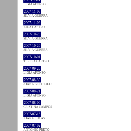
2007-11-14
LÍGIA AFONSO
2007-11-08
SÍLVIA GUERRA
2007-11-02
AIDA CASTRO
2007-10-25
SÍLVIA GUERRA
2007-10-20
SÍLVIA GUERRA
2007-10-01
TERESA CASTRO
2007-09-20
LÍGIA AFONSO
2007-08-30
JOANA BÉRTHOLO
2007-08-21
LÍGIA AFONSO
2007-08-06
CRISTINA CAMPOS
2007-07-15
JOANA LUCAS
2007-07-02
ANTÓNIO PRETO