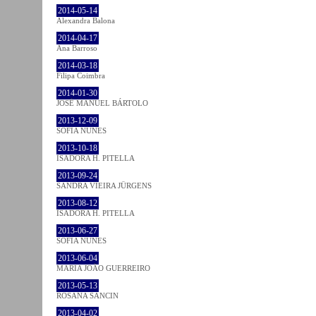
2014-05-14
Alexandra Balona
2014-04-17
Ana Barroso
2014-03-18
Filipa Coimbra
2014-01-30
JOSÉ MANUEL BÁRTOLO
2013-12-09
SOFIA NUNES
2013-10-18
ISADORA H. PITELLA
2013-09-24
SANDRA VIEIRA JÜRGENS
2013-08-12
ISADORA H. PITELLA
2013-06-27
SOFIA NUNES
2013-06-04
MARIA JOÃO GUERREIRO
2013-05-13
ROSANA SANCIN
2013-04-02