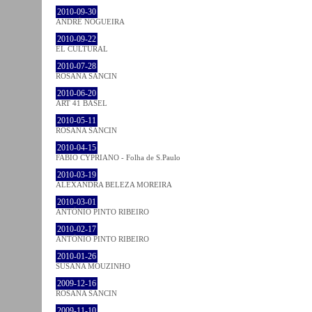
2010-09-30
ANDRÉ NOGUEIRA
2010-09-22
EL CULTURAL
2010-07-28
ROSANA SANCIN
2010-06-20
ART 41 BASEL
2010-05-11
ROSANA SANCIN
2010-04-15
FABIO CYPRIANO - Folha de S.Paulo
2010-03-19
ALEXANDRA BELEZA MOREIRA
2010-03-01
ANTÓNIO PINTO RIBEIRO
2010-02-17
ANTÓNIO PINTO RIBEIRO
2010-01-26
SUSANA MOUZINHO
2009-12-16
ROSANA SANCIN
2009-11-10