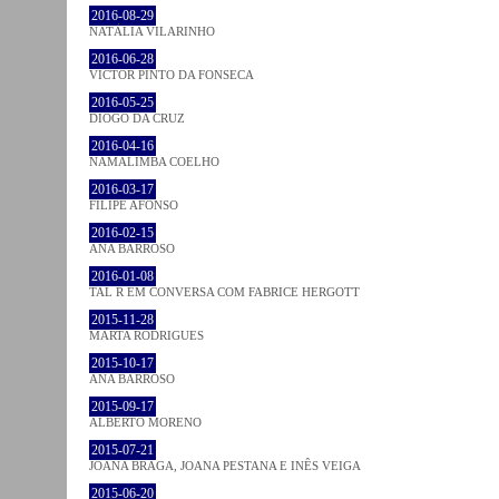
2016-08-29
NATÁLIA VILARINHO
2016-06-28
VICTOR PINTO DA FONSECA
2016-05-25
DIOGO DA CRUZ
2016-04-16
NAMALIMBA COELHO
2016-03-17
FILIPE AFONSO
2016-02-15
ANA BARROSO
2016-01-08
TAL R EM CONVERSA COM FABRICE HERGOTT
2015-11-28
MARTA RODRIGUES
2015-10-17
ANA BARROSO
2015-09-17
ALBERTO MORENO
2015-07-21
JOANA BRAGA, JOANA PESTANA E INÊS VEIGA
2015-06-20