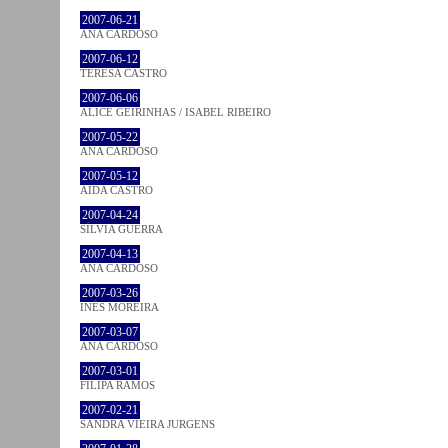
2007-06-21
ANA CARDOSO
2007-06-12
TERESA CASTRO
2007-06-06
ALICE GEIRINHAS / ISABEL RIBEIRO
2007-05-22
ANA CARDOSO
2007-05-12
AIDA CASTRO
2007-04-24
SÍLVIA GUERRA
2007-04-13
ANA CARDOSO
2007-03-26
INÊS MOREIRA
2007-03-07
ANA CARDOSO
2007-03-01
FILIPA RAMOS
2007-02-21
SANDRA VIEIRA JURGENS