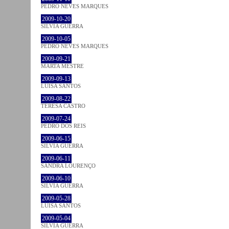
PEDRO NEVES MARQUES
2009-10-20
SÍLVIA GUERRA
2009-10-05
PEDRO NEVES MARQUES
2009-09-21
MARTA MESTRE
2009-09-13
LUÍSA SANTOS
2009-08-22
TERESA CASTRO
2009-07-24
PEDRO DOS REIS
2009-06-15
SÍLVIA GUERRA
2009-06-11
SANDRA LOURENÇO
2009-06-10
SÍLVIA GUERRA
2009-05-28
LUÍSA SANTOS
2009-05-04
SÍLVIA GUERRA