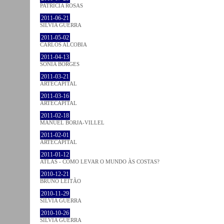
PATRÍCIA ROSAS
2011-06-21
SÍLVIA GUERRA
2011-05-02
CARLOS ALCOBIA
2011-04-13
SÓNIA BORGES
2011-03-21
ARTECAPITAL
2011-03-16
ARTECAPITAL
2011-02-18
MANUEL BORJA-VILLEL
2011-02-01
ARTECAPITAL
2011-01-12
ATLAS - COMO LEVAR O MUNDO ÀS COSTAS?
2010-12-21
BRUNO LEITÃO
2010-11-29
SÍLVIA GUERRA
2010-10-26
SÍLVIA GUERRA