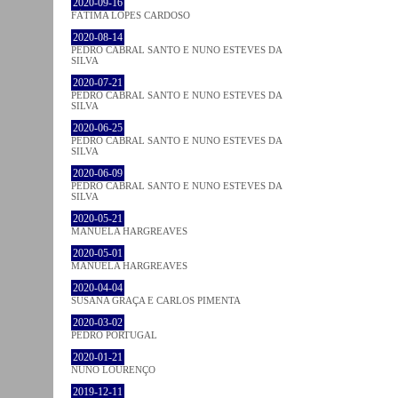
2020-09-16
FÁTIMA LOPES CARDOSO
2020-08-14
PEDRO CABRAL SANTO E NUNO ESTEVES DA
SILVA
2020-07-21
PEDRO CABRAL SANTO E NUNO ESTEVES DA
SILVA
2020-06-25
PEDRO CABRAL SANTO E NUNO ESTEVES DA
SILVA
2020-06-09
PEDRO CABRAL SANTO E NUNO ESTEVES DA
SILVA
2020-05-21
MANUELA HARGREAVES
2020-05-01
MANUELA HARGREAVES
2020-04-04
SUSANA GRAÇA E CARLOS PIMENTA
2020-03-02
PEDRO PORTUGAL
2020-01-21
NUNO LOURENÇO
2019-12-11