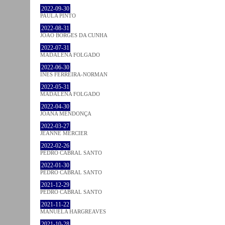
2022-09-30
PAULA PINTO
2022-08-31
JOÃO BORGES DA CUNHA
2022-07-31
MADALENA FOLGADO
2022-06-30
INÊS FERREIRA-NORMAN
2022-05-31
MADALENA FOLGADO
2022-04-30
JOANA MENDONÇA
2022-03-27
JEANNE MERCIER
2022-02-26
PEDRO CABRAL SANTO
2022-01-30
PEDRO CABRAL SANTO
2021-12-29
PEDRO CABRAL SANTO
2021-11-22
MANUELA HARGREAVES
2021-10-28