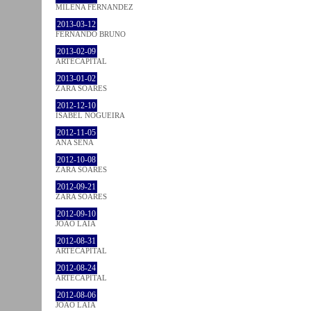
MILENA FÉRNANDEZ
2013-03-12
FERNANDO BRUNO
2013-02-09
ARTECAPITAL
2013-01-02
ZARA SOARES
2012-12-10
ISABEL NOGUEIRA
2012-11-05
ANA SENA
2012-10-08
ZARA SOARES
2012-09-21
ZARA SOARES
2012-09-10
JOÃO LAIA
2012-08-31
ARTECAPITAL
2012-08-24
ARTECAPITAL
2012-08-06
JOÃO LAIA