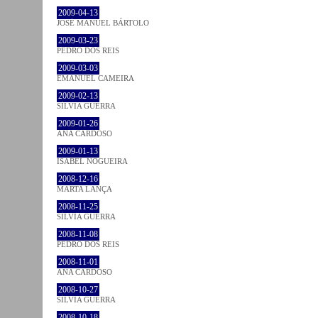
2009-04-13
JOSÉ MANUEL BÁRTOLO
2009-03-23
PEDRO DOS REIS
2009-03-03
EMANUEL CAMEIRA
2009-02-13
SÍLVIA GUERRA
2009-01-26
ANA CARDOSO
2009-01-13
ISABEL NOGUEIRA
2008-12-16
MARTA LANÇA
2008-11-25
SÍLVIA GUERRA
2008-11-08
PEDRO DOS REIS
2008-11-01
ANA CARDOSO
2008-10-27
SÍLVIA GUERRA
2008-10-18