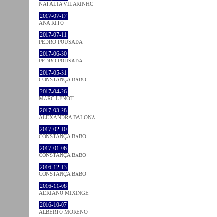
NATÁLIA VILARINHO
2017-07-17
ANA RITO
2017-07-11
PEDRO POUSADA
2017-06-30
PEDRO POUSADA
2017-05-31
CONSTANÇA BABO
2017-04-26
MARC LENOT
2017-03-28
ALEXANDRA BALONA
2017-02-10
CONSTANÇA BABO
2017-01-06
CONSTANÇA BABO
2016-12-13
CONSTANÇA BABO
2016-11-08
ADRIANO MIXINGE
2016-10-07
ALBERTO MORENO