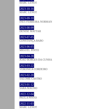
MARC LENOT
2023-10-16
MARC LENOT
2023-09-10
INÊS FERREIRA-NORMAN
2023-08-09
DENISE MATTAR
2023-07-05
CONSTANÇA BABO
2023-06-05
MIGUEL PINTO
2023-04-28
JOÃO BORGES DA CUNHA
2023-03-22
VERONICA CORDEIRO
2023-02-20
SALOMÉ CASTRO
2023-01-12
SARA MAGNO
2022-12-04
PAULA PINTO
2022-11-03
MARC LENOT