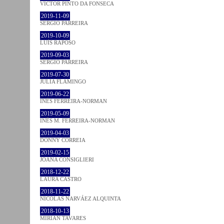
VICTOR PINTO DA FONSECA
2019-11-09
SÉRGIO PARREIRA
2019-10-09
LUÍS RAPOSO
2019-09-03
SÉRGIO PARREIRA
2019-07-30
JULIA FLAMINGO
2019-06-22
INÊS FERREIRA-NORMAN
2019-05-09
INÊS M. FERREIRA-NORMAN
2019-04-03
DONNY CORREIA
2019-02-15
JOANA CONSIGLIERI
2018-12-22
LAURA CASTRO
2018-11-22
NICOLÁS NARVÁEZ ALQUINTA
2018-10-13
MIRIAN TAVARES