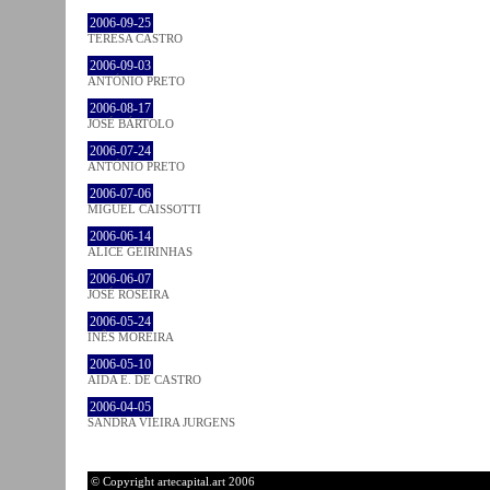
2006-09-25
TERESA CASTRO
2006-09-03
ANTÓNIO PRETO
2006-08-17
JOSÉ BÁRTOLO
2006-07-24
ANTÓNIO PRETO
2006-07-06
MIGUEL CAISSOTTI
2006-06-14
ALICE GEIRINHAS
2006-06-07
JOSÉ ROSEIRA
2006-05-24
INÊS MOREIRA
2006-05-10
AIDA E. DE CASTRO
2006-04-05
SANDRA VIEIRA JURGENS
© Copyright artecapital.art 2006