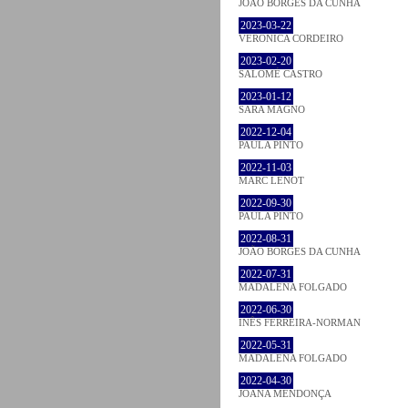
JOÃO BORGES DA CUNHA
2023-03-22
VERONICA CORDEIRO
2023-02-20
SALOMÉ CASTRO
2023-01-12
SARA MAGNO
2022-12-04
PAULA PINTO
2022-11-03
MARC LENOT
2022-09-30
PAULA PINTO
2022-08-31
JOÃO BORGES DA CUNHA
2022-07-31
MADALENA FOLGADO
2022-06-30
INÊS FERREIRA-NORMAN
2022-05-31
MADALENA FOLGADO
2022-04-30
JOANA MENDONÇA