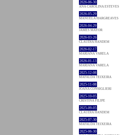
2026-06-30
ANA CAROLINA ESTEVES
2026-05-29
MANUELA HARGREAVES
2026-04-29
JAMES MAYOR
2026-03-26
CLÁUDIA HANDEM
2026-02-17
MARIANA VARELA
2026-01-13
MARIANA VARELA
2025-12-08
MAFALDA TEIXEIRA
2025-11-08
JOANA CONSIGLIERI
2025-10-05
CRISTINA FILIPE
2025-09-05
CLÁUDIA HANDEM
2025-07-30
MAFALDA TEIXEIRA
2025-06-30