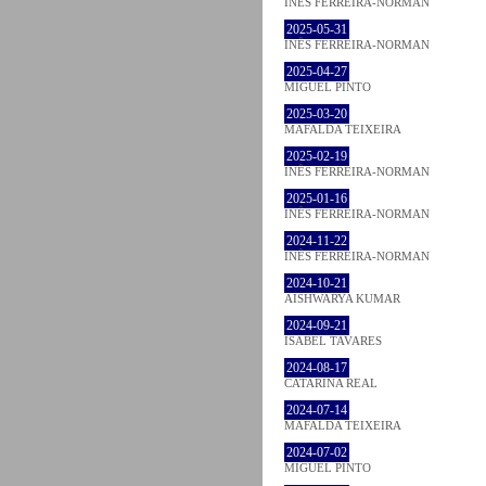
INÊS FERREIRA-NORMAN
2025-05-31
INÊS FERREIRA-NORMAN
2025-04-27
MIGUEL PINTO
2025-03-20
MAFALDA TEIXEIRA
2025-02-19
INÊS FERREIRA-NORMAN
2025-01-16
INÊS FERREIRA-NORMAN
2024-11-22
INÊS FERREIRA-NORMAN
2024-10-21
AISHWARYA KUMAR
2024-09-21
ISABEL TAVARES
2024-08-17
CATARINA REAL
2024-07-14
MAFALDA TEIXEIRA
2024-07-02
MIGUEL PINTO