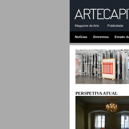
Magazine de Arte
Publicidade
Notícias
Entrevista
Estado d
PERSPETIVA ATUAL