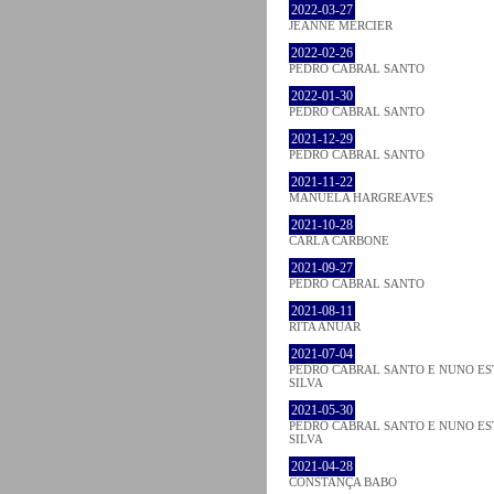
2022-03-27
JEANNE MERCIER
2022-02-26
PEDRO CABRAL SANTO
2022-01-30
PEDRO CABRAL SANTO
2021-12-29
PEDRO CABRAL SANTO
2021-11-22
MANUELA HARGREAVES
2021-10-28
CARLA CARBONE
2021-09-27
PEDRO CABRAL SANTO
2021-08-11
RITA ANUAR
2021-07-04
PEDRO CABRAL SANTO E NUNO ES
SILVA
2021-05-30
PEDRO CABRAL SANTO E NUNO ES
SILVA
2021-04-28
CONSTANÇA BABO