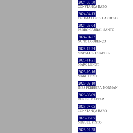
2024-05-30
CONSTANÇA BABO
2024-04-13
FÁTIMA LOPES CARDOSO
2024-03-04
PEDRO CABRAL SANTO
2024-01-27
NUNO LOURENÇO
2023-12-24
MAFALDA TEIXEIRA
2023-11-21
MARC LENOT
2023-10-16
MARC LENOT
2023-09-10
INÊS FERREIRA-NORMAN
2023-08-09
DENISE MATTAR
2023-07-05
CONSTANÇA BABO
2023-06-05
MIGUEL PINTO
2023-04-28