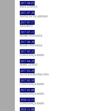
2017-09-05
PAULA PINTO
2017-07-26
NATÁLIA VILARINHO
2017-07-17
ANA RITO
2017-07-11
PEDRO POUSADA
2017-06-30
PEDRO POUSADA
2017-05-31
CONSTANÇA BABO
2017-04-26
MARC LENOT
2017-03-28
ALEXANDRA BALONA
2017-02-10
CONSTANÇA BABO
2017-01-06
CONSTANÇA BABO
2016-12-13
CONSTANÇA BABO
2016-11-08