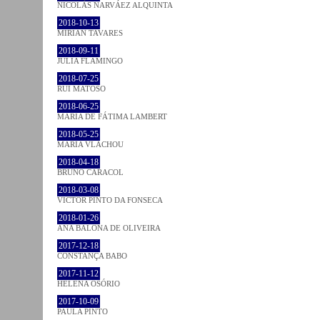
NICOLÁS NARVÁEZ ALQUINTA
2018-10-13
MIRIAN TAVARES
2018-09-11
JULIA FLAMINGO
2018-07-25
RUI MATOSO
2018-06-25
MARIA DE FÁTIMA LAMBERT
2018-05-25
MARIA VLACHOU
2018-04-18
BRUNO CARACOL
2018-03-08
VICTOR PINTO DA FONSECA
2018-01-26
ANA BALONA DE OLIVEIRA
2017-12-18
CONSTANÇA BABO
2017-11-12
HELENA OSÓRIO
2017-10-09
PAULA PINTO