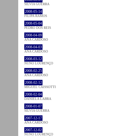
SÍLVIA GUERRA
2008-05-14
FILIPA RAMOS
2008-05-04
PEDRO DOS REIS
2008-04-09
ANA CARDOSO
2008-04-03
ANA CARDOSO
2008-03-12
NUNO LOURENÇO
2008-02-25
ANA CARDOSO
2008-02-12
MIGUEL CAISSOTTI
2008-02-04
DANIELA LABRA
2008-01-07
SÍLVIA GUERRA
2007-12-17
ANA CARDOSO
2007-12-02
NUNO LOURENÇO