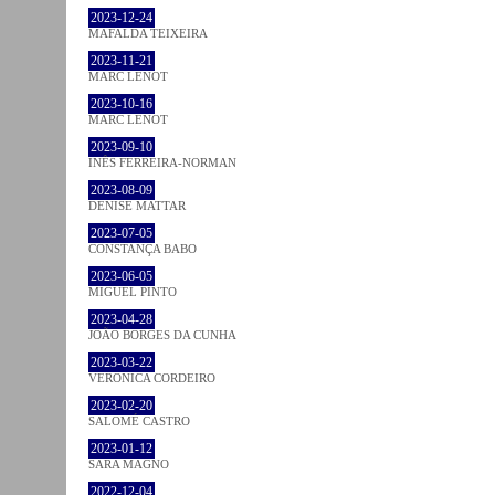
2023-12-24
MAFALDA TEIXEIRA
2023-11-21
MARC LENOT
2023-10-16
MARC LENOT
2023-09-10
INÊS FERREIRA-NORMAN
2023-08-09
DENISE MATTAR
2023-07-05
CONSTANÇA BABO
2023-06-05
MIGUEL PINTO
2023-04-28
JOÃO BORGES DA CUNHA
2023-03-22
VERONICA CORDEIRO
2023-02-20
SALOMÉ CASTRO
2023-01-12
SARA MAGNO
2022-12-04