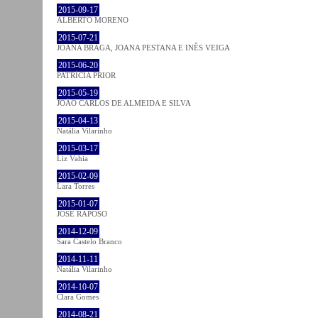
2015-09-17
ALBERTO MORENO
2015-07-21
JOANA BRAGA, JOANA PESTANA E INÊS VEIGA
2015-06-20
PATRÍCIA PRIOR
2015-05-19
JOÃO CARLOS DE ALMEIDA E SILVA
2015-04-13
Natália Vilarinho
2015-03-17
Liz Vahia
2015-02-09
Lara Torres
2015-01-07
JOSÉ RAPOSO
2014-12-09
Sara Castelo Branco
2014-11-11
Natália Vilarinho
2014-10-07
Clara Gomes
2014-08-21