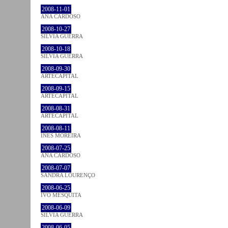
2008-11-01
ANA CARDOSO
2008-10-27
SÍLVIA GUERRA
2008-10-18
SÍLVIA GUERRA
2008-09-30
ARTECAPITAL
2008-09-15
ARTECAPITAL
2008-08-31
ARTECAPITAL
2008-08-11
INÊS MOREIRA
2008-07-25
ANA CARDOSO
2008-07-07
SANDRA LOURENÇO
2008-06-25
IVO MESQUITA
2008-06-09
SÍLVIA GUERRA
2008-06-05