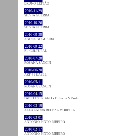
BRUNO LEITÃO
2010-11-29
SÍLVIA GUERRA
2010-10-26
SÍLVIA GUERRA
2010-09-30
ANDRÉ NOGUEIRA
2010-09-22
EL CULTURAL
2010-07-28
ROSANA SANCIN
2010-06-20
ART 41 BASEL
2010-05-11
ROSANA SANCIN
2010-04-15
FABIO CYPRIANO - Folha de S.Paulo
2010-03-19
ALEXANDRA BELEZA MOREIRA
2010-03-01
ANTÓNIO PINTO RIBEIRO
2010-02-17
ANTÓNIO PINTO RIBEIRO