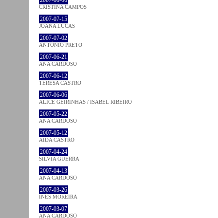
CRISTINA CAMPOS
2007-07-15
JOANA LUCAS
2007-07-02
ANTÓNIO PRETO
2007-06-21
ANA CARDOSO
2007-06-12
TERESA CASTRO
2007-06-06
ALICE GEIRINHAS / ISABEL RIBEIRO
2007-05-22
ANA CARDOSO
2007-05-12
AIDA CASTRO
2007-04-24
SÍLVIA GUERRA
2007-04-13
ANA CARDOSO
2007-03-26
INÊS MOREIRA
2007-03-07
ANA CARDOSO