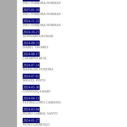
INÊS FERREIRA-NORMAN
2025-01-16
INÊS FERREIRA-NORMAN
2024-11-22
INÊS FERREIRA-NORMAN
2024-10-21
AISHWARYA KUMAR
2024-09-21
ISABEL TAVARES
2024-08-17
CATARINA REAL
2024-07-14
MAFALDA TEIXEIRA
2024-07-02
MIGUEL PINTO
2024-05-30
CONSTANÇA BABO
2024-04-13
FÁTIMA LOPES CARDOSO
2024-03-04
PEDRO CABRAL SANTO
2024-01-27
NUNO LOURENÇO