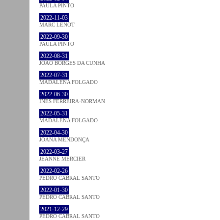
PAULA PINTO
2022-11-03
MARC LENOT
2022-09-30
PAULA PINTO
2022-08-31
JOÃO BORGES DA CUNHA
2022-07-31
MADALENA FOLGADO
2022-06-30
INÊS FERREIRA-NORMAN
2022-05-31
MADALENA FOLGADO
2022-04-30
JOANA MENDONÇA
2022-03-27
JEANNE MERCIER
2022-02-26
PEDRO CABRAL SANTO
2022-01-30
PEDRO CABRAL SANTO
2021-12-29
PEDRO CABRAL SANTO