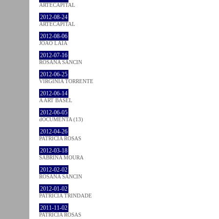
ARTECAPITAL
2012-08-24
ARTECAPITAL
2012-08-06
JOÃO LAIA
2012-07-16
ROSANA SANCIN
2012-06-25
VIRGINIA TORRENTE
2012-06-14
A ART BASEL
2012-06-05
dOCUMENTA (13)
2012-04-26
PATRÍCIA ROSAS
2012-03-18
SABRINA MOURA
2012-02-02
ROSANA SANCIN
2012-01-02
PATRÍCIA TRINDADE
2011-11-02
PATRÍCIA ROSAS