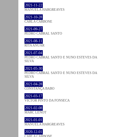
2021-11-22
MANUELA HARGREAVES
2021-10-28
CARLA CARBONE
2021-09-27
PEDRO CABRAL SANTO
2021-08-11
RITA ANUAR
2021-07-04
PEDRO CABRAL SANTO E NUNO ESTEVES DA
SILVA
2021-05-30
PEDRO CABRAL SANTO E NUNO ESTEVES DA
SILVA
2021-04-28
CONSTANÇA BABO
2021-03-17
VICTOR PINTO DA FONSECA
2021-02-08
MARC LENOT
2021-01-01
MANUELA HARGREAVES
2020-12-01
CARLA CARBONE