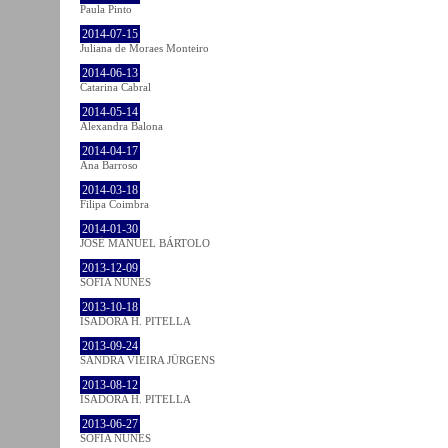
Paula Pinto
2014-07-15
Juliana de Moraes Monteiro
2014-06-13
Catarina Cabral
2014-05-14
Alexandra Balona
2014-04-17
Ana Barroso
2014-03-18
Filipa Coimbra
2014-01-30
JOSÉ MANUEL BÁRTOLO
2013-12-09
SOFIA NUNES
2013-10-18
ISADORA H. PITELLA
2013-09-24
SANDRA VIEIRA JÜRGENS
2013-08-12
ISADORA H. PITELLA
2013-06-27
SOFIA NUNES