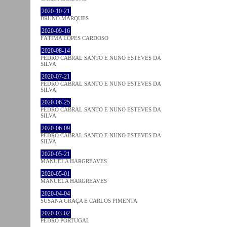
2020-10-21
BRUNO MARQUES
2020-09-16
FÁTIMA LOPES CARDOSO
2020-08-14
PEDRO CABRAL SANTO E NUNO ESTEVES DA
SILVA
2020-07-21
PEDRO CABRAL SANTO E NUNO ESTEVES DA
SILVA
2020-06-25
PEDRO CABRAL SANTO E NUNO ESTEVES DA
SILVA
2020-06-09
PEDRO CABRAL SANTO E NUNO ESTEVES DA
SILVA
2020-05-21
MANUELA HARGREAVES
2020-05-01
MANUELA HARGREAVES
2020-04-04
SUSANA GRAÇA E CARLOS PIMENTA
2020-03-02
PEDRO PORTUGAL