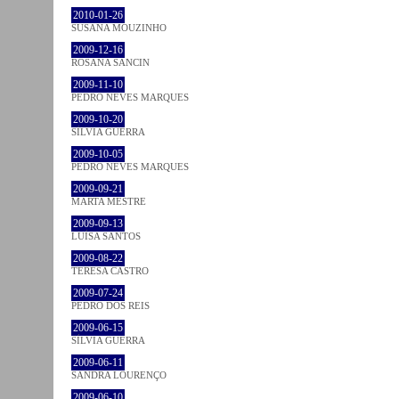
2010-01-26
SUSANA MOUZINHO
2009-12-16
ROSANA SANCIN
2009-11-10
PEDRO NEVES MARQUES
2009-10-20
SÍLVIA GUERRA
2009-10-05
PEDRO NEVES MARQUES
2009-09-21
MARTA MESTRE
2009-09-13
LUÍSA SANTOS
2009-08-22
TERESA CASTRO
2009-07-24
PEDRO DOS REIS
2009-06-15
SÍLVIA GUERRA
2009-06-11
SANDRA LOURENÇO
2009-06-10