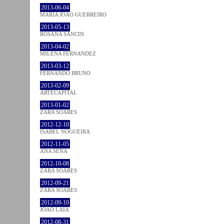
2013-06-04
MARIA JOÃO GUERREIRO
2013-05-13
ROSANA SANCIN
2013-04-02
MILENA FÉRNANDEZ
2013-03-12
FERNANDO BRUNO
2013-02-09
ARTECAPITAL
2013-01-02
ZARA SOARES
2012-12-10
ISABEL NOGUEIRA
2012-11-05
ANA SENA
2012-10-08
ZARA SOARES
2012-09-21
ZARA SOARES
2012-09-10
JOÃO LAIA
2012-08-31