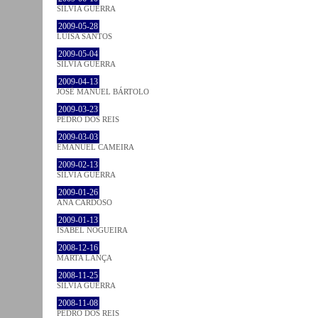
SÍLVIA GUERRA
2009-05-28
LUÍSA SANTOS
2009-05-04
SÍLVIA GUERRA
2009-04-13
JOSÉ MANUEL BÁRTOLO
2009-03-23
PEDRO DOS REIS
2009-03-03
EMANUEL CAMEIRA
2009-02-13
SÍLVIA GUERRA
2009-01-26
ANA CARDOSO
2009-01-13
ISABEL NOGUEIRA
2008-12-16
MARTA LANÇA
2008-11-25
SÍLVIA GUERRA
2008-11-08
PEDRO DOS REIS