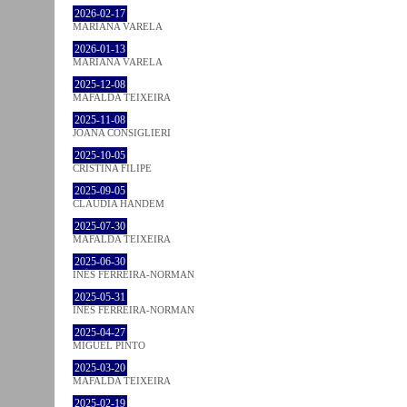
2026-02-17
MARIANA VARELA
2026-01-13
MARIANA VARELA
2025-12-08
MAFALDA TEIXEIRA
2025-11-08
JOANA CONSIGLIERI
2025-10-05
CRISTINA FILIPE
2025-09-05
CLÁUDIA HANDEM
2025-07-30
MAFALDA TEIXEIRA
2025-06-30
INÊS FERREIRA-NORMAN
2025-05-31
INÊS FERREIRA-NORMAN
2025-04-27
MIGUEL PINTO
2025-03-20
MAFALDA TEIXEIRA
2025-02-19