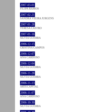
2007-03-01
FILIPA RAMOS
2007-02-21
SANDRA VIEIRA JURGENS
2007-01-28
TERESA CASTRO
2007-01-16
SÍLVIA GUERRA
2006-12-15
CRISTINA CAMPOS
2006-12-07
ANA CARDOSO
2006-12-04
SÍLVIA GUERRA
2006-11-28
SÍLVIA GUERRA
2006-11-13
ARTECAPITAL
2006-11-07
ANA CARDOSO
2006-10-30
SÍLVIA GUERRA