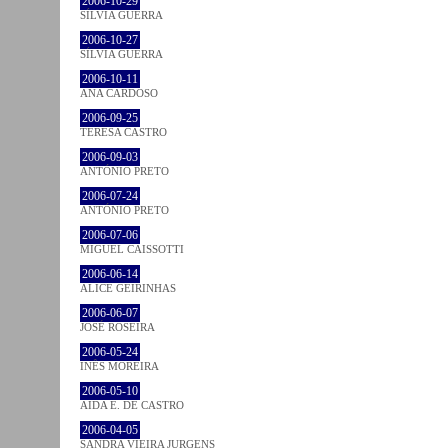
2006-10-29
SÍLVIA GUERRA
2006-10-27
SÍLVIA GUERRA
2006-10-11
ANA CARDOSO
2006-09-25
TERESA CASTRO
2006-09-03
ANTÓNIO PRETO
2006-07-24
ANTÓNIO PRETO
2006-07-06
MIGUEL CAISSOTTI
2006-06-14
ALICE GEIRINHAS
2006-06-07
JOSÉ ROSEIRA
2006-05-24
INÊS MOREIRA
2006-05-10
AIDA E. DE CASTRO
2006-04-05
SANDRA VIEIRA JURGENS