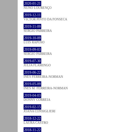
2020-01-21
NUNO LOURENÇO
2019-12-11
VICTOR PINTO DA FONSECA
2019-11-09
SÉRGIO PARREIRA
2019-10-09
LUÍS RAPOSO
2019-09-03
SÉRGIO PARREIRA
2019-07-30
JULIA FLAMINGO
2019-06-22
INÊS FERREIRA-NORMAN
2019-05-09
INÊS M. FERREIRA-NORMAN
2019-04-03
DONNY CORREIA
2019-02-15
JOANA CONSIGLIERI
2018-12-22
LAURA CASTRO
2018-11-22