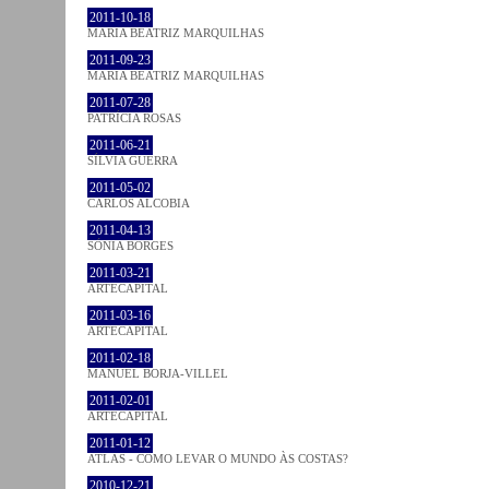
2011-10-18
MARIA BEATRIZ MARQUILHAS
2011-09-23
MARIA BEATRIZ MARQUILHAS
2011-07-28
PATRÍCIA ROSAS
2011-06-21
SÍLVIA GUERRA
2011-05-02
CARLOS ALCOBIA
2011-04-13
SÓNIA BORGES
2011-03-21
ARTECAPITAL
2011-03-16
ARTECAPITAL
2011-02-18
MANUEL BORJA-VILLEL
2011-02-01
ARTECAPITAL
2011-01-12
ATLAS - COMO LEVAR O MUNDO ÀS COSTAS?
2010-12-21