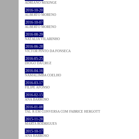
ADRIANO MIXINGE
2016-10-20
ALBERTO MORENO
2016-10-07
ALBERTO MORENO
2016-08-29
NATÁLIA VILARINHO
2016-06-28
VICTOR PINTO DA FONSECA
2016-05-25
DIOGO DA CRUZ
2016-04-16
NAMALIMBA COELHO
2016-03-17
FILIPE AFONSO
2016-02-15
ANA BARROSO
2016-01-08
TAL R EM CONVERSA COM FABRICE HERGOTT
2015-11-28
MARTA RODRIGUES
2015-10-17
ANA BARROSO