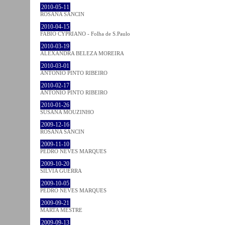
2010-05-11
ROSANA SANCIN
2010-04-15
FABIO CYPRIANO - Folha de S.Paulo
2010-03-19
ALEXANDRA BELEZA MOREIRA
2010-03-01
ANTÓNIO PINTO RIBEIRO
2010-02-17
ANTÓNIO PINTO RIBEIRO
2010-01-26
SUSANA MOUZINHO
2009-12-16
ROSANA SANCIN
2009-11-10
PEDRO NEVES MARQUES
2009-10-20
SÍLVIA GUERRA
2009-10-05
PEDRO NEVES MARQUES
2009-09-21
MARTA MESTRE
2009-09-13