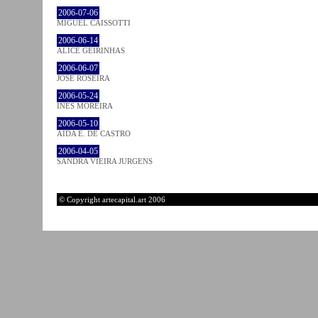
2006-07-06
MIGUEL CAISSOTTI
2006-06-14
ALICE GEIRINHAS
2006-06-07
JOSÉ ROSEIRA
2006-05-24
INÊS MOREIRA
2006-05-10
AIDA E. DE CASTRO
2006-04-05
SANDRA VIEIRA JURGENS
© Copyright artecapital.art 2006