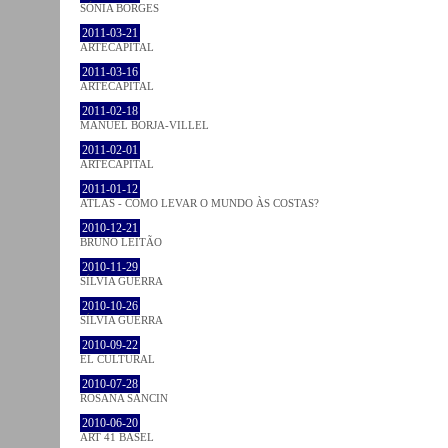
SÓNIA BORGES
2011-03-21
ARTECAPITAL
2011-03-16
ARTECAPITAL
2011-02-18
MANUEL BORJA-VILLEL
2011-02-01
ARTECAPITAL
2011-01-12
ATLAS - COMO LEVAR O MUNDO ÀS COSTAS?
2010-12-21
BRUNO LEITÃO
2010-11-29
SÍLVIA GUERRA
2010-10-26
SÍLVIA GUERRA
2010-09-22
EL CULTURAL
2010-07-28
ROSANA SANCIN
2010-06-20
ART 41 BASEL