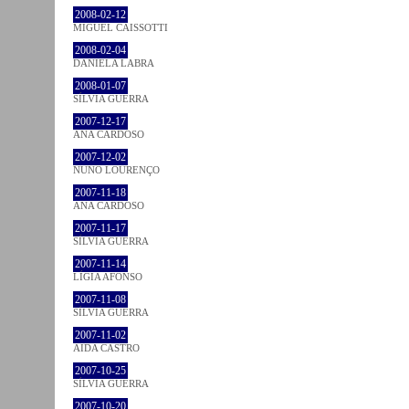
2008-02-12
MIGUEL CAISSOTTI
2008-02-04
DANIELA LABRA
2008-01-07
SÍLVIA GUERRA
2007-12-17
ANA CARDOSO
2007-12-02
NUNO LOURENÇO
2007-11-18
ANA CARDOSO
2007-11-17
SÍLVIA GUERRA
2007-11-14
LÍGIA AFONSO
2007-11-08
SÍLVIA GUERRA
2007-11-02
AIDA CASTRO
2007-10-25
SÍLVIA GUERRA
2007-10-20