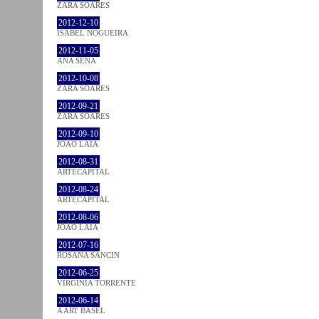
ZARA SOARES
2012-12-10
ISABEL NOGUEIRA
2012-11-05
ANA SENA
2012-10-08
ZARA SOARES
2012-09-21
ZARA SOARES
2012-09-10
JOÃO LAIA
2012-08-31
ARTECAPITAL
2012-08-24
ARTECAPITAL
2012-08-06
JOÃO LAIA
2012-07-16
ROSANA SANCIN
2012-06-25
VIRGINIA TORRENTE
2012-06-14
A ART BASEL