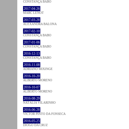
CONSTANÇA BABO
2017-04-26
MARC LENOT
2017-03-28
ALEXANDRA BALONA
2017-02-10
CONSTANÇA BABO
2017-01-06
CONSTANÇA BABO
2016-12-13
CONSTANÇA BABO
2016-11-08
ADRIANO MIXINGE
2016-10-20
ALBERTO MORENO
2016-10-07
ALBERTO MORENO
2016-08-29
NATÁLIA VILARINHO
2016-06-28
VICTOR PINTO DA FONSECA
2016-05-25
DIOGO DA CRUZ