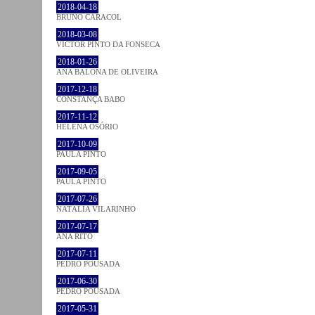
2018-04-18
BRUNO CARACOL
2018-03-08
VICTOR PINTO DA FONSECA
2018-01-26
ANA BALONA DE OLIVEIRA
2017-12-18
CONSTANÇA BABO
2017-11-12
HELENA OSÓRIO
2017-10-09
PAULA PINTO
2017-09-05
PAULA PINTO
2017-07-26
NATÁLIA VILARINHO
2017-07-17
ANA RITO
2017-07-11
PEDRO POUSADA
2017-06-30
PEDRO POUSADA
2017-05-31