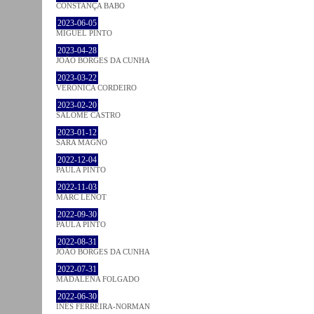
CONSTANÇA BABO
2023-06-05
MIGUEL PINTO
2023-04-28
JOÃO BORGES DA CUNHA
2023-03-22
VERONICA CORDEIRO
2023-02-20
SALOMÉ CASTRO
2023-01-12
SARA MAGNO
2022-12-04
PAULA PINTO
2022-11-03
MARC LENOT
2022-09-30
PAULA PINTO
2022-08-31
JOÃO BORGES DA CUNHA
2022-07-31
MADALENA FOLGADO
2022-06-30
INÊS FERREIRA-NORMAN