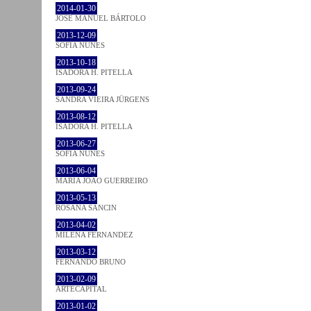
2014-01-30
JOSÉ MANUEL BÁRTOLO
2013-12-09
SOFIA NUNES
2013-10-18
ISADORA H. PITELLA
2013-09-24
SANDRA VIEIRA JÜRGENS
2013-08-12
ISADORA H. PITELLA
2013-06-27
SOFIA NUNES
2013-06-04
MARIA JOÃO GUERREIRO
2013-05-13
ROSANA SANCIN
2013-04-02
MILENA FÉRNANDEZ
2013-03-12
FERNANDO BRUNO
2013-02-09
ARTECAPITAL
2013-01-02