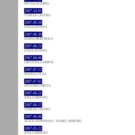
SÍLVIA GUERRA
2007-10-01
TERESA CASTRO
2007-09-20
LÍGIA AFONSO
2007-08-30
JOANA BÉRTHOLO
2007-08-21
LÍGIA AFONSO
2007-08-06
CRISTINA CAMPOS
2007-07-15
JOANA LUCAS
2007-07-02
ANTÓNIO PRETO
2007-06-21
ANA CARDOSO
2007-06-12
TERESA CASTRO
2007-06-06
ALICE GEIRINHAS / ISABEL RIBEIRO
2007-05-22
ANA CARDOSO