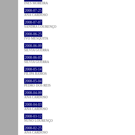
INÊS MOREIRA
2008-07-25
ANA CARDOSO
2008-07-07
SANDRA LOURENÇO
2008-06-25
IVO MESQUITA
2008-06-09
SÍLVIA GUERRA
2008-06-05
SÍLVIA GUERRA
2008-05-14
FILIPA RAMOS
2008-05-04
PEDRO DOS REIS
2008-04-09
ANA CARDOSO
2008-04-03
ANA CARDOSO
2008-03-12
NUNO LOURENÇO
2008-02-25
ANA CARDOSO