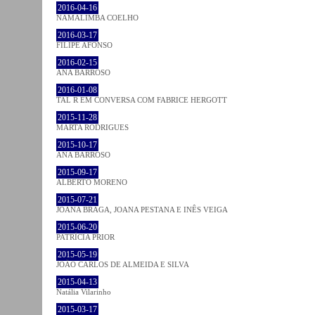
2016-04-16
NAMALIMBA COELHO
2016-03-17
FILIPE AFONSO
2016-02-15
ANA BARROSO
2016-01-08
TAL R EM CONVERSA COM FABRICE HERGOTT
2015-11-28
MARTA RODRIGUES
2015-10-17
ANA BARROSO
2015-09-17
ALBERTO MORENO
2015-07-21
JOANA BRAGA, JOANA PESTANA E INÊS VEIGA
2015-06-20
PATRÍCIA PRIOR
2015-05-19
JOÃO CARLOS DE ALMEIDA E SILVA
2015-04-13
Natália Vilarinho
2015-03-17