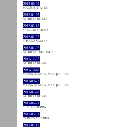
2012-06-05
dOCUMENTA (13)
2012-04-26
PATRÍCIA ROSAS
2012-03-18
SABRINA MOURA
2012-02-02
ROSANA SANCIN
2012-01-02
PATRÍCIA TRINDADE
2011-11-02
PATRÍCIA ROSAS
2011-10-18
MARIA BEATRIZ MARQUILHAS
2011-09-23
MARIA BEATRIZ MARQUILHAS
2011-07-28
PATRÍCIA ROSAS
2011-06-21
SÍLVIA GUERRA
2011-05-02
CARLOS ALCOBIA
2011-04-13