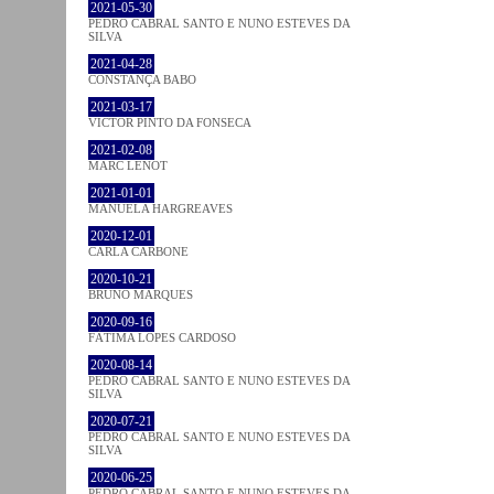
2021-05-30
PEDRO CABRAL SANTO E NUNO ESTEVES DA
SILVA
2021-04-28
CONSTANÇA BABO
2021-03-17
VICTOR PINTO DA FONSECA
2021-02-08
MARC LENOT
2021-01-01
MANUELA HARGREAVES
2020-12-01
CARLA CARBONE
2020-10-21
BRUNO MARQUES
2020-09-16
FÁTIMA LOPES CARDOSO
2020-08-14
PEDRO CABRAL SANTO E NUNO ESTEVES DA
SILVA
2020-07-21
PEDRO CABRAL SANTO E NUNO ESTEVES DA
SILVA
2020-06-25
PEDRO CABRAL SANTO E NUNO ESTEVES DA