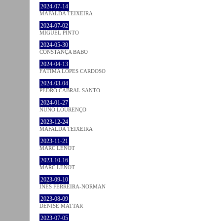
2024-07-14
MAFALDA TEIXEIRA
2024-07-02
MIGUEL PINTO
2024-05-30
CONSTANÇA BABO
2024-04-13
FÁTIMA LOPES CARDOSO
2024-03-04
PEDRO CABRAL SANTO
2024-01-27
NUNO LOURENÇO
2023-12-24
MAFALDA TEIXEIRA
2023-11-21
MARC LENOT
2023-10-16
MARC LENOT
2023-09-10
INÊS FERREIRA-NORMAN
2023-08-09
DENISE MATTAR
2023-07-05