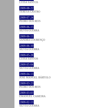
LUÍSA SANTOS
2009-08-22
TERESA CASTRO
2009-07-24
PEDRO DOS REIS
2009-06-15
SÍLVIA GUERRA
2009-06-11
SANDRA LOURENÇO
2009-06-10
SÍLVIA GUERRA
2009-05-28
LUÍSA SANTOS
2009-05-04
SÍLVIA GUERRA
2009-04-13
JOSÉ MANUEL BÁRTOLO
2009-03-23
PEDRO DOS REIS
2009-03-03
EMANUEL CAMEIRA
2009-02-13
SÍLVIA GUERRA