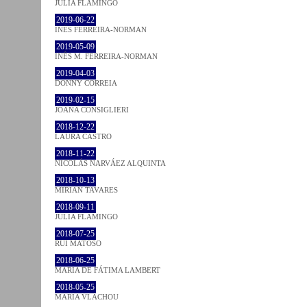
JULIA FLAMINGO
2019-06-22
INÊS FERREIRA-NORMAN
2019-05-09
INÊS M. FERREIRA-NORMAN
2019-04-03
DONNY CORREIA
2019-02-15
JOANA CONSIGLIERI
2018-12-22
LAURA CASTRO
2018-11-22
NICOLÁS NARVÁEZ ALQUINTA
2018-10-13
MIRIAN TAVARES
2018-09-11
JULIA FLAMINGO
2018-07-25
RUI MATOSO
2018-06-25
MARIA DE FÁTIMA LAMBERT
2018-05-25
MARIA VLACHOU