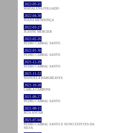
2022-05-31
MADALENA FOLGADO
2022-04-30
JOANA MENDONÇA
2022-03-27
JEANNE MERCIER
2022-02-26
PEDRO CABRAL SANTO
2022-01-30
PEDRO CABRAL SANTO
2021-12-29
PEDRO CABRAL SANTO
2021-11-22
MANUELA HARGREAVES
2021-10-28
CARLA CARBONE
2021-09-27
PEDRO CABRAL SANTO
2021-08-11
RITA ANUAR
2021-07-04
PEDRO CABRAL SANTO E NUNO ESTEVES DA
SILVA