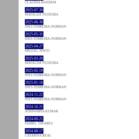
CLÁUDIA HANDEM
2025-07-30
MAFALDA TEIXEIRA
2025-06-30
INÊS FERREIRA-NORMAN
2025-05-31
INÊS FERREIRA-NORMAN
2025-04-27
MIGUEL PINTO
2025-03-20
MAFALDA TEIXEIRA
2025-02-19
INÊS FERREIRA-NORMAN
2025-01-16
INÊS FERREIRA-NORMAN
2024-11-22
INÊS FERREIRA-NORMAN
2024-10-21
AISHWARYA KUMAR
2024-09-21
ISABEL TAVARES
2024-08-17
CATARINA REAL