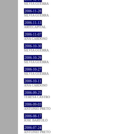
SÍLVIA GUERRA
2006-11-28
SÍLVIA GUERRA
2006-11-13
ARTECAPITAL
2006-11-07
ANA CARDOSO
2006-10-30
SÍLVIA GUERRA
2006-10-29
SÍLVIA GUERRA
2006-10-27
SÍLVIA GUERRA
2006-10-11
ANA CARDOSO
2006-09-25
TERESA CASTRO
2006-09-03
ANTÓNIO PRETO
2006-08-17
JOSÉ BÁRTOLO
2006-07-24
ANTÓNIO PRETO