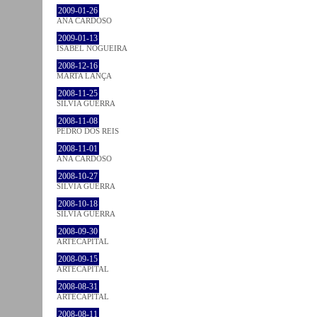
2009-01-26
ANA CARDOSO
2009-01-13
ISABEL NOGUEIRA
2008-12-16
MARTA LANÇA
2008-11-25
SÍLVIA GUERRA
2008-11-08
PEDRO DOS REIS
2008-11-01
ANA CARDOSO
2008-10-27
SÍLVIA GUERRA
2008-10-18
SÍLVIA GUERRA
2008-09-30
ARTECAPITAL
2008-09-15
ARTECAPITAL
2008-08-31
ARTECAPITAL
2008-08-11