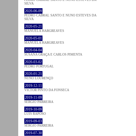
SILVA
2020-06-09
PEDRO CABRAL SANTO E NUNO ESTEVES DA
SILVA
2020-05-21
MANUELA HARGREAVES
2020-05-01
MANUELA HARGREAVES
2020-04-04
SUSANA GRAÇA E CARLOS PIMENTA
2020-03-02
PEDRO PORTUGAL
2020-01-21
NUNO LOURENÇO
2019-12-11
VICTOR PINTO DA FONSECA
2019-11-09
SÉRGIO PARREIRA
2019-10-09
LUÍS RAPOSO
2019-09-03
SÉRGIO PARREIRA
2019-07-30