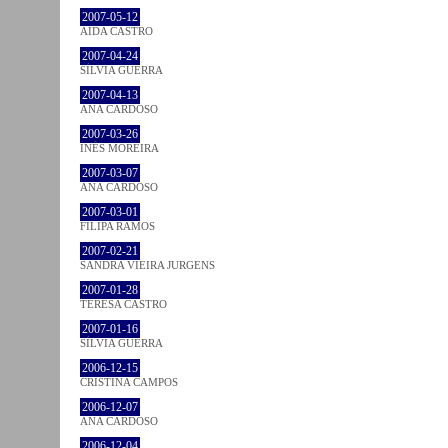
2007-05-12
AIDA CASTRO
2007-04-24
SÍLVIA GUERRA
2007-04-13
ANA CARDOSO
2007-03-26
INÊS MOREIRA
2007-03-07
ANA CARDOSO
2007-03-01
FILIPA RAMOS
2007-02-21
SANDRA VIEIRA JURGENS
2007-01-28
TERESA CASTRO
2007-01-16
SÍLVIA GUERRA
2006-12-15
CRISTINA CAMPOS
2006-12-07
ANA CARDOSO
2006-12-04