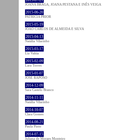
JOANA BRAGA, JOANA PESTANA E INÊS VEIGA
2015-06-20
PATRÍCIA PRIOR
2015-05-19
JOÃO CARLOS DE ALMEIDA E SILVA
2015-04-13
Natália Vilarinho
2015-03-17
Liz Vahia
2015-02-09
Lara Torres
2015-01-07
JOSÉ RAPOSO
2014-12-09
Sara Castelo Branco
2014-11-11
Natália Vilarinho
2014-10-07
Clara Gomes
2014-08-21
Paula Pinto
2014-07-15
Juliana de Moraes Monteiro