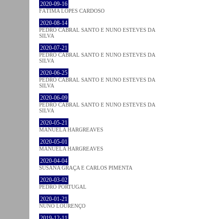
2020-09-16
FÁTIMA LOPES CARDOSO
2020-08-14
PEDRO CABRAL SANTO E NUNO ESTEVES DA
SILVA
2020-07-21
PEDRO CABRAL SANTO E NUNO ESTEVES DA
SILVA
2020-06-25
PEDRO CABRAL SANTO E NUNO ESTEVES DA
SILVA
2020-06-09
PEDRO CABRAL SANTO E NUNO ESTEVES DA
SILVA
2020-05-21
MANUELA HARGREAVES
2020-05-01
MANUELA HARGREAVES
2020-04-04
SUSANA GRAÇA E CARLOS PIMENTA
2020-03-02
PEDRO PORTUGAL
2020-01-21
NUNO LOURENÇO
2019-12-11