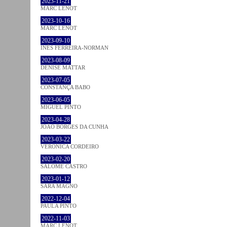
2023-11-21
MARC LENOT
2023-10-16
MARC LENOT
2023-09-10
INÊS FERREIRA-NORMAN
2023-08-09
DENISE MATTAR
2023-07-05
CONSTANÇA BABO
2023-06-05
MIGUEL PINTO
2023-04-28
JOÃO BORGES DA CUNHA
2023-03-22
VERONICA CORDEIRO
2023-02-20
SALOMÉ CASTRO
2023-01-12
SARA MAGNO
2022-12-04
PAULA PINTO
2022-11-03
MARC LENOT