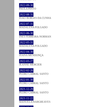
2022-09-30
PAULA PINTO
2022-08-31
JOÃO BORGES DA CUNHA
2022-07-31
MADALENA FOLGADO
2022-06-30
INÊS FERREIRA-NORMAN
2022-05-31
MADALENA FOLGADO
2022-04-30
JOANA MENDONÇA
2022-03-27
JEANNE MERCIER
2022-02-26
PEDRO CABRAL SANTO
2022-01-30
PEDRO CABRAL SANTO
2021-12-29
PEDRO CABRAL SANTO
2021-11-22
MANUELA HARGREAVES