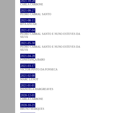
2021-10-28
CARLA CARBONE
2021-09-27
PEDRO CABRAL SANTO
2021-08-11
RITA ANUAR
2021-07-04
PEDRO CABRAL SANTO E NUNO ESTEVES DA
SILVA
2021-05-30
PEDRO CABRAL SANTO E NUNO ESTEVES DA
SILVA
2021-04-28
CONSTANÇA BABO
2021-03-17
VICTOR PINTO DA FONSECA
2021-02-08
MARC LENOT
2021-01-01
MANUELA HARGREAVES
2020-12-01
CARLA CARBONE
2020-10-21
BRUNO MARQUES