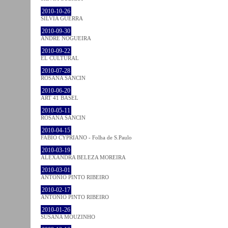
2010-10-26
SÍLVIA GUERRA
2010-09-30
ANDRÉ NOGUEIRA
2010-09-22
EL CULTURAL
2010-07-28
ROSANA SANCIN
2010-06-20
ART 41 BASEL
2010-05-11
ROSANA SANCIN
2010-04-15
FABIO CYPRIANO - Folha de S.Paulo
2010-03-19
ALEXANDRA BELEZA MOREIRA
2010-03-01
ANTÓNIO PINTO RIBEIRO
2010-02-17
ANTÓNIO PINTO RIBEIRO
2010-01-26
SUSANA MOUZINHO