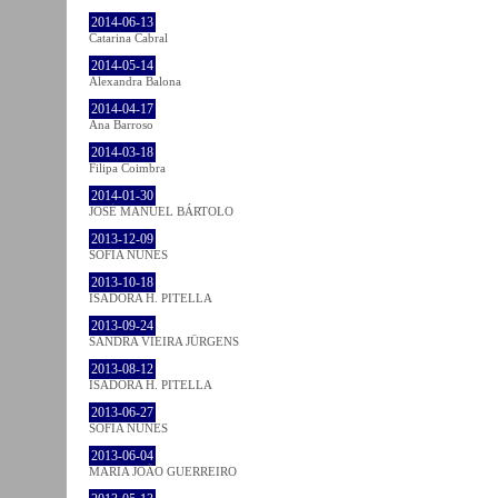
2014-06-13
Catarina Cabral
2014-05-14
Alexandra Balona
2014-04-17
Ana Barroso
2014-03-18
Filipa Coimbra
2014-01-30
JOSÉ MANUEL BÁRTOLO
2013-12-09
SOFIA NUNES
2013-10-18
ISADORA H. PITELLA
2013-09-24
SANDRA VIEIRA JÜRGENS
2013-08-12
ISADORA H. PITELLA
2013-06-27
SOFIA NUNES
2013-06-04
MARIA JOÃO GUERREIRO