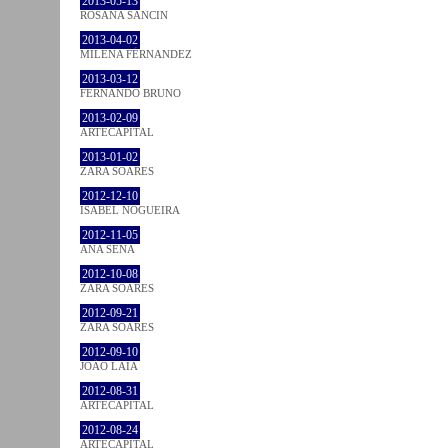
2013-05-13
ROSANA SANCIN
2013-04-02
MILENA FÉRNANDEZ
2013-03-12
FERNANDO BRUNO
2013-02-09
ARTECAPITAL
2013-01-02
ZARA SOARES
2012-12-10
ISABEL NOGUEIRA
2012-11-05
ANA SENA
2012-10-08
ZARA SOARES
2012-09-21
ZARA SOARES
2012-09-10
JOÃO LAIA
2012-08-31
ARTECAPITAL
2012-08-24
ARTECAPITAL