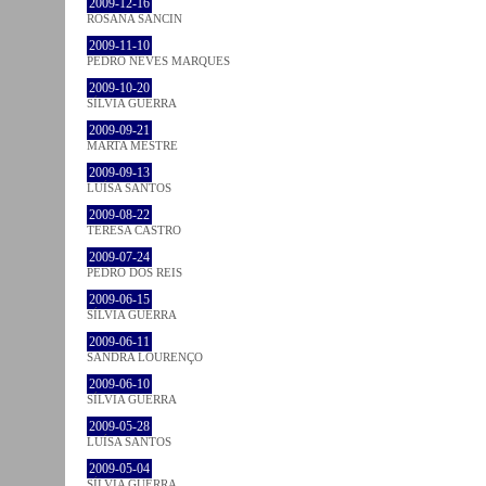
2009-12-16
ROSANA SANCIN
2009-11-10
PEDRO NEVES MARQUES
2009-10-20
SÍLVIA GUERRA
2009-09-21
MARTA MESTRE
2009-09-13
LUÍSA SANTOS
2009-08-22
TERESA CASTRO
2009-07-24
PEDRO DOS REIS
2009-06-15
SÍLVIA GUERRA
2009-06-11
SANDRA LOURENÇO
2009-06-10
SÍLVIA GUERRA
2009-05-28
LUÍSA SANTOS
2009-05-04
SÍLVIA GUERRA