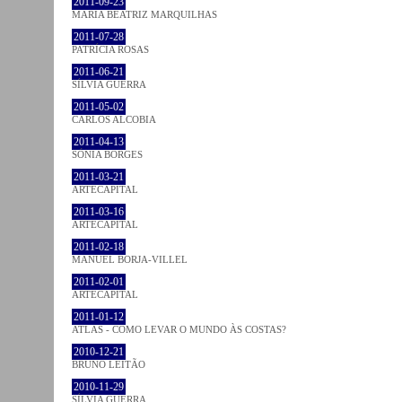
2011-09-23
MARIA BEATRIZ MARQUILHAS
2011-07-28
PATRÍCIA ROSAS
2011-06-21
SÍLVIA GUERRA
2011-05-02
CARLOS ALCOBIA
2011-04-13
SÓNIA BORGES
2011-03-21
ARTECAPITAL
2011-03-16
ARTECAPITAL
2011-02-18
MANUEL BORJA-VILLEL
2011-02-01
ARTECAPITAL
2011-01-12
ATLAS - COMO LEVAR O MUNDO ÀS COSTAS?
2010-12-21
BRUNO LEITÃO
2010-11-29
SÍLVIA GUERRA