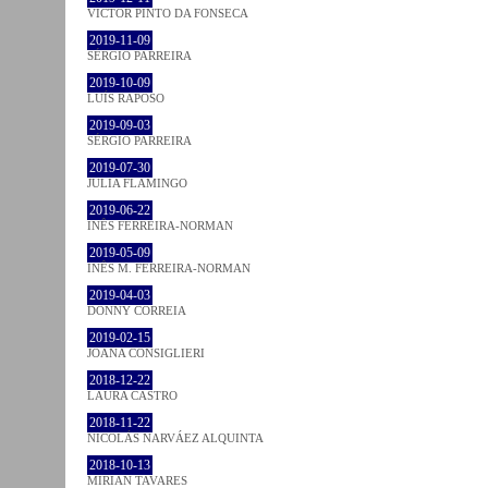
VICTOR PINTO DA FONSECA
2019-11-09
SÉRGIO PARREIRA
2019-10-09
LUÍS RAPOSO
2019-09-03
SÉRGIO PARREIRA
2019-07-30
JULIA FLAMINGO
2019-06-22
INÊS FERREIRA-NORMAN
2019-05-09
INÊS M. FERREIRA-NORMAN
2019-04-03
DONNY CORREIA
2019-02-15
JOANA CONSIGLIERI
2018-12-22
LAURA CASTRO
2018-11-22
NICOLÁS NARVÁEZ ALQUINTA
2018-10-13
MIRIAN TAVARES