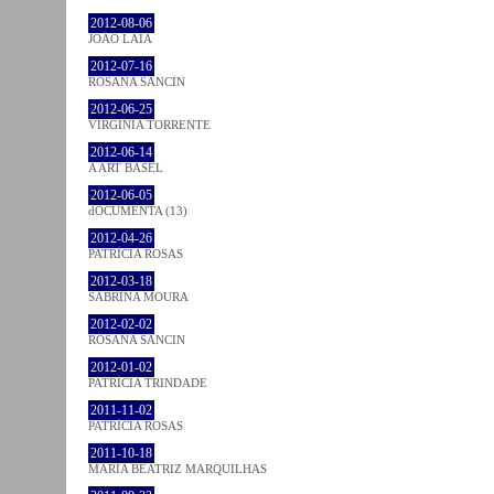
2012-08-06
JOÃO LAIA
2012-07-16
ROSANA SANCIN
2012-06-25
VIRGINIA TORRENTE
2012-06-14
A ART BASEL
2012-06-05
dOCUMENTA (13)
2012-04-26
PATRÍCIA ROSAS
2012-03-18
SABRINA MOURA
2012-02-02
ROSANA SANCIN
2012-01-02
PATRÍCIA TRINDADE
2011-11-02
PATRÍCIA ROSAS
2011-10-18
MARIA BEATRIZ MARQUILHAS