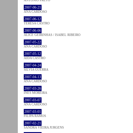
2007-06-21
ANA CARDOSO
2007-06-12
TERESA CASTRO
2007-06-06
ALICE GEIRINHAS / ISABEL RIBEIRO
2007-05-22
ANA CARDOSO
2007-05-12
AIDA CASTRO
2007-04-24
SÍLVIA GUERRA
2007-04-13
ANA CARDOSO
2007-03-26
INÊS MOREIRA
2007-03-07
ANA CARDOSO
2007-03-01
FILIPA RAMOS
2007-02-21
SANDRA VIEIRA JURGENS