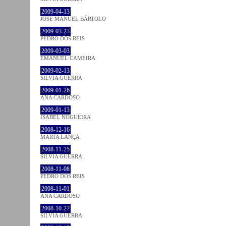
2009-04-13
JOSÉ MANUEL BÁRTOLO
2009-03-23
PEDRO DOS REIS
2009-03-03
EMANUEL CAMEIRA
2009-02-13
SÍLVIA GUERRA
2009-01-26
ANA CARDOSO
2009-01-13
ISABEL NOGUEIRA
2008-12-16
MARTA LANÇA
2008-11-25
SÍLVIA GUERRA
2008-11-08
PEDRO DOS REIS
2008-11-01
ANA CARDOSO
2008-10-27
SÍLVIA GUERRA