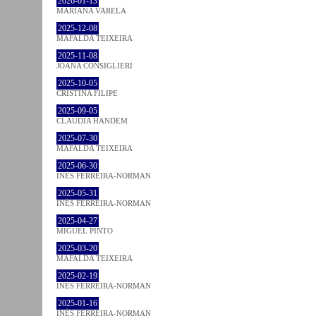
2026-01-13
MARIANA VARELA
2025-12-08
MAFALDA TEIXEIRA
2025-11-08
JOANA CONSIGLIERI
2025-10-05
CRISTINA FILIPE
2025-09-05
CLÁUDIA HANDEM
2025-07-30
MAFALDA TEIXEIRA
2025-06-30
INÊS FERREIRA-NORMAN
2025-05-31
INÊS FERREIRA-NORMAN
2025-04-27
MIGUEL PINTO
2025-03-20
MAFALDA TEIXEIRA
2025-02-19
INÊS FERREIRA-NORMAN
2025-01-16
INÊS FERREIRA-NORMAN