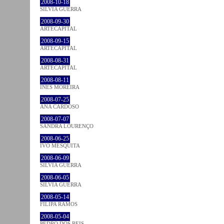
2008-10-18
SÍLVIA GUERRA
2008-09-30
ARTECAPITAL
2008-09-15
ARTECAPITAL
2008-08-31
ARTECAPITAL
2008-08-11
INÊS MOREIRA
2008-07-25
ANA CARDOSO
2008-07-07
SANDRA LOURENÇO
2008-06-25
IVO MESQUITA
2008-06-09
SÍLVIA GUERRA
2008-06-05
SÍLVIA GUERRA
2008-05-14
FILIPA RAMOS
2008-05-04
PEDRO DOS REIS