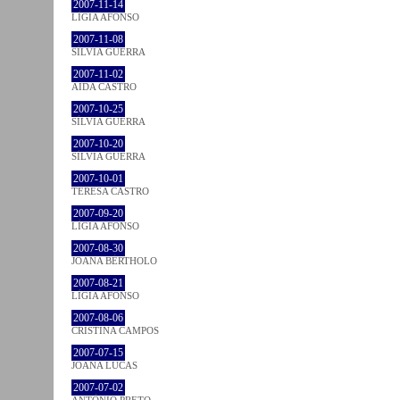
2007-11-14
LÍGIA AFONSO
2007-11-08
SÍLVIA GUERRA
2007-11-02
AIDA CASTRO
2007-10-25
SÍLVIA GUERRA
2007-10-20
SÍLVIA GUERRA
2007-10-01
TERESA CASTRO
2007-09-20
LÍGIA AFONSO
2007-08-30
JOANA BÉRTHOLO
2007-08-21
LÍGIA AFONSO
2007-08-06
CRISTINA CAMPOS
2007-07-15
JOANA LUCAS
2007-07-02
ANTÓNIO PRETO