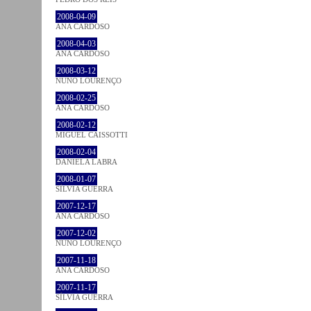
2008-04-09
ANA CARDOSO
2008-04-03
ANA CARDOSO
2008-03-12
NUNO LOURENÇO
2008-02-25
ANA CARDOSO
2008-02-12
MIGUEL CAISSOTTI
2008-02-04
DANIELA LABRA
2008-01-07
SÍLVIA GUERRA
2007-12-17
ANA CARDOSO
2007-12-02
NUNO LOURENÇO
2007-11-18
ANA CARDOSO
2007-11-17
SÍLVIA GUERRA