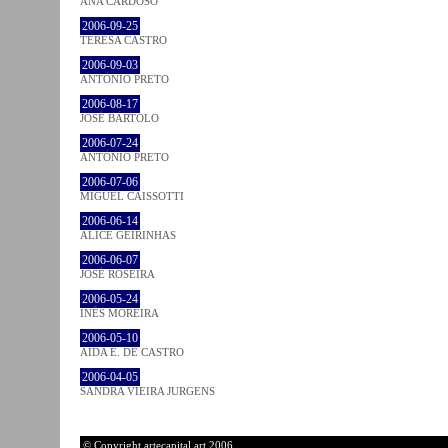
ANA CARDOSO
2006-09-25
TERESA CASTRO
2006-09-03
ANTÓNIO PRETO
2006-08-17
JOSÉ BÁRTOLO
2006-07-24
ANTÓNIO PRETO
2006-07-06
MIGUEL CAISSOTTI
2006-06-14
ALICE GEIRINHAS
2006-06-07
JOSÉ ROSEIRA
2006-05-24
INÊS MOREIRA
2006-05-10
AIDA E. DE CASTRO
2006-04-05
SANDRA VIEIRA JURGENS
© Copyright artecapital.art 2006