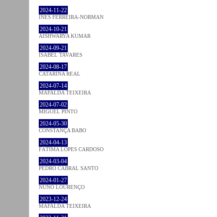
2024-11-22
INÊS FERREIRA-NORMAN
2024-10-21
AISHWARYA KUMAR
2024-09-21
ISABEL TAVARES
2024-08-17
CATARINA REAL
2024-07-14
MAFALDA TEIXEIRA
2024-07-02
MIGUEL PINTO
2024-05-30
CONSTANÇA BABO
2024-04-13
FÁTIMA LOPES CARDOSO
2024-03-04
PEDRO CABRAL SANTO
2024-01-27
NUNO LOURENÇO
2023-12-24
MAFALDA TEIXEIRA