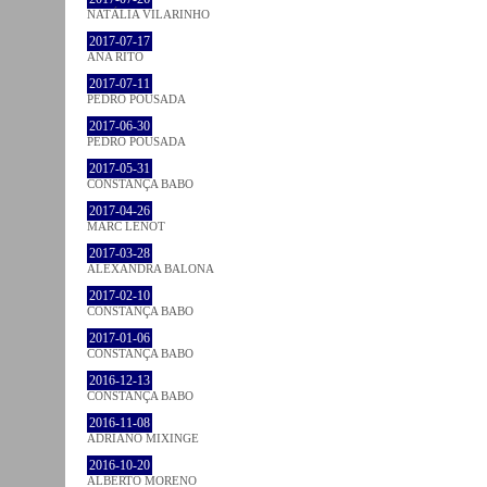
NATÁLIA VILARINHO
2017-07-17
ANA RITO
2017-07-11
PEDRO POUSADA
2017-06-30
PEDRO POUSADA
2017-05-31
CONSTANÇA BABO
2017-04-26
MARC LENOT
2017-03-28
ALEXANDRA BALONA
2017-02-10
CONSTANÇA BABO
2017-01-06
CONSTANÇA BABO
2016-12-13
CONSTANÇA BABO
2016-11-08
ADRIANO MIXINGE
2016-10-20
ALBERTO MORENO