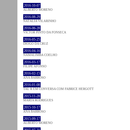
2016-10-07
ALBERTO MORENO
2016-08-29
NATÁLIA VILARINHO
2016-06-28
VICTOR PINTO DA FONSECA
2016-05-25
DIOGO DA CRUZ
2016-04-16
NAMALIMBA COELHO
2016-03-17
FILIPE AFONSO
2016-02-15
ANA BARROSO
2016-01-08
TAL R EM CONVERSA COM FABRICE HERGOTT
2015-11-28
MARTA RODRIGUES
2015-10-17
ANA BARROSO
2015-09-17
ALBERTO MORENO
2015-07-21