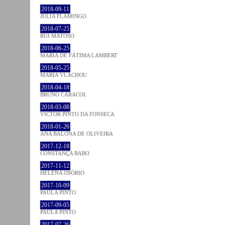
2018-09-11
JULIA FLAMINGO
2018-07-25
RUI MATOSO
2018-06-25
MARIA DE FÁTIMA LAMBERT
2018-05-25
MARIA VLACHOU
2018-04-18
BRUNO CARACOL
2018-03-08
VICTOR PINTO DA FONSECA
2018-01-26
ANA BALONA DE OLIVEIRA
2017-12-18
CONSTANÇA BABO
2017-11-12
HELENA OSÓRIO
2017-10-09
PAULA PINTO
2017-09-05
PAULA PINTO
2017-07-26