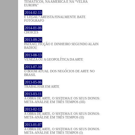
TEMÁTICOS, NA AMÉRICA E NA “VELHA
EUROPA”
2014-02-13
É LEGAL? ARTISTA FINALMENTE BATE
FOTÓGRAFO
2014-01-06
CHOICES
2013-09-24
PAIXÃO, FICÇÃO E DINHEIRO SEGUNDO ALAIN
BADIOU
2013-08-13
VENEZA OU A GEOPOLÍTICA DA ARTE
2013-07-10
O BOOM ATUAL DOS NEGÓCIOS DE ARTE NO
BRASIL
2013-05-06
TRABALHAR EM ARTE
2013-03-11
A OBRA DE ARTE, O SISTEMA E OS SEUS DONOS:
META-ANÁLISE EM TRÊS TEMPOS (III)
2013-02-12
A OBRA DE ARTE, O SISTEMA E OS SEUS DONOS:
META-ANÁLISE EM TRÊS TEMPOS (II)
2013-01-07
A OBRA DE ARTE, O SISTEMA E OS SEUS DONOS.
META-ANÁLISE EM TRÊS TEMPOS (I)