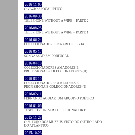
2016-11-05
O VAZIO APOCALÍPTICO
2016-09-30
TELEPHONE WITHOUT A WIRE – PARTE 2
2016-08-25
TELEPHONE WITHOUT A WIRE – PARTE 1
2016-06-24
COLECCIONADORES NA ARCO LISBOA
2016-05-17
SONNABEND EM PORTUGAL
2016-04-18
COLECCIONADORES AMADORES E
PROFISSIONAIS COLECCIONADORES (II)
2016-03-15
COLECCIONADORES AMADORES E
PROFISSIONAIS COLECCIONADORES (I)
2016-02-11
FERNANDO AGUIAR: UM ARQUIVO POÉTICO
2016-01-06
JANEIRO 2016: SER COLECCIONADOR É…
2015-11-28
O FUTURO DOS MUSEUS VISTO DO OUTRO LADO
DO ATLÂNTICO
2015-10-28