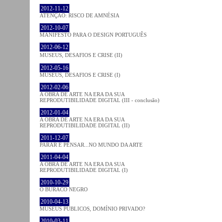
2012-11-12
ATENÇÃO: RISCO DE AMNÉSIA
2012-10-07
MANIFESTO PARA O DESIGN PORTUGUÊS
2012-06-12
MUSEUS, DESAFIOS E CRISE (II)
2012-05-16
MUSEUS, DESAFIOS E CRISE (I)
2012-02-06
A OBRA DE ARTE NA ERA DA SUA
REPRODUTIBILIDADE DIGITAL (III - conclusão)
2012-01-04
A OBRA DE ARTE NA ERA DA SUA
REPRODUTIBILIDADE DIGITAL (II)
2011-12-07
PARAR E PENSAR...NO MUNDO DA ARTE
2011-04-04
A OBRA DE ARTE NA ERA DA SUA
REPRODUTIBILIDADE DIGITAL (I)
2010-10-29
O BURACO NEGRO
2010-04-13
MUSEUS PÚBLICOS, DOMÍNIO PRIVADO?
2010-03-11