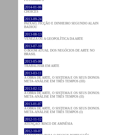
2014-01-06
CHOICES
2013-09-24
PAIXÃO, FICÇÃO E DINHEIRO SEGUNDO ALAIN
BADIOU
2013-08-13
VENEZA OU A GEOPOLÍTICA DA ARTE
2013-07-10
O BOOM ATUAL DOS NEGÓCIOS DE ARTE NO
BRASIL
2013-05-06
TRABALHAR EM ARTE
2013-03-11
A OBRA DE ARTE, O SISTEMA E OS SEUS DONOS:
META-ANÁLISE EM TRÊS TEMPOS (III)
2013-02-12
A OBRA DE ARTE, O SISTEMA E OS SEUS DONOS:
META-ANÁLISE EM TRÊS TEMPOS (II)
2013-01-07
A OBRA DE ARTE, O SISTEMA E OS SEUS DONOS.
META-ANÁLISE EM TRÊS TEMPOS (I)
2012-11-12
ATENÇÃO: RISCO DE AMNÉSIA
2012-10-07