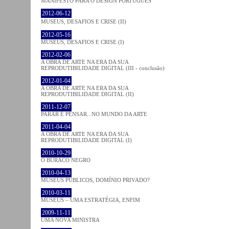
MANIFESTO PARA O DESIGN PORTUGUÊS
2012-06-12
MUSEUS, DESAFIOS E CRISE (II)
2012-05-16
MUSEUS, DESAFIOS E CRISE (I)
2012-02-06
A OBRA DE ARTE NA ERA DA SUA
REPRODUTIBILIDADE DIGITAL (III - conclusão)
2012-01-04
A OBRA DE ARTE NA ERA DA SUA
REPRODUTIBILIDADE DIGITAL (II)
2011-12-07
PARAR E PENSAR...NO MUNDO DA ARTE
2011-04-04
A OBRA DE ARTE NA ERA DA SUA
REPRODUTIBILIDADE DIGITAL (I)
2010-10-29
O BURACO NEGRO
2010-04-13
MUSEUS PÚBLICOS, DOMÍNIO PRIVADO?
2010-03-11
MUSEUS – UMA ESTRATÉGIA, ENFIM
2009-11-11
UMA NOVA MINISTRA