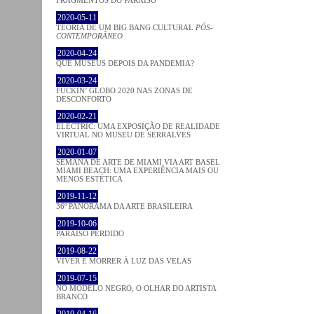
2020-05-11
TEORIA DE UM BIG BANG CULTURAL
PÓS-
CONTEMPORÂNEO
2020-04-24
QUE MUSEUS DEPOIS DA PANDEMIA?
2020-03-24
FUCKIN’ GLOBO 2020 NAS ZONAS DE
DESCONFORTO
2020-02-21
ELECTRIC: UMA EXPOSIÇÃO DE REALIDADE
VIRTUAL NO MUSEU DE SERRALVES
2020-01-07
SEMANA DE ARTE DE MIAMI VIA ART BASEL
MIAMI BEACH: UMA EXPERIÊNCIA MAIS OU
MENOS ESTÉTICA
2019-11-12
36º PANORAMA DA ARTE BRASILEIRA
2019-10-06
PARAÍSO PERDIDO
2019-08-22
VIVER E MORRER À LUZ DAS VELAS
2019-07-15
NO MODELO NEGRO, O OLHAR DO ARTISTA
BRANCO
2019-04-16