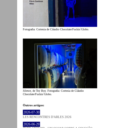
Fotografia: Cortesia de Cláudio Chocolate/Fuckin`Globo.
Silence
, de Toy Boy. Fotografia: Cortesia de Cláudio
Chocolate/Fuckin`Globo.
Outros artigos:
2026-07-30
LES RENCONTRES D'ARLES 2026
2026-06-29