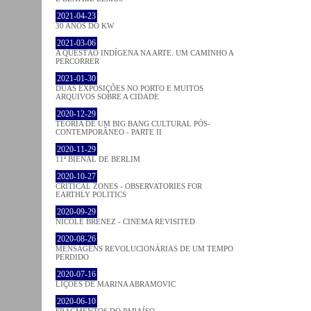
2021-04-23
30 ANOS DO KW
2021-03-06
A QUESTÃO INDÍGENA NA ARTE. UM CAMINHO A
PERCORRER
2021-01-30
DUAS EXPOSIÇÕES NO PORTO E MUITOS
ARQUIVOS SOBRE A CIDADE
2020-12-29
TEORIA DE UM BIG BANG CULTURAL PÓS-
CONTEMPORÂNEO - PARTE II
2020-11-29
11ª BIENAL DE BERLIM
2020-10-27
CRITICAL ZONES - OBSERVATORIES FOR
EARTHLY POLITICS
2020-09-29
NICOLE BRENEZ - CINEMA REVISITED
2020-08-26
MENSAGENS REVOLUCIONÁRIAS DE UM TEMPO
PERDIDO
2020-07-16
LIÇÕES DE MARINA ABRAMOVIC
2020-06-10
FRAGMENTOS DO PARAÍSO