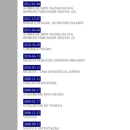
2012-01-04
A OBRA DE ARTE NA ERA DA SUA
REPRODUTIBILIDADE DIGITAL (II)
2011-12-07
PARAR E PENSAR...NO MUNDO DA ARTE
2011-04-04
A OBRA DE ARTE NA ERA DA SUA
REPRODUTIBILIDADE DIGITAL (I)
2010-10-29
O BURACO NEGRO
2010-04-13
MUSEUS PÚBLICOS, DOMÍNIO PRIVADO?
2010-03-11
MUSEUS – UMA ESTRATÉGIA, ENFIM
2009-11-11
UMA NOVA MINISTRA
2009-04-17
A SÍNDROME DOS COCHES
2009-02-17
O FOLHETIM DE VENEZA
2008-11-25
VANITAS
2008-09-15
GOSTO E OSTENTAÇÃO