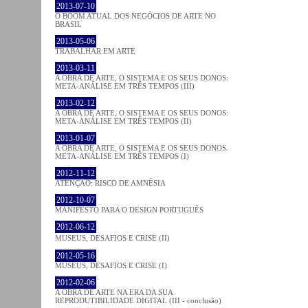
2013-07-10
O BOOM ATUAL DOS NEGÓCIOS DE ARTE NO
BRASIL
2013-05-06
TRABALHAR EM ARTE
2013-03-11
A OBRA DE ARTE, O SISTEMA E OS SEUS DONOS:
META-ANÁLISE EM TRÊS TEMPOS (III)
2013-02-12
A OBRA DE ARTE, O SISTEMA E OS SEUS DONOS:
META-ANÁLISE EM TRÊS TEMPOS (II)
2013-01-07
A OBRA DE ARTE, O SISTEMA E OS SEUS DONOS.
META-ANÁLISE EM TRÊS TEMPOS (I)
2012-11-12
ATENÇÃO: RISCO DE AMNÉSIA
2012-10-07
MANIFESTO PARA O DESIGN PORTUGUÊS
2012-06-12
MUSEUS, DESAFIOS E CRISE (II)
2012-05-16
MUSEUS, DESAFIOS E CRISE (I)
2012-02-06
A OBRA DE ARTE NA ERA DA SUA
REPRODUTIBILIDADE DIGITAL (III - conclusão)