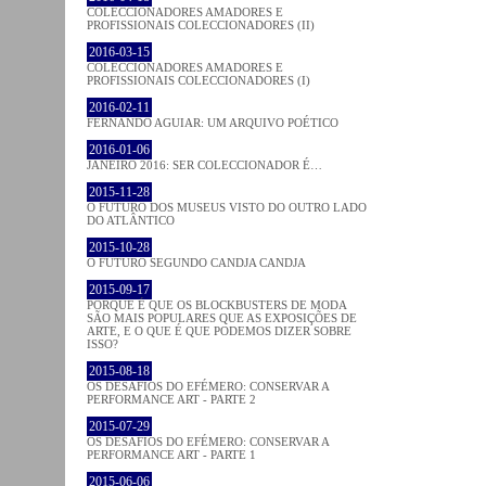
COLECCIONADORES AMADORES E
PROFISSIONAIS COLECCIONADORES (II)
2016-03-15
COLECCIONADORES AMADORES E
PROFISSIONAIS COLECCIONADORES (I)
2016-02-11
FERNANDO AGUIAR: UM ARQUIVO POÉTICO
2016-01-06
JANEIRO 2016: SER COLECCIONADOR É…
2015-11-28
O FUTURO DOS MUSEUS VISTO DO OUTRO LADO
DO ATLÂNTICO
2015-10-28
O FUTURO SEGUNDO CANDJA CANDJA
2015-09-17
PORQUE É QUE OS BLOCKBUSTERS DE MODA
SÃO MAIS POPULARES QUE AS EXPOSIÇÕES DE
ARTE, E O QUE É QUE PODEMOS DIZER SOBRE
ISSO?
2015-08-18
OS DESAFIOS DO EFÉMERO: CONSERVAR A
PERFORMANCE ART - PARTE 2
2015-07-29
OS DESAFIOS DO EFÉMERO: CONSERVAR A
PERFORMANCE ART - PARTE 1
2015-06-06