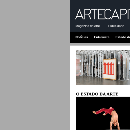
Magazine de Arte
Publicidade
Notícias
Entrevista
Estado d
O ESTADO DA ARTE