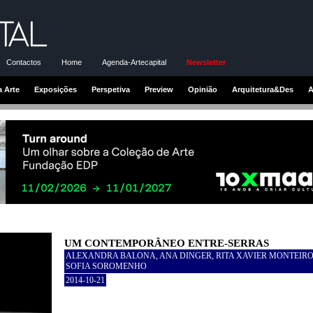
Contactos
Home
Agenda-Artecapital
Newsletter
a Arte
Exposições
Perspetiva
Preview
Opinião
Arquitetura&Des
A
UM CONTEMPORÂNEO ENTRE-SERRAS
ALEXANDRA BALONA, ANA DINGER, RITA XAVIER MONTEIRO
SOFIA SOROMENHO
2014-10-21