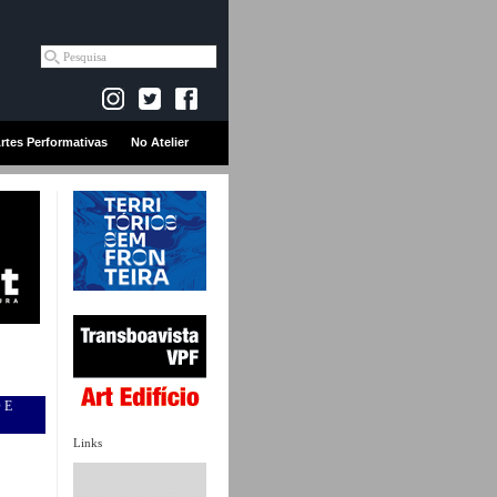
rtes Performativas
No Atelier
 E
Links