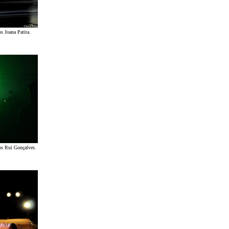
s Joana Patita.
os Rui Gonçalves.