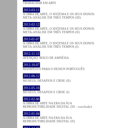
TRABALHAR EM ARTE
2013-03-11
A OBRA DE ARTE, O SISTEMA E OS SEUS DONOS:
META-ANÁLISE EM TRÊS TEMPOS (III)
2013-02-12
A OBRA DE ARTE, O SISTEMA E OS SEUS DONOS:
META-ANÁLISE EM TRÊS TEMPOS (II)
2013-01-07
A OBRA DE ARTE, O SISTEMA E OS SEUS DONOS.
META-ANÁLISE EM TRÊS TEMPOS (I)
2012-11-12
ATENÇÃO: RISCO DE AMNÉSIA
2012-10-07
MANIFESTO PARA O DESIGN PORTUGUÊS
2012-06-12
MUSEUS, DESAFIOS E CRISE (II)
2012-05-16
MUSEUS, DESAFIOS E CRISE (I)
2012-02-06
A OBRA DE ARTE NA ERA DA SUA
REPRODUTIBILIDADE DIGITAL (III - conclusão)
2012-01-04
A OBRA DE ARTE NA ERA DA SUA
REPRODUTIBILIDADE DIGITAL (II)