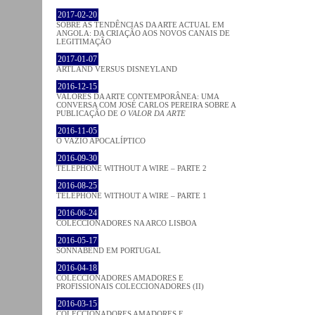
2017-02-20
SOBRE AS TENDÊNCIAS DA ARTE ACTUAL EM
ANGOLA: DA CRIAÇÃO AOS NOVOS CANAIS DE
LEGITIMAÇÃO
2017-01-07
ARTLAND VERSUS DISNEYLAND
2016-12-15
VALORES DA ARTE CONTEMPORÂNEA: UMA
CONVERSA COM JOSÉ CARLOS PEREIRA SOBRE A
PUBLICAÇÃO DE
O VALOR DA ARTE
2016-11-05
O VAZIO APOCALÍPTICO
2016-09-30
TELEPHONE WITHOUT A WIRE – PARTE 2
2016-08-25
TELEPHONE WITHOUT A WIRE – PARTE 1
2016-06-24
COLECCIONADORES NA ARCO LISBOA
2016-05-17
SONNABEND EM PORTUGAL
2016-04-18
COLECCIONADORES AMADORES E
PROFISSIONAIS COLECCIONADORES (II)
2016-03-15
COLECCIONADORES AMADORES E