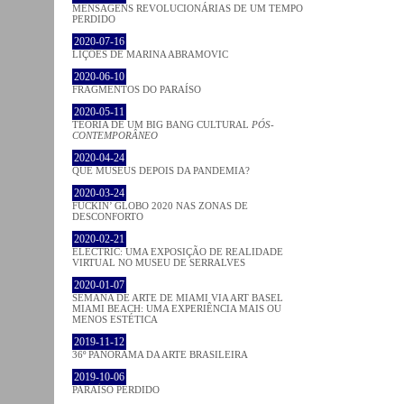
MENSAGENS REVOLUCIONÁRIAS DE UM TEMPO
PERDIDO
2020-07-16
LIÇÕES DE MARINA ABRAMOVIC
2020-06-10
FRAGMENTOS DO PARAÍSO
2020-05-11
TEORIA DE UM BIG BANG CULTURAL
PÓS-
CONTEMPORÂNEO
2020-04-24
QUE MUSEUS DEPOIS DA PANDEMIA?
2020-03-24
FUCKIN’ GLOBO 2020 NAS ZONAS DE
DESCONFORTO
2020-02-21
ELECTRIC: UMA EXPOSIÇÃO DE REALIDADE
VIRTUAL NO MUSEU DE SERRALVES
2020-01-07
SEMANA DE ARTE DE MIAMI VIA ART BASEL
MIAMI BEACH: UMA EXPERIÊNCIA MAIS OU
MENOS ESTÉTICA
2019-11-12
36º PANORAMA DA ARTE BRASILEIRA
2019-10-06
PARAÍSO PERDIDO