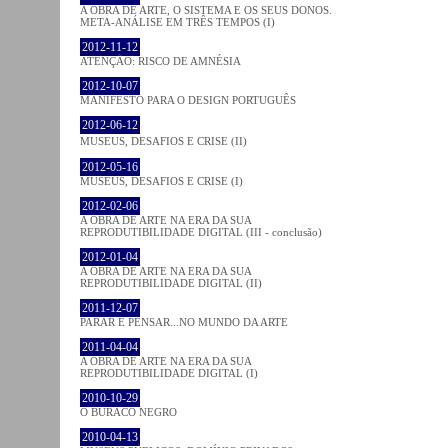
A OBRA DE ARTE, O SISTEMA E OS SEUS DONOS.
META-ANÁLISE EM TRÊS TEMPOS (I)
2012-11-12
ATENÇÃO: RISCO DE AMNÉSIA
2012-10-07
MANIFESTO PARA O DESIGN PORTUGUÊS
2012-06-12
MUSEUS, DESAFIOS E CRISE (II)
2012-05-16
MUSEUS, DESAFIOS E CRISE (I)
2012-02-06
A OBRA DE ARTE NA ERA DA SUA
REPRODUTIBILIDADE DIGITAL (III - conclusão)
2012-01-04
A OBRA DE ARTE NA ERA DA SUA
REPRODUTIBILIDADE DIGITAL (II)
2011-12-07
PARAR E PENSAR...NO MUNDO DA ARTE
2011-04-04
A OBRA DE ARTE NA ERA DA SUA
REPRODUTIBILIDADE DIGITAL (I)
2010-10-29
O BURACO NEGRO
2010-04-13