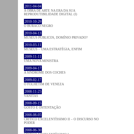
2011-04-04
A OBRA DE ARTE NA ERA DA SUA
REPRODUTIBILIDADE DIGITAL (I)
2010-10-29
O BURACO NEGRO
2010-04-13
MUSEUS PÚBLICOS, DOMÍNIO PRIVADO?
2010-03-11
MUSEUS – UMA ESTRATÉGIA, ENFIM
2009-11-11
UMA NOVA MINISTRA
2009-04-17
A SÍNDROME DOS COCHES
2009-02-17
O FOLHETIM DE VENEZA
2008-11-25
VANITAS
2008-09-15
GOSTO E OSTENTAÇÃO
2008-08-05
CRÍTICO EXCELENTÍSSIMO II – O DISCURSO NO
PODER
2008-06-30