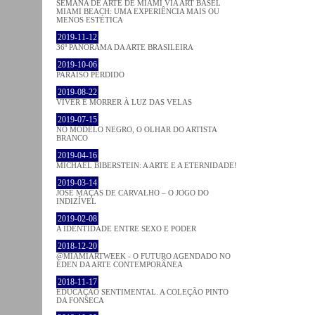
SEMANA DE ARTE DE MIAMI VIA ART BASEL
MIAMI BEACH: UMA EXPERIÊNCIA MAIS OU
MENOS ESTÉTICA
2019-11-12
36º PANORAMA DA ARTE BRASILEIRA
2019-10-06
PARAÍSO PERDIDO
2019-08-22
VIVER E MORRER À LUZ DAS VELAS
2019-07-15
NO MODELO NEGRO, O OLHAR DO ARTISTA
BRANCO
2019-04-16
MICHAEL BIBERSTEIN: A ARTE E A ETERNIDADE!
2019-03-14
JOSÉ MAÇÃS DE CARVALHO – O JOGO DO
INDIZÍVEL
2019-02-08
A IDENTIDADE ENTRE SEXO E PODER
2018-12-20
@MIAMIARTWEEK - O FUTURO AGENDADO NO
ÉDEN DA ARTE CONTEMPORÂNEA
2018-11-17
EDUCAÇÃO SENTIMENTAL. A COLEÇÃO PINTO
DA FONSECA