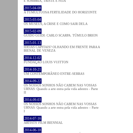
É SOMBRIA, TRISTE E FEIA
2015-04-08
A TUMULTUOSA FERTILIDADE DO HORIZONTE
2015-03-04
OS MUSEUS, A CRISE E COMO SAIR DELA
2015-02-09
GUIDO GUIDI: CARLO SCARPA. TÚMULO BRION
2015-01-13
IDEIAS CAPITAIS? OLHANDO EM FRENTE PARA A
BIENAL DE VENEZA
2014-12-02
FUNDAÇÃO LOUIS VUITTON
2014-10-21
UM CONTEMPORÂNEO ENTRE-SERRAS
2014-09-22
OS NOSSOS SONHOS NÃO CABEM NAS VOSSAS
URNAS: Quando a arte entra pela vida adentro - Parte
II
2014-09-03
OS NOSSOS SONHOS NÃO CABEM NAS VOSSAS
URNAS: Quando a arte entra pela vida adentro – Parte
I
2014-07-16
ARTISTS' FILM BIENNIAL
2014-06-18