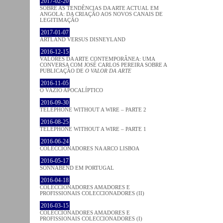
2017-02-20
SOBRE AS TENDÊNCIAS DA ARTE ACTUAL EM
ANGOLA: DA CRIAÇÃO AOS NOVOS CANAIS DE
LEGITIMAÇÃO
2017-01-07
ARTLAND VERSUS DISNEYLAND
2016-12-15
VALORES DA ARTE CONTEMPORÂNEA: UMA
CONVERSA COM JOSÉ CARLOS PEREIRA SOBRE A
PUBLICAÇÃO DE
O VALOR DA ARTE
2016-11-05
O VAZIO APOCALÍPTICO
2016-09-30
TELEPHONE WITHOUT A WIRE – PARTE 2
2016-08-25
TELEPHONE WITHOUT A WIRE – PARTE 1
2016-06-24
COLECCIONADORES NA ARCO LISBOA
2016-05-17
SONNABEND EM PORTUGAL
2016-04-18
COLECCIONADORES AMADORES E
PROFISSIONAIS COLECCIONADORES (II)
2016-03-15
COLECCIONADORES AMADORES E
PROFISSIONAIS COLECCIONADORES (I)