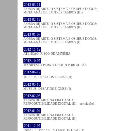
2013-03-11
A OBRA DE ARTE, O SISTEMA E OS SEUS DONOS:
META-ANÁLISE EM TRÊS TEMPOS (III)
2013-02-12
A OBRA DE ARTE, O SISTEMA E OS SEUS DONOS:
META-ANÁLISE EM TRÊS TEMPOS (II)
2013-01-07
A OBRA DE ARTE, O SISTEMA E OS SEUS DONOS.
META-ANÁLISE EM TRÊS TEMPOS (I)
2012-11-12
ATENÇÃO: RISCO DE AMNÉSIA
2012-10-07
MANIFESTO PARA O DESIGN PORTUGUÊS
2012-06-12
MUSEUS, DESAFIOS E CRISE (II)
2012-05-16
MUSEUS, DESAFIOS E CRISE (I)
2012-02-06
A OBRA DE ARTE NA ERA DA SUA
REPRODUTIBILIDADE DIGITAL (III - conclusão)
2012-01-04
A OBRA DE ARTE NA ERA DA SUA
REPRODUTIBILIDADE DIGITAL (II)
2011-12-07
PARAR E PENSAR...NO MUNDO DA ARTE