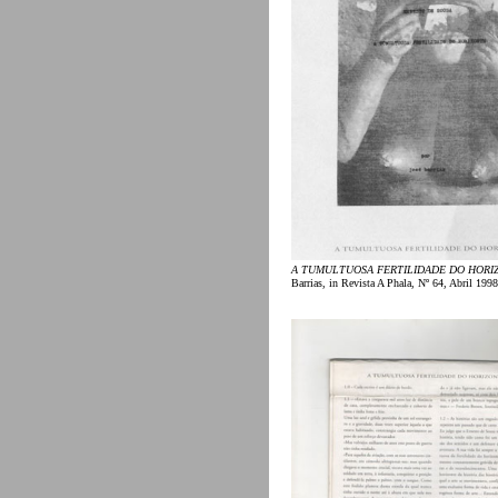
A TUMULTUOSA FERTILIDADE DO HORI
Barrias, in Revista A Phala, Nº 64, Abril 1998