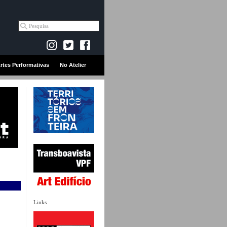
rtes Performativas
No Atelier
Links