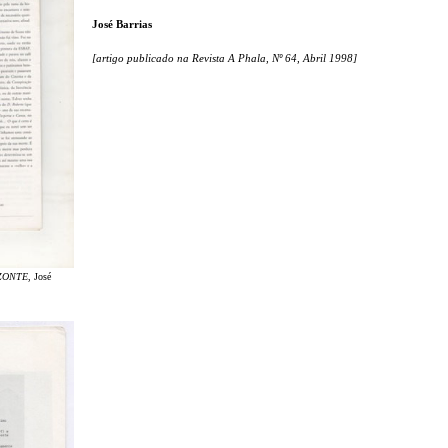
José Barrias
[artigo publicado na Revista A Phala, Nº 64, Abril 1998]
ZONTE
, José