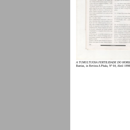
A TUMULTUOSA FERTILIDADE DO HORI
Barrias, in Revista A Phala, Nº 64, Abril 1998