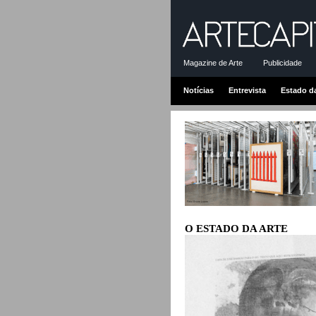
Magazine de Arte
Publicidade
Notícias
Entrevista
Estado d
O ESTADO DA ARTE