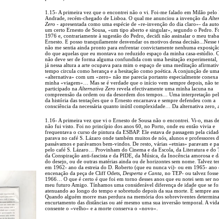
1.15- A primeira vez que o encontrei não o vi. Foi-me falado em Milão pelo
Andrade, recém-chegado de Lisboa. O qual me anunciou a invenção da
Alte
Zero
- apresentada como uma espécie de «re-invenção do dia claro»- da auto
um certo Ernesto de Sousa, «um tipo aberto e singular», segundo o Pedro. F
1976 e, contrariamente à sugestão do Pedro, decidi não assinalar o meu trab
Ernesto. E posso tranquilamente desvendar os motivos dessa decisão...Nesse
não me sentia ainda pronto para enfrentar convictamente nenhuma exposiçã
do que aquelas que eu montava no reduzido espaço da minha casa-estúdio. C
não deve ser de forma alguma confundida com uma hesitação experimental,
já nessa altura a arte ocupava para mim o espaço de uma meditação afirmati
tempo circula como herança e a hesitação como poética. A conjunção de um
«alternativa» com um «zero» não me parecia portanto especialmente conexa
minha «viagem»… Mas se é verdade que o início vem sempre depois, não te
participado na
Alternativa Zero
revela efectivamente uma minha lacuna na
compreensão da ordem ou da desordem dos tempos… Uma interpretação pe
da história das tentações que o Ernesto encarnava e sempre defendeu com a
consciência da necessária quanto inútil complexidade… Da alternativa zero, a
1.16- A primeira vez que vi o Ernesto de Sousa não o encontrei. Vi-o, mas de
não fui visto. Foi no princípio dos anos 60, no Porto, onde eu então vivia e
frequentava o curso de pintura da ESBAP. Ele estava de passagem pela cidad
parava no café S. Lázaro onde também muitos de nós, alunos e professores d
passávamos e parávamos bem-vindos. De resto, várias «etnias» paravam e p
pelo café S. Lázaro… Provinham do Cinema e da Escola, da Literatura e do 
da Conspiração anti-fascista e da PIDE, da Música, da Inocência amorosa e d
do desejo, ou de outras matérias ainda ou de horizontes sem nome. Talvez te
em 1962- ano da estreia do D. Roberto (que eu nunca vi)- ou em 1965- ano 
encenação da peça de Cliff Odets,
Desperta e Canta
, no TEP- ou talvez foss
1966… O que é certo é que foi em torno desses anos que eu notei sem ser n
meu futuro Amigo. Tínhamos uma considerável diferença de idade que se fo
atenuando ao longo do tempo e sobretudo depois da sua morte. É sempre as
Quando alguém morre mas perdura na memória dos sobreviventes determin
encurtamento das distâncias ou até mesmo uma sua inversão temporal. A vid
consente o «velho» e a morte conserva o «novo».