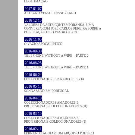
LEGITIMAÇÃO
2017-01-07
ARTLAND VERSUS DISNEYLAND
2016-12-15
VALORES DA ARTE CONTEMPORÂNEA: UMA
CONVERSA COM JOSÉ CARLOS PEREIRA SOBRE A
PUBLICAÇÃO DE
O VALOR DA ARTE
2016-11-05
O VAZIO APOCALÍPTICO
2016-09-30
TELEPHONE WITHOUT A WIRE – PARTE 2
2016-08-25
TELEPHONE WITHOUT A WIRE – PARTE 1
2016-06-24
COLECCIONADORES NA ARCO LISBOA
2016-05-17
SONNABEND EM PORTUGAL
2016-04-18
COLECCIONADORES AMADORES E
PROFISSIONAIS COLECCIONADORES (II)
2016-03-15
COLECCIONADORES AMADORES E
PROFISSIONAIS COLECCIONADORES (I)
2016-02-11
FERNANDO AGUIAR: UM ARQUIVO POÉTICO