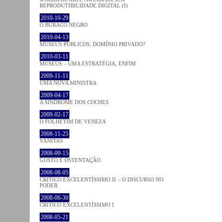
REPRODUTIBILIDADE DIGITAL (I)
2010-10-29
O BURACO NEGRO
2010-04-13
MUSEUS PÚBLICOS, DOMÍNIO PRIVADO?
2010-03-11
MUSEUS – UMA ESTRATÉGIA, ENFIM
2009-11-11
UMA NOVA MINISTRA
2009-04-17
A SÍNDROME DOS COCHES
2009-02-17
O FOLHETIM DE VENEZA
2008-11-25
VANITAS
2008-09-15
GOSTO E OSTENTAÇÃO
2008-08-05
CRÍTICO EXCELENTÍSSIMO II – O DISCURSO NO
PODER
2008-06-30
CRÍTICO EXCELENTÍSSIMO I
2008-05-21