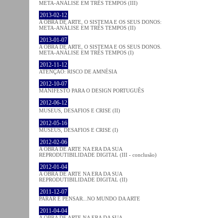
META-ANÁLISE EM TRÊS TEMPOS (III)
2013-02-12
A OBRA DE ARTE, O SISTEMA E OS SEUS DONOS:
META-ANÁLISE EM TRÊS TEMPOS (II)
2013-01-07
A OBRA DE ARTE, O SISTEMA E OS SEUS DONOS.
META-ANÁLISE EM TRÊS TEMPOS (I)
2012-11-12
ATENÇÃO: RISCO DE AMNÉSIA
2012-10-07
MANIFESTO PARA O DESIGN PORTUGUÊS
2012-06-12
MUSEUS, DESAFIOS E CRISE (II)
2012-05-16
MUSEUS, DESAFIOS E CRISE (I)
2012-02-06
A OBRA DE ARTE NA ERA DA SUA
REPRODUTIBILIDADE DIGITAL (III - conclusão)
2012-01-04
A OBRA DE ARTE NA ERA DA SUA
REPRODUTIBILIDADE DIGITAL (II)
2011-12-07
PARAR E PENSAR...NO MUNDO DA ARTE
2011-04-04
A OBRA DE ARTE NA ERA DA SUA