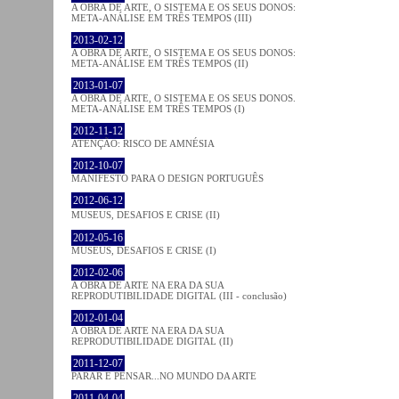
A OBRA DE ARTE, O SISTEMA E OS SEUS DONOS:
META-ANÁLISE EM TRÊS TEMPOS (III)
2013-02-12
A OBRA DE ARTE, O SISTEMA E OS SEUS DONOS:
META-ANÁLISE EM TRÊS TEMPOS (II)
2013-01-07
A OBRA DE ARTE, O SISTEMA E OS SEUS DONOS.
META-ANÁLISE EM TRÊS TEMPOS (I)
2012-11-12
ATENÇÃO: RISCO DE AMNÉSIA
2012-10-07
MANIFESTO PARA O DESIGN PORTUGUÊS
2012-06-12
MUSEUS, DESAFIOS E CRISE (II)
2012-05-16
MUSEUS, DESAFIOS E CRISE (I)
2012-02-06
A OBRA DE ARTE NA ERA DA SUA
REPRODUTIBILIDADE DIGITAL (III - conclusão)
2012-01-04
A OBRA DE ARTE NA ERA DA SUA
REPRODUTIBILIDADE DIGITAL (II)
2011-12-07
PARAR E PENSAR...NO MUNDO DA ARTE
2011-04-04