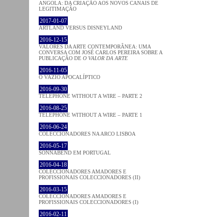
ANGOLA: DA CRIAÇÃO AOS NOVOS CANAIS DE
LEGITIMAÇÃO
2017-01-07
ARTLAND VERSUS DISNEYLAND
2016-12-15
VALORES DA ARTE CONTEMPORÂNEA: UMA
CONVERSA COM JOSÉ CARLOS PEREIRA SOBRE A
PUBLICAÇÃO DE
O VALOR DA ARTE
2016-11-05
O VAZIO APOCALÍPTICO
2016-09-30
TELEPHONE WITHOUT A WIRE – PARTE 2
2016-08-25
TELEPHONE WITHOUT A WIRE – PARTE 1
2016-06-24
COLECCIONADORES NA ARCO LISBOA
2016-05-17
SONNABEND EM PORTUGAL
2016-04-18
COLECCIONADORES AMADORES E
PROFISSIONAIS COLECCIONADORES (II)
2016-03-15
COLECCIONADORES AMADORES E
PROFISSIONAIS COLECCIONADORES (I)
2016-02-11