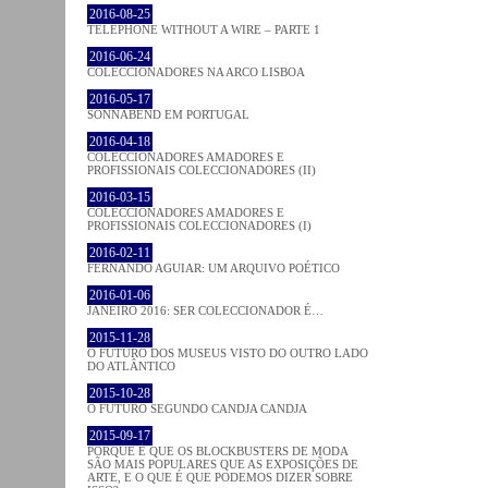
2016-08-25
TELEPHONE WITHOUT A WIRE – PARTE 1
2016-06-24
COLECCIONADORES NA ARCO LISBOA
2016-05-17
SONNABEND EM PORTUGAL
2016-04-18
COLECCIONADORES AMADORES E
PROFISSIONAIS COLECCIONADORES (II)
2016-03-15
COLECCIONADORES AMADORES E
PROFISSIONAIS COLECCIONADORES (I)
2016-02-11
FERNANDO AGUIAR: UM ARQUIVO POÉTICO
2016-01-06
JANEIRO 2016: SER COLECCIONADOR É…
2015-11-28
O FUTURO DOS MUSEUS VISTO DO OUTRO LADO
DO ATLÂNTICO
2015-10-28
O FUTURO SEGUNDO CANDJA CANDJA
2015-09-17
PORQUE É QUE OS BLOCKBUSTERS DE MODA
SÃO MAIS POPULARES QUE AS EXPOSIÇÕES DE
ARTE, E O QUE É QUE PODEMOS DIZER SOBRE