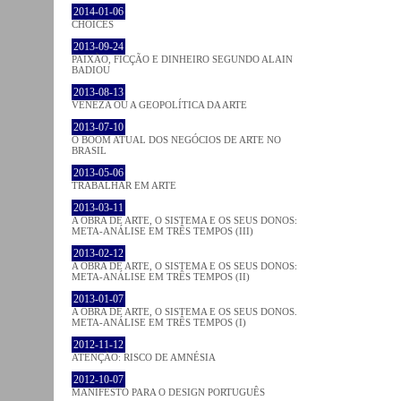
2014-01-06
CHOICES
2013-09-24
PAIXÃO, FICÇÃO E DINHEIRO SEGUNDO ALAIN
BADIOU
2013-08-13
VENEZA OU A GEOPOLÍTICA DA ARTE
2013-07-10
O BOOM ATUAL DOS NEGÓCIOS DE ARTE NO
BRASIL
2013-05-06
TRABALHAR EM ARTE
2013-03-11
A OBRA DE ARTE, O SISTEMA E OS SEUS DONOS:
META-ANÁLISE EM TRÊS TEMPOS (III)
2013-02-12
A OBRA DE ARTE, O SISTEMA E OS SEUS DONOS:
META-ANÁLISE EM TRÊS TEMPOS (II)
2013-01-07
A OBRA DE ARTE, O SISTEMA E OS SEUS DONOS.
META-ANÁLISE EM TRÊS TEMPOS (I)
2012-11-12
ATENÇÃO: RISCO DE AMNÉSIA
2012-10-07
MANIFESTO PARA O DESIGN PORTUGUÊS