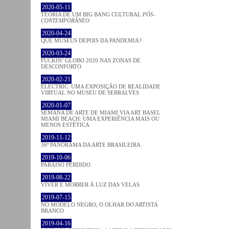
2020-05-11
TEORIA DE UM BIG BANG CULTURAL
PÓS-
CONTEMPORÂNEO
2020-04-24
QUE MUSEUS DEPOIS DA PANDEMIA?
2020-03-24
FUCKIN’ GLOBO 2020 NAS ZONAS DE
DESCONFORTO
2020-02-21
ELECTRIC: UMA EXPOSIÇÃO DE REALIDADE
VIRTUAL NO MUSEU DE SERRALVES
2020-01-07
SEMANA DE ARTE DE MIAMI VIA ART BASEL
MIAMI BEACH: UMA EXPERIÊNCIA MAIS OU
MENOS ESTÉTICA
2019-11-12
36º PANORAMA DA ARTE BRASILEIRA
2019-10-06
PARAÍSO PERDIDO
2019-08-22
VIVER E MORRER À LUZ DAS VELAS
2019-07-15
NO MODELO NEGRO, O OLHAR DO ARTISTA
BRANCO
2019-04-16