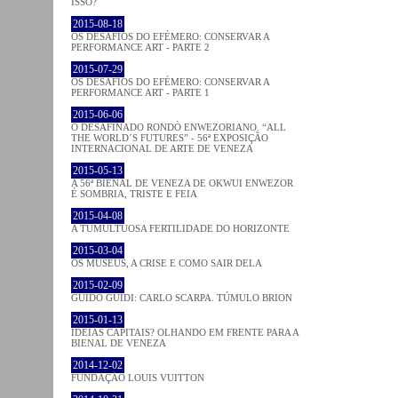
ISSO?
2015-08-18
OS DESAFIOS DO EFÉMERO: CONSERVAR A
PERFORMANCE ART - PARTE 2
2015-07-29
OS DESAFIOS DO EFÉMERO: CONSERVAR A
PERFORMANCE ART - PARTE 1
2015-06-06
O DESAFINADO RONDÒ ENWEZORIANO. “ALL
THE WORLD´S FUTURES” - 56ª EXPOSIÇÃO
INTERNACIONAL DE ARTE DE VENEZA
2015-05-13
A 56ª BIENAL DE VENEZA DE OKWUI ENWEZOR
É SOMBRIA, TRISTE E FEIA
2015-04-08
A TUMULTUOSA FERTILIDADE DO HORIZONTE
2015-03-04
OS MUSEUS, A CRISE E COMO SAIR DELA
2015-02-09
GUIDO GUIDI: CARLO SCARPA. TÚMULO BRION
2015-01-13
IDEIAS CAPITAIS? OLHANDO EM FRENTE PARA A
BIENAL DE VENEZA
2014-12-02
FUNDAÇÃO LOUIS VUITTON