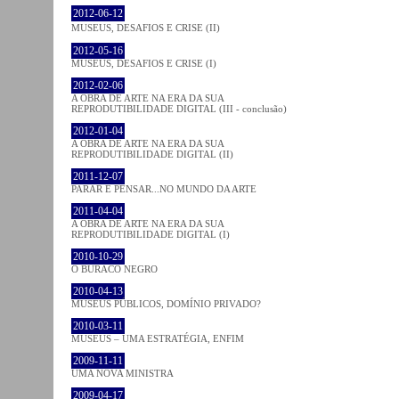
2012-06-12
MUSEUS, DESAFIOS E CRISE (II)
2012-05-16
MUSEUS, DESAFIOS E CRISE (I)
2012-02-06
A OBRA DE ARTE NA ERA DA SUA
REPRODUTIBILIDADE DIGITAL (III - conclusão)
2012-01-04
A OBRA DE ARTE NA ERA DA SUA
REPRODUTIBILIDADE DIGITAL (II)
2011-12-07
PARAR E PENSAR...NO MUNDO DA ARTE
2011-04-04
A OBRA DE ARTE NA ERA DA SUA
REPRODUTIBILIDADE DIGITAL (I)
2010-10-29
O BURACO NEGRO
2010-04-13
MUSEUS PÚBLICOS, DOMÍNIO PRIVADO?
2010-03-11
MUSEUS – UMA ESTRATÉGIA, ENFIM
2009-11-11
UMA NOVA MINISTRA
2009-04-17