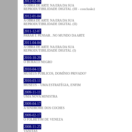
2012-02-06
A OBRA DE ARTE NA ERA DA SUA
REPRODUTIBILIDADE DIGITAL (III - conclusão)
2012-01-04
A OBRA DE ARTE NA ERA DA SUA
REPRODUTIBILIDADE DIGITAL (II)
2011-12-07
PARAR E PENSAR...NO MUNDO DA ARTE
2011-04-04
A OBRA DE ARTE NA ERA DA SUA
REPRODUTIBILIDADE DIGITAL (I)
2010-10-29
O BURACO NEGRO
2010-04-13
MUSEUS PÚBLICOS, DOMÍNIO PRIVADO?
2010-03-11
MUSEUS – UMA ESTRATÉGIA, ENFIM
2009-11-11
UMA NOVA MINISTRA
2009-04-17
A SÍNDROME DOS COCHES
2009-02-17
O FOLHETIM DE VENEZA
2008-11-25
VANITAS