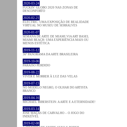
2020-03-24
FUCKIN’ GLOBO 2020 NAS ZONAS DE
DESCONFORTO
2020-02-21
ELECTRIC: UMA EXPOSIÇÃO DE REALIDADE
VIRTUAL NO MUSEU DE SERRALVES
2020-01-07
SEMANA DE ARTE DE MIAMI VIA ART BASEL
MIAMI BEACH: UMA EXPERIÊNCIA MAIS OU
MENOS ESTÉTICA
2019-11-12
36º PANORAMA DA ARTE BRASILEIRA
2019-10-06
PARAÍSO PERDIDO
2019-08-22
VIVER E MORRER À LUZ DAS VELAS
2019-07-15
NO MODELO NEGRO, O OLHAR DO ARTISTA
BRANCO
2019-04-16
MICHAEL BIBERSTEIN: A ARTE E A ETERNIDADE!
2019-03-14
JOSÉ MAÇÃS DE CARVALHO – O JOGO DO
INDIZÍVEL
2019-02-08