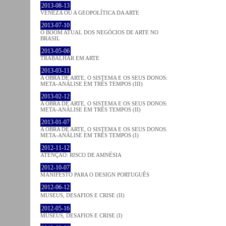
2013-08-13
VENEZA OU A GEOPOLÍTICA DA ARTE
2013-07-10
O BOOM ATUAL DOS NEGÓCIOS DE ARTE NO
BRASIL
2013-05-06
TRABALHAR EM ARTE
2013-03-11
A OBRA DE ARTE, O SISTEMA E OS SEUS DONOS:
META-ANÁLISE EM TRÊS TEMPOS (III)
2013-02-12
A OBRA DE ARTE, O SISTEMA E OS SEUS DONOS:
META-ANÁLISE EM TRÊS TEMPOS (II)
2013-01-07
A OBRA DE ARTE, O SISTEMA E OS SEUS DONOS.
META-ANÁLISE EM TRÊS TEMPOS (I)
2012-11-12
ATENÇÃO: RISCO DE AMNÉSIA
2012-10-07
MANIFESTO PARA O DESIGN PORTUGUÊS
2012-06-12
MUSEUS, DESAFIOS E CRISE (II)
2012-05-16
MUSEUS, DESAFIOS E CRISE (I)