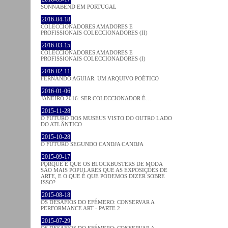
SONNABEND EM PORTUGAL
2016-04-18
COLECCIONADORES AMADORES E
PROFISSIONAIS COLECCIONADORES (II)
2016-03-15
COLECCIONADORES AMADORES E
PROFISSIONAIS COLECCIONADORES (I)
2016-02-11
FERNANDO AGUIAR: UM ARQUIVO POÉTICO
2016-01-06
JANEIRO 2016: SER COLECCIONADOR É…
2015-11-28
O FUTURO DOS MUSEUS VISTO DO OUTRO LADO
DO ATLÂNTICO
2015-10-28
O FUTURO SEGUNDO CANDJA CANDJA
2015-09-17
PORQUE É QUE OS BLOCKBUSTERS DE MODA
SÃO MAIS POPULARES QUE AS EXPOSIÇÕES DE
ARTE, E O QUE É QUE PODEMOS DIZER SOBRE
ISSO?
2015-08-18
OS DESAFIOS DO EFÉMERO: CONSERVAR A
PERFORMANCE ART - PARTE 2
2015-07-29