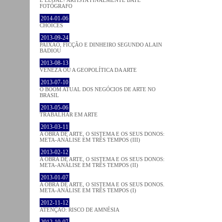
É LEGAL? ARTISTA FINALMENTE BATE
FOTÓGRAFO
2014-01-06
CHOICES
2013-09-24
PAIXÃO, FICÇÃO E DINHEIRO SEGUNDO ALAIN
BADIOU
2013-08-13
VENEZA OU A GEOPOLÍTICA DA ARTE
2013-07-10
O BOOM ATUAL DOS NEGÓCIOS DE ARTE NO
BRASIL
2013-05-06
TRABALHAR EM ARTE
2013-03-11
A OBRA DE ARTE, O SISTEMA E OS SEUS DONOS:
META-ANÁLISE EM TRÊS TEMPOS (III)
2013-02-12
A OBRA DE ARTE, O SISTEMA E OS SEUS DONOS:
META-ANÁLISE EM TRÊS TEMPOS (II)
2013-01-07
A OBRA DE ARTE, O SISTEMA E OS SEUS DONOS.
META-ANÁLISE EM TRÊS TEMPOS (I)
2012-11-12
ATENÇÃO: RISCO DE AMNÉSIA