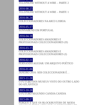
TELEPHONE WITHOUT A WIRE – PARTE 2
2016-08-25
TELEPHONE WITHOUT A WIRE – PARTE 1
2016-06-24
COLECCIONADORES NA ARCO LISBOA
2016-05-17
SONNABEND EM PORTUGAL
2016-04-18
COLECCIONADORES AMADORES E
PROFISSIONAIS COLECCIONADORES (II)
2016-03-15
COLECCIONADORES AMADORES E
PROFISSIONAIS COLECCIONADORES (I)
2016-02-11
FERNANDO AGUIAR: UM ARQUIVO POÉTICO
2016-01-06
JANEIRO 2016: SER COLECCIONADOR É…
2015-11-28
O FUTURO DOS MUSEUS VISTO DO OUTRO LADO
DO ATLÂNTICO
2015-10-28
O FUTURO SEGUNDO CANDJA CANDJA
2015-09-17
PORQUE É QUE OS BLOCKBUSTERS DE MODA