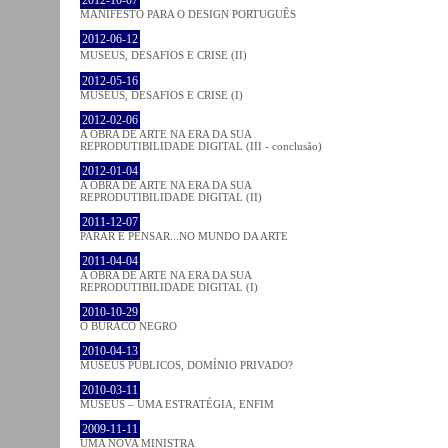
2012-10-07
MANIFESTO PARA O DESIGN PORTUGUÊS
2012-06-12
MUSEUS, DESAFIOS E CRISE (II)
2012-05-16
MUSEUS, DESAFIOS E CRISE (I)
2012-02-06
A OBRA DE ARTE NA ERA DA SUA
REPRODUTIBILIDADE DIGITAL (III - conclusão)
2012-01-04
A OBRA DE ARTE NA ERA DA SUA
REPRODUTIBILIDADE DIGITAL (II)
2011-12-07
PARAR E PENSAR...NO MUNDO DA ARTE
2011-04-04
A OBRA DE ARTE NA ERA DA SUA
REPRODUTIBILIDADE DIGITAL (I)
2010-10-29
O BURACO NEGRO
2010-04-13
MUSEUS PÚBLICOS, DOMÍNIO PRIVADO?
2010-03-11
MUSEUS – UMA ESTRATÉGIA, ENFIM
2009-11-11
UMA NOVA MINISTRA