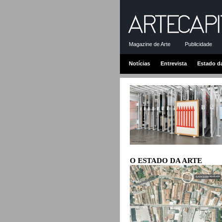
Magazine de Arte
Publicidade
Notícias
Entrevista
Estado d
O ESTADO DA ARTE