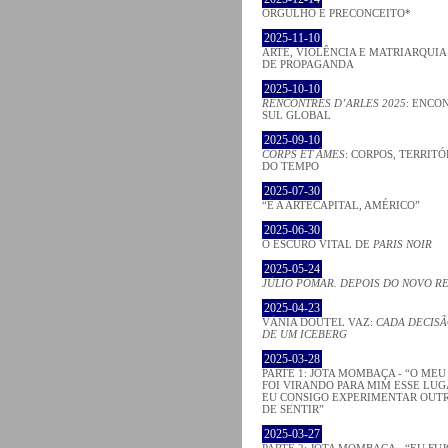
ORGULHO E PRECONCEITO*
2025-11-10
ARTE, VIOLÊNCIA E MATRIARQUI
DE PROPAGANDA
2025-10-10
RENCONTRES D’ARLES 2025
: ENCO
SUL GLOBAL
2025-09-10
CORPS ET ÂMES
: CORPOS, TERRITÓ
DO TEMPO
2025-07-30
“É A ARTECAPITAL, AMÉRICO”
2025-06-30
O ESCURO VITAL DE
PARIS NOIR
2025-05-24
JÚLIO POMAR. DEPOIS DO NOVO R
2025-04-23
VÂNIA DOUTEL VAZ:
CADA DECISÃ
DE UM ICEBERG
2025-03-28
PARTE 1: JOTA MOMBAÇA - “O ME
FOI VIRANDO PARA MIM ESSE LU
EU CONSIGO EXPERIMENTAR OUT
DE SENTIR”
2025-03-27
PARTE 2: JOTA MOMBAÇA - “EU FU