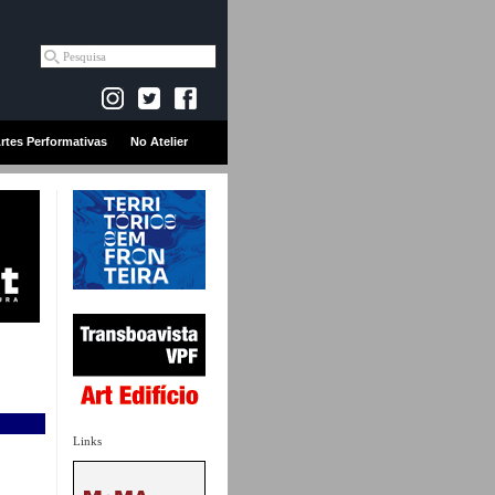
rtes Performativas
No Atelier
Links