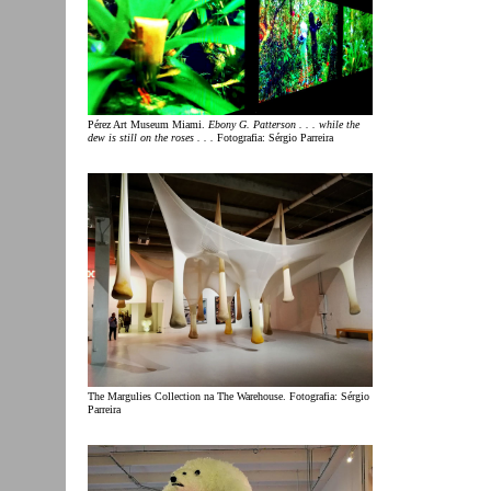
Pérez Art Museum Miami.
Ebony G. Patterson . . . while the
dew is still on the roses . . .
Fotografia: Sérgio Parreira
The Margulies Collection na The Warehouse. Fotografia: Sérgio
Parreira