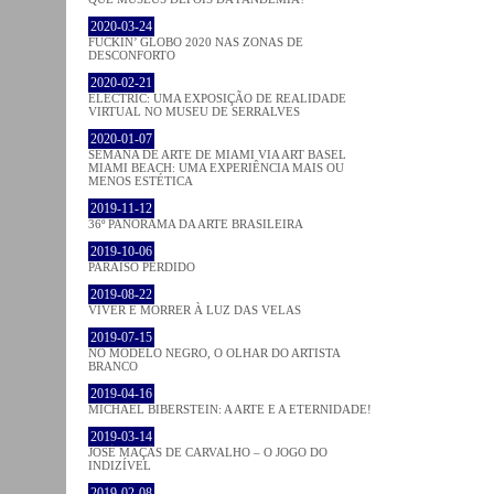
2020-03-24
FUCKIN’ GLOBO 2020 NAS ZONAS DE
DESCONFORTO
2020-02-21
ELECTRIC: UMA EXPOSIÇÃO DE REALIDADE
VIRTUAL NO MUSEU DE SERRALVES
2020-01-07
SEMANA DE ARTE DE MIAMI VIA ART BASEL
MIAMI BEACH: UMA EXPERIÊNCIA MAIS OU
MENOS ESTÉTICA
2019-11-12
36º PANORAMA DA ARTE BRASILEIRA
2019-10-06
PARAÍSO PERDIDO
2019-08-22
VIVER E MORRER À LUZ DAS VELAS
2019-07-15
NO MODELO NEGRO, O OLHAR DO ARTISTA
BRANCO
2019-04-16
MICHAEL BIBERSTEIN: A ARTE E A ETERNIDADE!
2019-03-14
JOSÉ MAÇÃS DE CARVALHO – O JOGO DO
INDIZÍVEL
2019-02-08