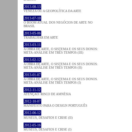
2013-08-13
VENEZA OU A GEOPOLÍTICA DA ARTE
2013-07-10
O BOOM ATUAL DOS NEGÓCIOS DE ARTE NO
BRASIL
2013-05-06
TRABALHAR EM ARTE
2013-03-11
A OBRA DE ARTE, O SISTEMA E OS SEUS DONOS:
META-ANÁLISE EM TRÊS TEMPOS (III)
2013-02-12
A OBRA DE ARTE, O SISTEMA E OS SEUS DONOS:
META-ANÁLISE EM TRÊS TEMPOS (II)
2013-01-07
A OBRA DE ARTE, O SISTEMA E OS SEUS DONOS.
META-ANÁLISE EM TRÊS TEMPOS (I)
2012-11-12
ATENÇÃO: RISCO DE AMNÉSIA
2012-10-07
MANIFESTO PARA O DESIGN PORTUGUÊS
2012-06-12
MUSEUS, DESAFIOS E CRISE (II)
2012-05-16
MUSEUS, DESAFIOS E CRISE (I)