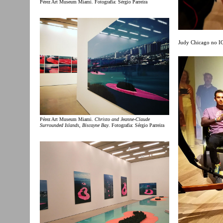
Pérez Art Museum Miami. Fotografia: Sérgio Parreira
Judy Chicago no I
Pérez Art Museum Miami.
Christo and Jeanne-Claude
Surrounded Islands, Biscayne Bay
. Fotografia: Sérgio Parreira