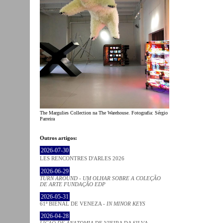
The Margulies Collection na The Warehouse. Fotografia: Sérgio
Parreira
Outros artigos:
2026-07-30
LES RENCONTRES D'ARLES 2026
2026-06-29
TURN AROUND - UM OLHAR SOBRE A COLEÇÃO
DE ARTE FUNDAÇÃO EDP
2026-05-31
61ª BIENAL DE VENEZA -
IN MINOR KEYS
2026-04-28
LIÇÃO DE ANATOMIA
DE VIEIRA DA SILVA