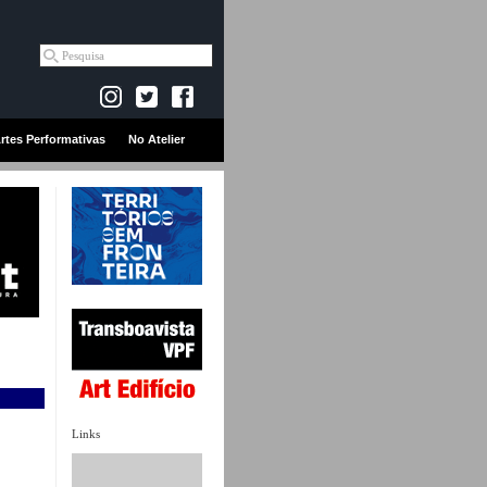
rtes Performativas
No Atelier
Links