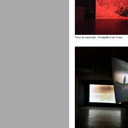
Vista da exposição. Fotografia Luís Lima.