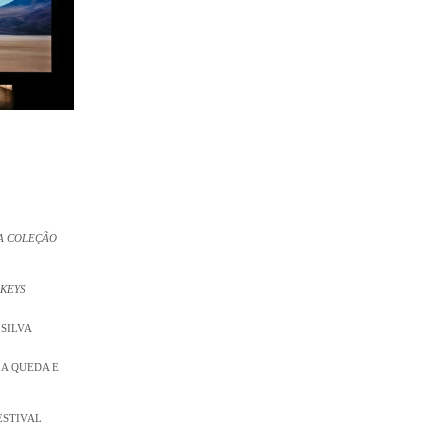
A COLEÇÃO
 KEYS
 SILVA
 A QUEDA E
ESTIVAL