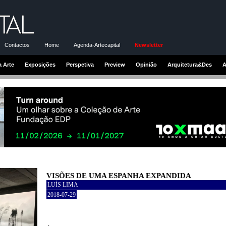
Contactos
Home
Agenda-Artecapital
Newsletter
a Arte
Exposições
Perspetiva
Preview
Opinião
Arquitetura&Des
A
VISÕES DE UMA ESPANHA EXPANDIDA
LUÍS LIMA
2018-07-29