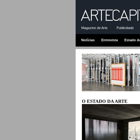
Magazine de Arte
Publicidade
Notícias
Entrevista
Estado d
O ESTADO DA ARTE