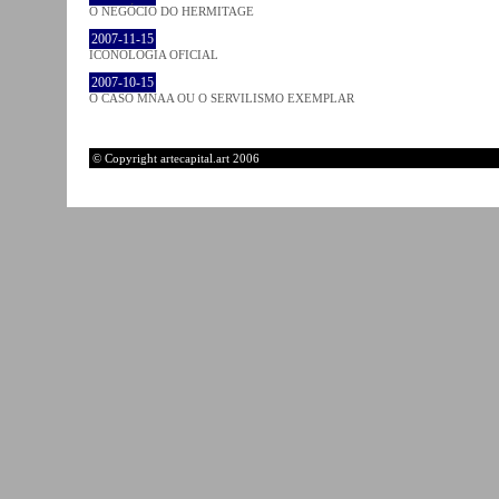
O NEGÓCIO DO HERMITAGE
2007-11-15
ICONOLOGIA OFICIAL
2007-10-15
O CASO MNAA OU O SERVILISMO EXEMPLAR
© Copyright artecapital.art 2006