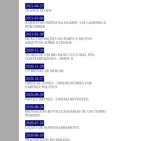
2021-04-23
30 ANOS DO KW
2021-03-06
A QUESTÃO INDÍGENA NA ARTE. UM CAMINHO A
PERCORRER
2021-01-30
DUAS EXPOSIÇÕES NO PORTO E MUITOS
ARQUIVOS SOBRE A CIDADE
2020-12-29
TEORIA DE UM BIG BANG CULTURAL PÓS-
CONTEMPORÂNEO - PARTE II
2020-11-29
11ª BIENAL DE BERLIM
2020-10-27
CRITICAL ZONES - OBSERVATORIES FOR
EARTHLY POLITICS
2020-09-29
NICOLE BRENEZ - CINEMA REVISITED
2020-08-26
MENSAGENS REVOLUCIONÁRIAS DE UM TEMPO
PERDIDO
2020-07-16
LIÇÕES DE MARINA ABRAMOVIC
2020-06-10
FRAGMENTOS DO PARAÍSO