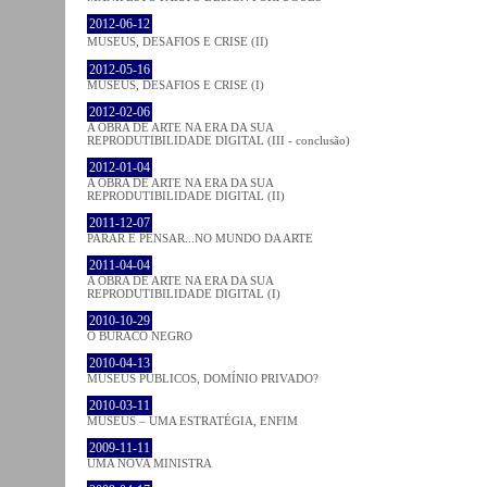
2012-06-12
MUSEUS, DESAFIOS E CRISE (II)
2012-05-16
MUSEUS, DESAFIOS E CRISE (I)
2012-02-06
A OBRA DE ARTE NA ERA DA SUA
REPRODUTIBILIDADE DIGITAL (III - conclusão)
2012-01-04
A OBRA DE ARTE NA ERA DA SUA
REPRODUTIBILIDADE DIGITAL (II)
2011-12-07
PARAR E PENSAR...NO MUNDO DA ARTE
2011-04-04
A OBRA DE ARTE NA ERA DA SUA
REPRODUTIBILIDADE DIGITAL (I)
2010-10-29
O BURACO NEGRO
2010-04-13
MUSEUS PÚBLICOS, DOMÍNIO PRIVADO?
2010-03-11
MUSEUS – UMA ESTRATÉGIA, ENFIM
2009-11-11
UMA NOVA MINISTRA