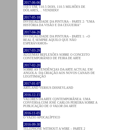
2017-06-06
110.5 UM, 110.5 DOIS, 110.5 MILHÕES DE
DÓLARES,… VENDIDO!
2017-05-18
INVISUALIDADE DA PINTURA – PARTE 2: "UMA
HISTÓRIA DA VISÃO E DA CEGUEIRA"
2017-04-26
INVISUALIDADE DA PINTURA – PARTE 1: «O
REAL É SEMPRE AQUILO QUE NÃO
ESPERÁVAMOS»
2017-03-29
ALGUMAS REFLEXÕES SOBRE O CONCEITO
CONTEMPORÂNEO DE FEIRA DE ARTE
2017-02-20
SOBRE AS TENDÊNCIAS DA ARTE ACTUAL EM
ANGOLA: DA CRIAÇÃO AOS NOVOS CANAIS DE
LEGITIMAÇÃO
2017-01-07
ARTLAND VERSUS DISNEYLAND
2016-12-15
VALORES DA ARTE CONTEMPORÂNEA: UMA
CONVERSA COM JOSÉ CARLOS PEREIRA SOBRE A
PUBLICAÇÃO DE
O VALOR DA ARTE
2016-11-05
O VAZIO APOCALÍPTICO
2016-09-30
TELEPHONE WITHOUT A WIRE – PARTE 2