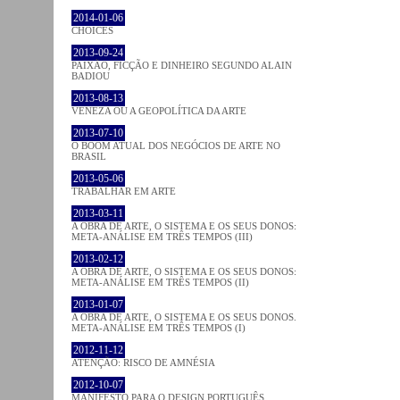
2014-01-06
CHOICES
2013-09-24
PAIXÃO, FICÇÃO E DINHEIRO SEGUNDO ALAIN
BADIOU
2013-08-13
VENEZA OU A GEOPOLÍTICA DA ARTE
2013-07-10
O BOOM ATUAL DOS NEGÓCIOS DE ARTE NO
BRASIL
2013-05-06
TRABALHAR EM ARTE
2013-03-11
A OBRA DE ARTE, O SISTEMA E OS SEUS DONOS:
META-ANÁLISE EM TRÊS TEMPOS (III)
2013-02-12
A OBRA DE ARTE, O SISTEMA E OS SEUS DONOS:
META-ANÁLISE EM TRÊS TEMPOS (II)
2013-01-07
A OBRA DE ARTE, O SISTEMA E OS SEUS DONOS.
META-ANÁLISE EM TRÊS TEMPOS (I)
2012-11-12
ATENÇÃO: RISCO DE AMNÉSIA
2012-10-07
MANIFESTO PARA O DESIGN PORTUGUÊS