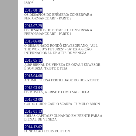
ISSO?
2015-08-18
OS DESAFIOS DO EFÉMERO: CONSERVAR A
PERFORMANCE ART - PARTE 2
2015-07-29
OS DESAFIOS DO EFÉMERO: CONSERVAR A
PERFORMANCE ART - PARTE 1
2015-06-06
O DESAFINADO RONDÒ ENWEZORIANO. “ALL
THE WORLD´S FUTURES” - 56ª EXPOSIÇÃO
INTERNACIONAL DE ARTE DE VENEZA
2015-05-13
A 56ª BIENAL DE VENEZA DE OKWUI ENWEZOR
É SOMBRIA, TRISTE E FEIA
2015-04-08
A TUMULTUOSA FERTILIDADE DO HORIZONTE
2015-03-04
OS MUSEUS, A CRISE E COMO SAIR DELA
2015-02-09
GUIDO GUIDI: CARLO SCARPA. TÚMULO BRION
2015-01-13
IDEIAS CAPITAIS? OLHANDO EM FRENTE PARA A
BIENAL DE VENEZA
2014-12-02
FUNDAÇÃO LOUIS VUITTON