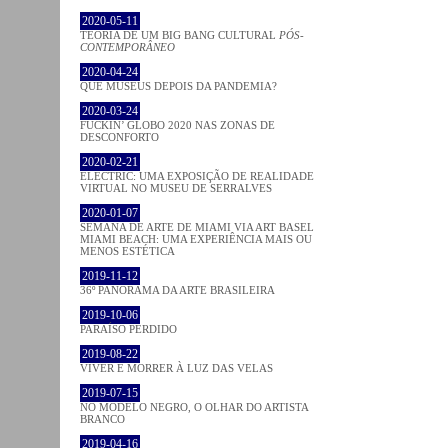
2020-05-11
TEORIA DE UM BIG BANG CULTURAL
PÓS-
CONTEMPORÂNEO
2020-04-24
QUE MUSEUS DEPOIS DA PANDEMIA?
2020-03-24
FUCKIN’ GLOBO 2020 NAS ZONAS DE
DESCONFORTO
2020-02-21
ELECTRIC: UMA EXPOSIÇÃO DE REALIDADE
VIRTUAL NO MUSEU DE SERRALVES
2020-01-07
SEMANA DE ARTE DE MIAMI VIA ART BASEL
MIAMI BEACH: UMA EXPERIÊNCIA MAIS OU
MENOS ESTÉTICA
2019-11-12
36º PANORAMA DA ARTE BRASILEIRA
2019-10-06
PARAÍSO PERDIDO
2019-08-22
VIVER E MORRER À LUZ DAS VELAS
2019-07-15
NO MODELO NEGRO, O OLHAR DO ARTISTA
BRANCO
2019-04-16