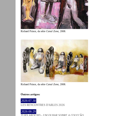
Richard Prince, da série
Canal Zone
, 2008.
Richard Prince, da série
Canal Zone
, 2008.
Outros artigos:
2026-07-30
LES RENCONTRES D'ARLES 2026
2026-06-29
TURN AROUND - UM OLHAR SOBRE A COLEÇÃO