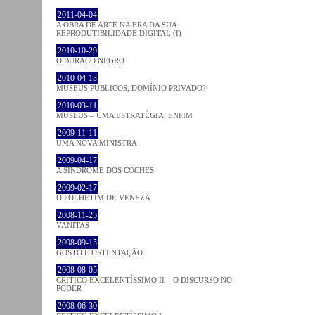
2011-04-04
A OBRA DE ARTE NA ERA DA SUA
REPRODUTIBILIDADE DIGITAL (I)
2010-10-29
O BURACO NEGRO
2010-04-13
MUSEUS PÚBLICOS, DOMÍNIO PRIVADO?
2010-03-11
MUSEUS – UMA ESTRATÉGIA, ENFIM
2009-11-11
UMA NOVA MINISTRA
2009-04-17
A SÍNDROME DOS COCHES
2009-02-17
O FOLHETIM DE VENEZA
2008-11-25
VANITAS
2008-09-15
GOSTO E OSTENTAÇÃO
2008-08-05
CRÍTICO EXCELENTÍSSIMO II – O DISCURSO NO
PODER
2008-06-30