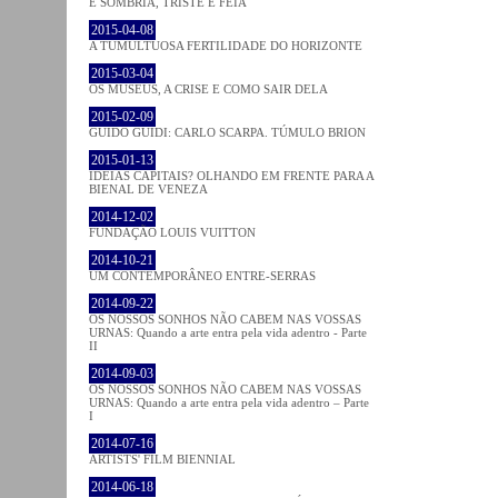
É SOMBRIA, TRISTE E FEIA
2015-04-08
A TUMULTUOSA FERTILIDADE DO HORIZONTE
2015-03-04
OS MUSEUS, A CRISE E COMO SAIR DELA
2015-02-09
GUIDO GUIDI: CARLO SCARPA. TÚMULO BRION
2015-01-13
IDEIAS CAPITAIS? OLHANDO EM FRENTE PARA A
BIENAL DE VENEZA
2014-12-02
FUNDAÇÃO LOUIS VUITTON
2014-10-21
UM CONTEMPORÂNEO ENTRE-SERRAS
2014-09-22
OS NOSSOS SONHOS NÃO CABEM NAS VOSSAS
URNAS: Quando a arte entra pela vida adentro - Parte
II
2014-09-03
OS NOSSOS SONHOS NÃO CABEM NAS VOSSAS
URNAS: Quando a arte entra pela vida adentro – Parte
I
2014-07-16
ARTISTS' FILM BIENNIAL
2014-06-18