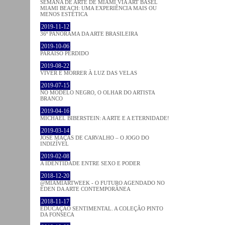
SEMANA DE ARTE DE MIAMI VIA ART BASEL
MIAMI BEACH: UMA EXPERIÊNCIA MAIS OU
MENOS ESTÉTICA
2019-11-12
36º PANORAMA DA ARTE BRASILEIRA
2019-10-06
PARAÍSO PERDIDO
2019-08-22
VIVER E MORRER À LUZ DAS VELAS
2019-07-15
NO MODELO NEGRO, O OLHAR DO ARTISTA
BRANCO
2019-04-16
MICHAEL BIBERSTEIN: A ARTE E A ETERNIDADE!
2019-03-14
JOSÉ MAÇÃS DE CARVALHO – O JOGO DO
INDIZÍVEL
2019-02-08
A IDENTIDADE ENTRE SEXO E PODER
2018-12-20
@MIAMIARTWEEK - O FUTURO AGENDADO NO
ÉDEN DA ARTE CONTEMPORÂNEA
2018-11-17
EDUCAÇÃO SENTIMENTAL. A COLEÇÃO PINTO
DA FONSECA