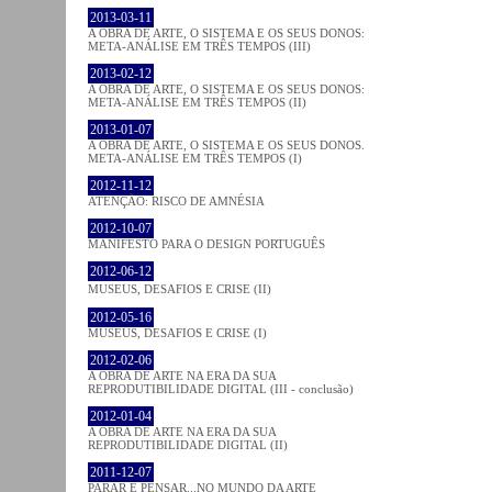
2013-03-11
A OBRA DE ARTE, O SISTEMA E OS SEUS DONOS:
META-ANÁLISE EM TRÊS TEMPOS (III)
2013-02-12
A OBRA DE ARTE, O SISTEMA E OS SEUS DONOS:
META-ANÁLISE EM TRÊS TEMPOS (II)
2013-01-07
A OBRA DE ARTE, O SISTEMA E OS SEUS DONOS.
META-ANÁLISE EM TRÊS TEMPOS (I)
2012-11-12
ATENÇÃO: RISCO DE AMNÉSIA
2012-10-07
MANIFESTO PARA O DESIGN PORTUGUÊS
2012-06-12
MUSEUS, DESAFIOS E CRISE (II)
2012-05-16
MUSEUS, DESAFIOS E CRISE (I)
2012-02-06
A OBRA DE ARTE NA ERA DA SUA
REPRODUTIBILIDADE DIGITAL (III - conclusão)
2012-01-04
A OBRA DE ARTE NA ERA DA SUA
REPRODUTIBILIDADE DIGITAL (II)
2011-12-07
PARAR E PENSAR...NO MUNDO DA ARTE