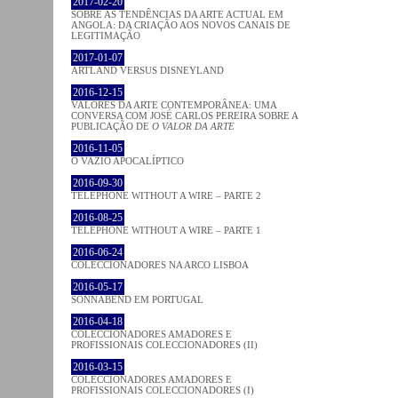
2017-02-20
SOBRE AS TENDÊNCIAS DA ARTE ACTUAL EM
ANGOLA: DA CRIAÇÃO AOS NOVOS CANAIS DE
LEGITIMAÇÃO
2017-01-07
ARTLAND VERSUS DISNEYLAND
2016-12-15
VALORES DA ARTE CONTEMPORÂNEA: UMA
CONVERSA COM JOSÉ CARLOS PEREIRA SOBRE A
PUBLICAÇÃO DE
O VALOR DA ARTE
2016-11-05
O VAZIO APOCALÍPTICO
2016-09-30
TELEPHONE WITHOUT A WIRE – PARTE 2
2016-08-25
TELEPHONE WITHOUT A WIRE – PARTE 1
2016-06-24
COLECCIONADORES NA ARCO LISBOA
2016-05-17
SONNABEND EM PORTUGAL
2016-04-18
COLECCIONADORES AMADORES E
PROFISSIONAIS COLECCIONADORES (II)
2016-03-15
COLECCIONADORES AMADORES E
PROFISSIONAIS COLECCIONADORES (I)