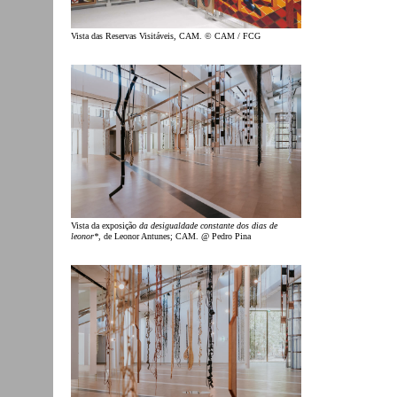
Vista das Reservas Visitáveis, CAM. © CAM / FCG
Vista da exposição
da desigualdade constante dos dias de
leonor*
, de Leonor Antunes; CAM. @ Pedro Pina