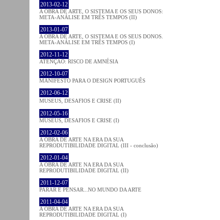
2013-02-12
A OBRA DE ARTE, O SISTEMA E OS SEUS DONOS:
META-ANÁLISE EM TRÊS TEMPOS (II)
2013-01-07
A OBRA DE ARTE, O SISTEMA E OS SEUS DONOS.
META-ANÁLISE EM TRÊS TEMPOS (I)
2012-11-12
ATENÇÃO: RISCO DE AMNÉSIA
2012-10-07
MANIFESTO PARA O DESIGN PORTUGUÊS
2012-06-12
MUSEUS, DESAFIOS E CRISE (II)
2012-05-16
MUSEUS, DESAFIOS E CRISE (I)
2012-02-06
A OBRA DE ARTE NA ERA DA SUA
REPRODUTIBILIDADE DIGITAL (III - conclusão)
2012-01-04
A OBRA DE ARTE NA ERA DA SUA
REPRODUTIBILIDADE DIGITAL (II)
2011-12-07
PARAR E PENSAR...NO MUNDO DA ARTE
2011-04-04
A OBRA DE ARTE NA ERA DA SUA
REPRODUTIBILIDADE DIGITAL (I)