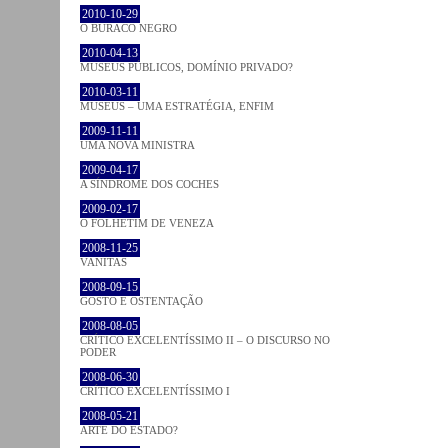
2010-10-29
O BURACO NEGRO
2010-04-13
MUSEUS PÚBLICOS, DOMÍNIO PRIVADO?
2010-03-11
MUSEUS – UMA ESTRATÉGIA, ENFIM
2009-11-11
UMA NOVA MINISTRA
2009-04-17
A SÍNDROME DOS COCHES
2009-02-17
O FOLHETIM DE VENEZA
2008-11-25
VANITAS
2008-09-15
GOSTO E OSTENTAÇÃO
2008-08-05
CRÍTICO EXCELENTÍSSIMO II – O DISCURSO NO
PODER
2008-06-30
CRÍTICO EXCELENTÍSSIMO I
2008-05-21
ARTE DO ESTADO?