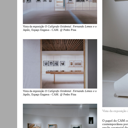
Vista da exposição
O Calígrafo Ocidental. Fernando Lemos e o
Japão
, Espaço Engawa - CAM. @ Pedro Pina
Vista da exposição
O Calígrafo Ocidental. Fernando Lemos e o
Japão
, Espaço Engawa - CAM. @ Pedro Pina
Vista da exposição
O papel do CAM co
contemporânea port
opção curatorial de