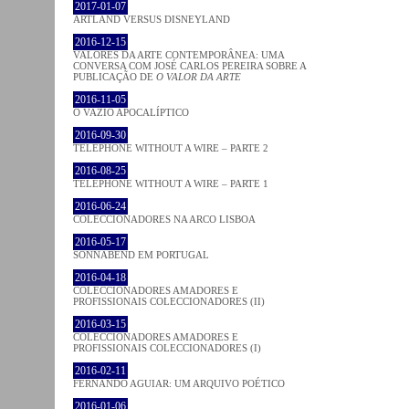
2017-01-07
ARTLAND VERSUS DISNEYLAND
2016-12-15
VALORES DA ARTE CONTEMPORÂNEA: UMA
CONVERSA COM JOSÉ CARLOS PEREIRA SOBRE A
PUBLICAÇÃO DE
O VALOR DA ARTE
2016-11-05
O VAZIO APOCALÍPTICO
2016-09-30
TELEPHONE WITHOUT A WIRE – PARTE 2
2016-08-25
TELEPHONE WITHOUT A WIRE – PARTE 1
2016-06-24
COLECCIONADORES NA ARCO LISBOA
2016-05-17
SONNABEND EM PORTUGAL
2016-04-18
COLECCIONADORES AMADORES E
PROFISSIONAIS COLECCIONADORES (II)
2016-03-15
COLECCIONADORES AMADORES E
PROFISSIONAIS COLECCIONADORES (I)
2016-02-11
FERNANDO AGUIAR: UM ARQUIVO POÉTICO
2016-01-06