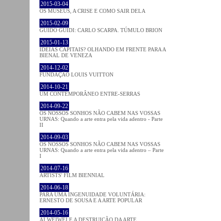
2015-03-04
OS MUSEUS, A CRISE E COMO SAIR DELA
2015-02-09
GUIDO GUIDI: CARLO SCARPA. TÚMULO BRION
2015-01-13
IDEIAS CAPITAIS? OLHANDO EM FRENTE PARA A
BIENAL DE VENEZA
2014-12-02
FUNDAÇÃO LOUIS VUITTON
2014-10-21
UM CONTEMPORÂNEO ENTRE-SERRAS
2014-09-22
OS NOSSOS SONHOS NÃO CABEM NAS VOSSAS
URNAS: Quando a arte entra pela vida adentro - Parte
II
2014-09-03
OS NOSSOS SONHOS NÃO CABEM NAS VOSSAS
URNAS: Quando a arte entra pela vida adentro – Parte
I
2014-07-16
ARTISTS' FILM BIENNIAL
2014-06-18
PARA UMA INGENUIDADE VOLUNTÁRIA:
ERNESTO DE SOUSA E A ARTE POPULAR
2014-05-16
AI WEIWEI E A DESTRUIÇÃO DA ARTE