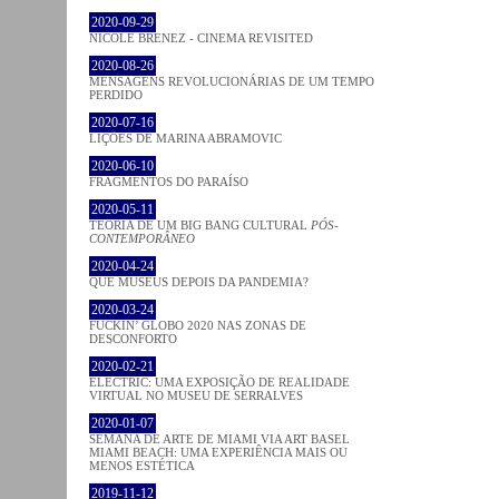
2020-09-29
NICOLE BRENEZ - CINEMA REVISITED
2020-08-26
MENSAGENS REVOLUCIONÁRIAS DE UM TEMPO
PERDIDO
2020-07-16
LIÇÕES DE MARINA ABRAMOVIC
2020-06-10
FRAGMENTOS DO PARAÍSO
2020-05-11
TEORIA DE UM BIG BANG CULTURAL
PÓS-
CONTEMPORÂNEO
2020-04-24
QUE MUSEUS DEPOIS DA PANDEMIA?
2020-03-24
FUCKIN’ GLOBO 2020 NAS ZONAS DE
DESCONFORTO
2020-02-21
ELECTRIC: UMA EXPOSIÇÃO DE REALIDADE
VIRTUAL NO MUSEU DE SERRALVES
2020-01-07
SEMANA DE ARTE DE MIAMI VIA ART BASEL
MIAMI BEACH: UMA EXPERIÊNCIA MAIS OU
MENOS ESTÉTICA
2019-11-12