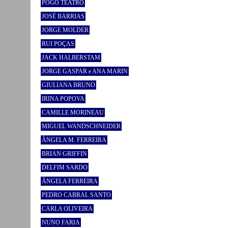
POGO TEATRO
JOSÉ BARRIAS
JORGE MOLDER
RUI POÇAS
JACK HALBERSTAM
JORGE GASPAR e ANA MARIN
GIULIANA BRUNO
IRINA POPOVA
CAMILLE MORINEAU
MIGUEL WANDSCHNEIDER
ÂNGELA M. FERREIRA
BRIAN GRIFFIN
DELFIM SARDO
ÂNGELA FERREIRA
PEDRO CABRAL SANTO
CARLA OLIVEIRA
NUNO FARIA