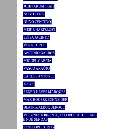
JOHN AKOMFRAH
NUNO CERA
NUNO CENTENO
MEIKE HARTELUST
LUÍSA JACINTO
VERA CORTÊS
ANTÓNIO BARROS
MIGUEL GARCIA
VASCO ARAÚJO
CARLOS ANTUNES
XANA
PEDRO NEVES MARQUES
MAX HOOPER SCHNEIDER
BEATRIZ ALBUQUERQUE
VIRGINIA TORRENTE, JACOBO CASTELLANO
E NOÉ SENDAS
PENELOPE CURTIS