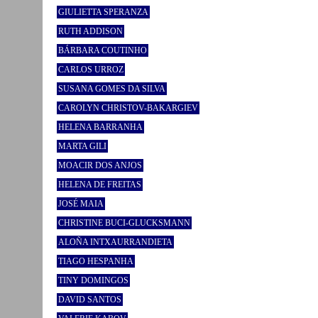
GIULIETTA SPERANZA
RUTH ADDISON
BÁRBARA COUTINHO
CARLOS URROZ
SUSANA GOMES DA SILVA
CAROLYN CHRISTOV-BAKARGIEV
HELENA BARRANHA
MARTA GILI
MOACIR DOS ANJOS
HELENA DE FREITAS
JOSÉ MAIA
CHRISTINE BUCI-GLUCKSMANN
ALOÑA INTXAURRANDIETA
TIAGO HESPANHA
TINY DOMINGOS
DAVID SANTOS