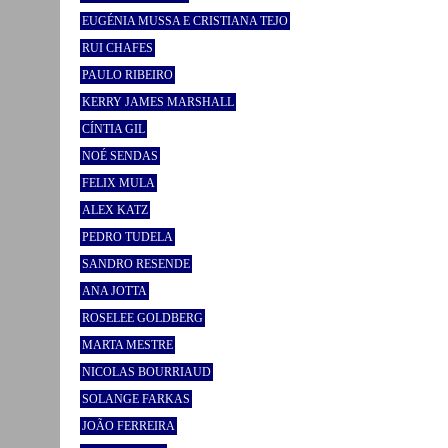
EUGÉNIA MUSSA E CRISTIANA TEJO
RUI CHAFES
PAULO RIBEIRO
KERRY JAMES MARSHALL
CÍNTIA GIL
NOÉ SENDAS
FELIX MULA
ALEX KATZ
PEDRO TUDELA
SANDRO RESENDE
ANA JOTTA
ROSELEE GOLDBERG
MARTA MESTRE
NICOLAS BOURRIAUD
SOLANGE FARKAS
JOÃO FERREIRA