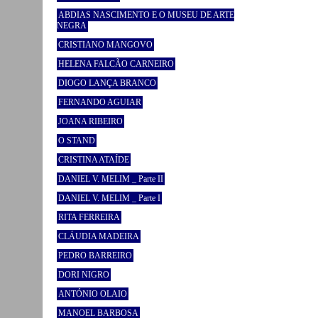
ABDIAS NASCIMENTO E O MUSEU DE ARTE
NEGRA
CRISTIANO MANGOVO
HELENA FALCÃO CARNEIRO
DIOGO LANÇA BRANCO
FERNANDO AGUIAR
JOANA RIBEIRO
O STAND
CRISTINA ATAÍDE
DANIEL V. MELIM _ Parte II
DANIEL V. MELIM _ Parte I
RITA FERREIRA
CLÁUDIA MADEIRA
PEDRO BARREIRO
DORI NIGRO
ANTÓNIO OLAIO
MANOEL BARBOSA