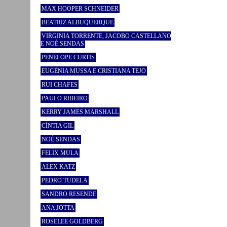
MAX HOOPER SCHNEIDER
BEATRIZ ALBUQUERQUE
VIRGINIA TORRENTE, JACOBO CASTELLANO
E NOÉ SENDAS
PENELOPE CURTIS
EUGÉNIA MUSSA E CRISTIANA TEJO
RUI CHAFES
PAULO RIBEIRO
KERRY JAMES MARSHALL
CÍNTIA GIL
NOÉ SENDAS
FELIX MULA
ALEX KATZ
PEDRO TUDELA
SANDRO RESENDE
ANA JOTTA
ROSELEE GOLDBERG