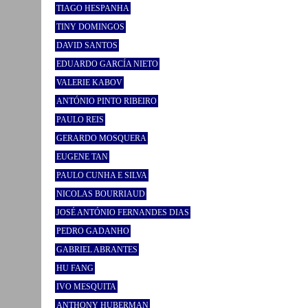
TIAGO HESPANHA
TINY DOMINGOS
DAVID SANTOS
EDUARDO GARCÍA NIETO
VALERIE KABOV
ANTÓNIO PINTO RIBEIRO
PAULO REIS
GERARDO MOSQUERA
EUGENE TAN
PAULO CUNHA E SILVA
NICOLAS BOURRIAUD
JOSÉ ANTÓNIO FERNANDES DIAS
PEDRO GADANHO
GABRIEL ABRANTES
HU FANG
IVO MESQUITA
ANTHONY HUBERMAN