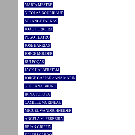
MARTA MESTRE
NICOLAS BOURRIAUD
SOLANGE FARKAS
JOÃO FERREIRA
POGO TEATRO
JOSÉ BARRIAS
JORGE MOLDER
RUI POÇAS
JACK HALBERSTAM
JORGE GASPAR e ANA MARIN
GIULIANA BRUNO
IRINA POPOVA
CAMILLE MORINEAU
MIGUEL WANDSCHNEIDER
ÂNGELA M. FERREIRA
BRIAN GRIFFIN
DELFIM SARDO