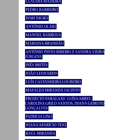
CLÁUDIA MADEIRA
PEDRO BARREIRO
DORI NIGRO
ANTÓNIO OLAIO
MANOEL BARBOSA
MARIANA BRANDÃO
ANTÓNIO PINTO RIBEIRO E SANDRA VIEIRA
JÜRGENS
INÊS BRITES
JOÃO LEONARDO
LUÍS CASTANHEIRA LOUREIRO
MAFALDA MIRANDA JACINTO
PROJECTO PARALAXE: LUÍSA ABREU,
CAROLINA GRILO SANTOS, DIANA GEIROTO
GONÇALVES
PATRÍCIA LINO
JOANA APARÍCIO TEJO
RAÚL MIRANDA