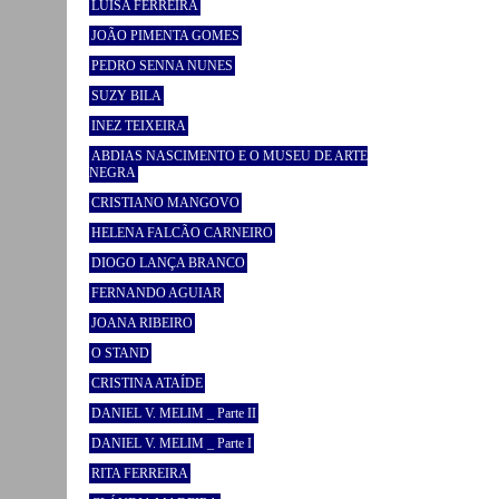
LUÍSA FERREIRA
JOÃO PIMENTA GOMES
PEDRO SENNA NUNES
SUZY BILA
INEZ TEIXEIRA
ABDIAS NASCIMENTO E O MUSEU DE ARTE
NEGRA
CRISTIANO MANGOVO
HELENA FALCÃO CARNEIRO
DIOGO LANÇA BRANCO
FERNANDO AGUIAR
JOANA RIBEIRO
O STAND
CRISTINA ATAÍDE
DANIEL V. MELIM _ Parte II
DANIEL V. MELIM _ Parte I
RITA FERREIRA