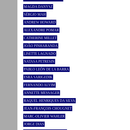
MAGDA DANYSZ
SÉRGIO MAH
ANDREW HOWARD
ALEXANDRE POMAR
CATHERINE MILLET
JOÃO PINHARANDA
LISETTE LAGNADO
NATASA PETRESIN
PABLO LEÓN DE LA BARRA
ESRA SARIGEDIK
FERNANDO ALVIM
ANNETTE MESSAGER
RAQUEL HENRIQUES DA SILVA
JEAN-FRANÇOIS CHOUGNET
MARC-OLIVIER WAHLER
JORGE DIAS