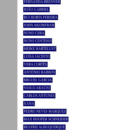
FERNANDA BRENNER
JOÃO GABRIEL
RUI HORTA PEREIRA
JOHN AKOMFRAH
NUNO CERA
NUNO CENTENO
MEIKE HARTELUST
LUÍSA JACINTO
VERA CORTÊS
ANTÓNIO BARROS
MIGUEL GARCIA
VASCO ARAÚJO
CARLOS ANTUNES
XANA
PEDRO NEVES MARQUES
MAX HOOPER SCHNEIDER
BEATRIZ ALBUQUERQUE