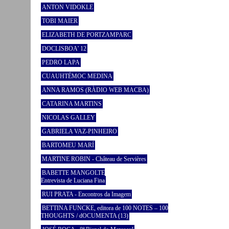
ANTON VIDOKLE
TOBI MAIER
ELIZABETH DE PORTZAMPARC
DOCLISBOA’ 12
PEDRO LAPA
CUAUHTÉMOC MEDINA
ANNA RAMOS (RÀDIO WEB MACBA)
CATARINA MARTINS
NICOLAS GALLEY
GABRIELA VAZ-PINHEIRO
BARTOMEU MARÍ
MARTINE ROBIN - Château de Servières
BABETTE MANGOLTE
Entrevista de Luciana Fina
RUI PRATA - Encontros da Imagem
BETTINA FUNCKE, editora de 100 NOTES – 100
THOUGHTS / dOCUMENTA (13)