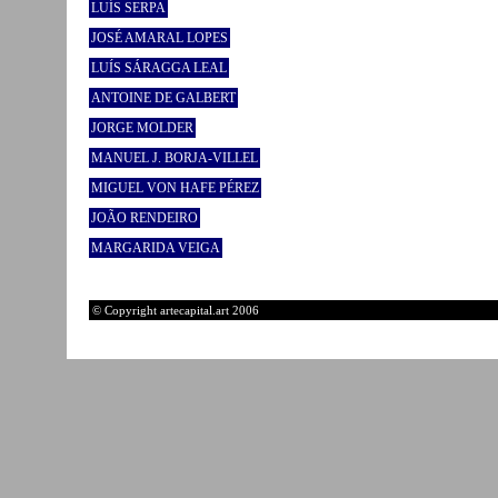
LUÍS SERPA
JOSÉ AMARAL LOPES
LUÍS SÁRAGGA LEAL
ANTOINE DE GALBERT
JORGE MOLDER
MANUEL J. BORJA-VILLEL
MIGUEL VON HAFE PÉREZ
JOÃO RENDEIRO
MARGARIDA VEIGA
© Copyright artecapital.art 2006