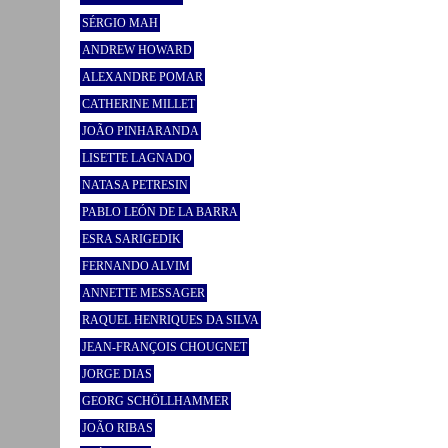
SÉRGIO MAH
ANDREW HOWARD
ALEXANDRE POMAR
CATHERINE MILLET
JOÃO PINHARANDA
LISETTE LAGNADO
NATASA PETRESIN
PABLO LEÓN DE LA BARRA
ESRA SARIGEDIK
FERNANDO ALVIM
ANNETTE MESSAGER
RAQUEL HENRIQUES DA SILVA
JEAN-FRANÇOIS CHOUGNET
JORGE DIAS
GEORG SCHÖLLHAMMER
JOÃO RIBAS