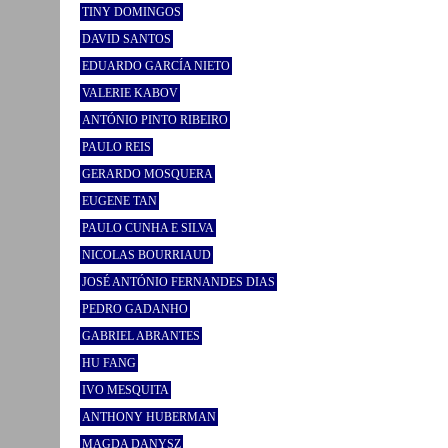
TINY DOMINGOS
DAVID SANTOS
EDUARDO GARCÍA NIETO
VALERIE KABOV
ANTÓNIO PINTO RIBEIRO
PAULO REIS
GERARDO MOSQUERA
EUGENE TAN
PAULO CUNHA E SILVA
NICOLAS BOURRIAUD
JOSÉ ANTÓNIO FERNANDES DIAS
PEDRO GADANHO
GABRIEL ABRANTES
HU FANG
IVO MESQUITA
ANTHONY HUBERMAN
MAGDA DANYSZ