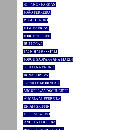
SOLANGE FARKAS
JOÃO FERREIRA
POGO TEATRO
JOSÉ BARRIAS
JORGE MOLDER
RUI POÇAS
JACK HALBERSTAM
JORGE GASPAR e ANA MARIN
GIULIANA BRUNO
IRINA POPOVA
CAMILLE MORINEAU
MIGUEL WANDSCHNEIDER
ÂNGELA M. FERREIRA
BRIAN GRIFFIN
DELFIM SARDO
ÂNGELA FERREIRA