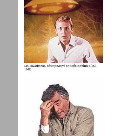
Les Envahisseurs, série televisiva de ficção científica (1967-
1968)