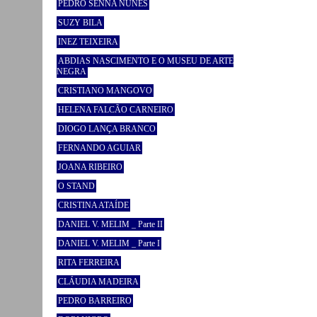
PEDRO SENNA NUNES
SUZY BILA
INEZ TEIXEIRA
ABDIAS NASCIMENTO E O MUSEU DE ARTE
NEGRA
CRISTIANO MANGOVO
HELENA FALCÃO CARNEIRO
DIOGO LANÇA BRANCO
FERNANDO AGUIAR
JOANA RIBEIRO
O STAND
CRISTINA ATAÍDE
DANIEL V. MELIM _ Parte II
DANIEL V. MELIM _ Parte I
RITA FERREIRA
CLÁUDIA MADEIRA
PEDRO BARREIRO