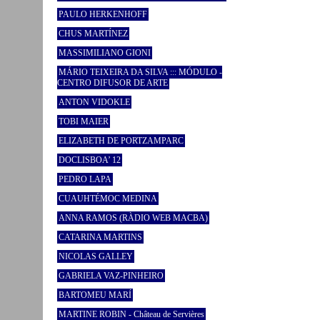
PAULO HERKENHOFF
CHUS MARTÍNEZ
MASSIMILIANO GIONI
MÁRIO TEIXEIRA DA SILVA ::: MÓDULO -
CENTRO DIFUSOR DE ARTE
ANTON VIDOKLE
TOBI MAIER
ELIZABETH DE PORTZAMPARC
DOCLISBOA’ 12
PEDRO LAPA
CUAUHTÉMOC MEDINA
ANNA RAMOS (RÀDIO WEB MACBA)
CATARINA MARTINS
NICOLAS GALLEY
GABRIELA VAZ-PINHEIRO
BARTOMEU MARÍ
MARTINE ROBIN - Château de Servières