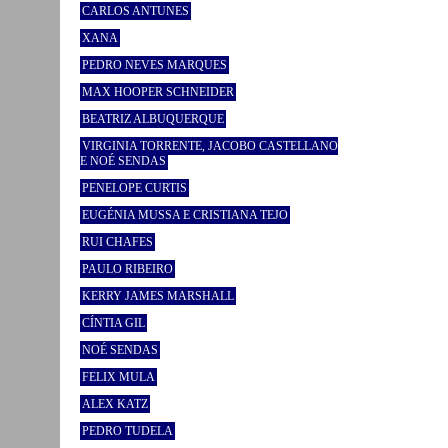
CARLOS ANTUNES
XANA
PEDRO NEVES MARQUES
MAX HOOPER SCHNEIDER
BEATRIZ ALBUQUERQUE
VIRGINIA TORRENTE, JACOBO CASTELLANO
E NOÉ SENDAS
PENELOPE CURTIS
EUGÉNIA MUSSA E CRISTIANA TEJO
RUI CHAFES
PAULO RIBEIRO
KERRY JAMES MARSHALL
CÍNTIA GIL
NOÉ SENDAS
FELIX MULA
ALEX KATZ
PEDRO TUDELA