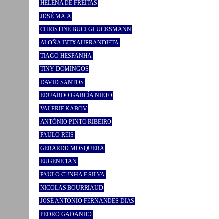
HELENA DE FREITAS
JOSÉ MAIA
CHRISTINE BUCI-GLUCKSMANN
ALOÑA INTXAURRANDIETA
TIAGO HESPANHA
TINY DOMINGOS
DAVID SANTOS
EDUARDO GARCÍA NIETO
VALERIE KABOV
ANTÓNIO PINTO RIBEIRO
PAULO REIS
GERARDO MOSQUERA
EUGENE TAN
PAULO CUNHA E SILVA
NICOLAS BOURRIAUD
JOSÉ ANTÓNIO FERNANDES DIAS
PEDRO GADANHO