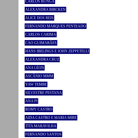
CARLOS BUNGA
ALEXANDRA BIRCKEN
ALICE DOS REIS
FERNANDO MARQUES PENTEADO
CARLOS CARIMA
CAO GUIMARÃES
HANS IBELINGS E JOHN ZEPPETELLI
ALEXANDRA CRUZ
ANA LÉON
ASCÂNIO MMM
YAW TEMBE
SILVESTRE PESTANA
ANA PI
ROMY CASTRO
AIDA CASTRO E MARIA MIRE
TITA MARAVILHA
FERNANDO SANTOS