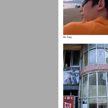
Hu Fang