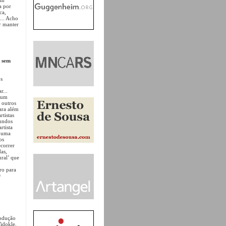
a por
ca,
... Acho
r manter
l sem
os
r...
o um
 outros
Para além
tistas
undos
rtista
m uma
os
ecorrer
as,
ural’ que
ro para
O
rodução
idokle.