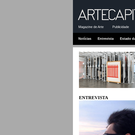
Magazine de Arte
Publicidade
Notícias
Entrevista
Estado d
ENTREVISTA