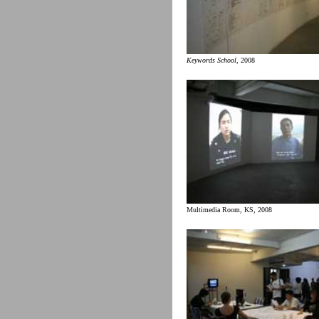
Keywords School
, 2008
Multimedia Room, KS, 2008