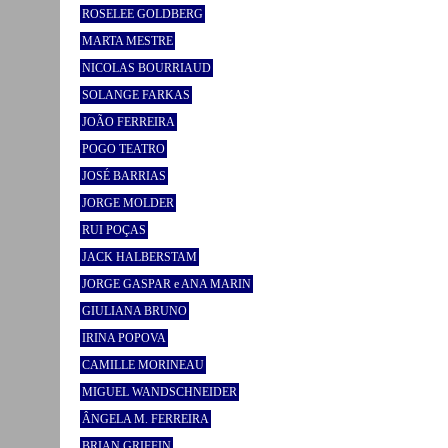
ROSELEE GOLDBERG
MARTA MESTRE
NICOLAS BOURRIAUD
SOLANGE FARKAS
JOÃO FERREIRA
POGO TEATRO
JOSÉ BARRIAS
JORGE MOLDER
RUI POÇAS
JACK HALBERSTAM
JORGE GASPAR e ANA MARIN
GIULIANA BRUNO
IRINA POPOVA
CAMILLE MORINEAU
MIGUEL WANDSCHNEIDER
ÂNGELA M. FERREIRA
BRIAN GRIFFIN