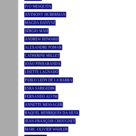
IVO MESQUITA
ANTHONY HUBERMAN
MAGDA DANYSZ
SÉRGIO MAH
ANDREW HOWARD
ALEXANDRE POMAR
CATHERINE MILLET
JOÃO PINHARANDA
LISETTE LAGNADO
PABLO LEÓN DE LA BARRA
ESRA SARIGEDIK
FERNANDO ALVIM
ANNETTE MESSAGER
RAQUEL HENRIQUES DA SILVA
JEAN-FRANÇOIS CHOUGNET
MARC-OLIVIER WAHLER