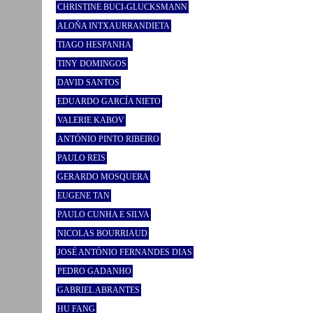
CHRISTINE BUCI-GLUCKSMANN
ALOÑA INTXAURRANDIETA
TIAGO HESPANHA
TINY DOMINGOS
DAVID SANTOS
EDUARDO GARCÍA NIETO
VALERIE KABOV
ANTÓNIO PINTO RIBEIRO
PAULO REIS
GERARDO MOSQUERA
EUGENE TAN
PAULO CUNHA E SILVA
NICOLAS BOURRIAUD
JOSÉ ANTÓNIO FERNANDES DIAS
PEDRO GADANHO
GABRIEL ABRANTES
HU FANG