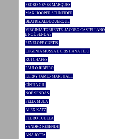
PEDRO NEVES MARQUES
MAX HOOPER SCHNEIDER
BEATRIZ ALBUQUERQUE
VIRGINIA TORRENTE, JACOBO CASTELLANO
E NOÉ SENDAS
PENELOPE CURTIS
EUGÉNIA MUSSA E CRISTIANA TEJO
RUI CHAFES
PAULO RIBEIRO
KERRY JAMES MARSHALL
CÍNTIA GIL
NOÉ SENDAS
FELIX MULA
ALEX KATZ
PEDRO TUDELA
SANDRO RESENDE
ANA JOTTA