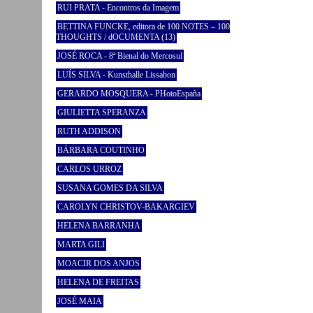
RUI PRATA - Encontros da Imagem
BETTINA FUNCKE, editora de 100 NOTES – 100
THOUGHTS / dOCUMENTA (13)
JOSÉ ROCA - 8ª Bienal do Mercosul
LUÍS SILVA - Kunsthalle Lissabon
GERARDO MOSQUERA - PHotoEspaña
GIULIETTA SPERANZA
RUTH ADDISON
BÁRBARA COUTINHO
CARLOS URROZ
SUSANA GOMES DA SILVA
CAROLYN CHRISTOV-BAKARGIEV
HELENA BARRANHA
MARTA GILI
MOACIR DOS ANJOS
HELENA DE FREITAS
JOSÉ MAIA