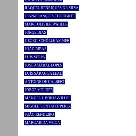
RAQUEL HENRIQUES DA SILVA
JEAN-FRANÇOIS CHOUGNET
MARC-OLIVIER WAHLER
JORGE DIAS
GEORG SCHÖLLHAMMER
JOÃO RIBAS
LUÍS SERPA
JOSÉ AMARAL LOPES
LUÍS SÁRAGGA LEAL
ANTOINE DE GALBERT
JORGE MOLDER
MANUEL J. BORJA-VILLEL
MIGUEL VON HAFE PÉREZ
JOÃO RENDEIRO
MARGARIDA VEIGA