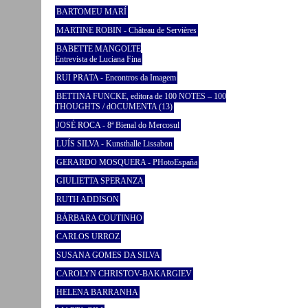
BARTOMEU MARÍ
MARTINE ROBIN - Château de Servières
BABETTE MANGOLTE
Entrevista de Luciana Fina
RUI PRATA - Encontros da Imagem
BETTINA FUNCKE, editora de 100 NOTES – 100
THOUGHTS / dOCUMENTA (13)
JOSÉ ROCA - 8ª Bienal do Mercosul
LUÍS SILVA - Kunsthalle Lissabon
GERARDO MOSQUERA - PHotoEspaña
GIULIETTA SPERANZA
RUTH ADDISON
BÁRBARA COUTINHO
CARLOS URROZ
SUSANA GOMES DA SILVA
CAROLYN CHRISTOV-BAKARGIEV
HELENA BARRANHA