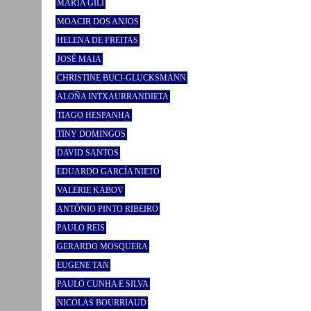
MARTA GILI
MOACIR DOS ANJOS
HELENA DE FREITAS
JOSÉ MAIA
CHRISTINE BUCI-GLUCKSMANN
ALOÑA INTXAURRANDIETA
TIAGO HESPANHA
TINY DOMINGOS
DAVID SANTOS
EDUARDO GARCÍA NIETO
VALERIE KABOV
ANTÓNIO PINTO RIBEIRO
PAULO REIS
GERARDO MOSQUERA
EUGENE TAN
PAULO CUNHA E SILVA
NICOLAS BOURRIAUD