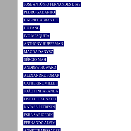
JOSÉ ANTÓNIO FERNANDES DIAS
PEDRO GADANHO
GABRIEL ABRANTES
HU FANG
IVO MESQUITA
ANTHONY HUBERMAN
MAGDA DANYSZ
SÉRGIO MAH
ANDREW HOWARD
ALEXANDRE POMAR
CATHERINE MILLET
JOÃO PINHARANDA
LISETTE LAGNADO
NATASA PETRESIN
ESRA SARIGEDIK
FERNANDO ALVIM
ANNETTE MESSAGER