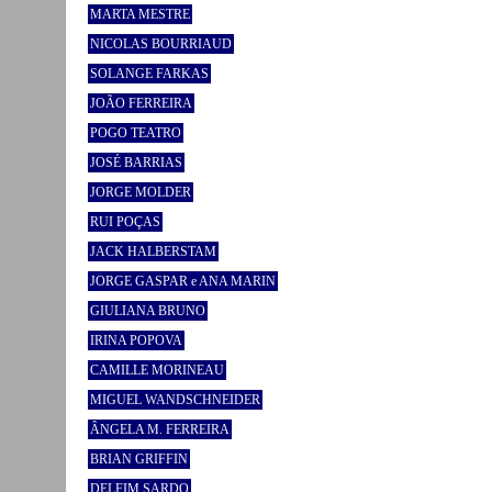
MARTA MESTRE
NICOLAS BOURRIAUD
SOLANGE FARKAS
JOÃO FERREIRA
POGO TEATRO
JOSÉ BARRIAS
JORGE MOLDER
RUI POÇAS
JACK HALBERSTAM
JORGE GASPAR e ANA MARIN
GIULIANA BRUNO
IRINA POPOVA
CAMILLE MORINEAU
MIGUEL WANDSCHNEIDER
ÂNGELA M. FERREIRA
BRIAN GRIFFIN
DELFIM SARDO