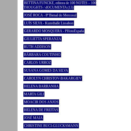
BETTINA FUNCKE, editora de 100 NOTES – 100
THOUGHTS / dOCUMENTA (13)
JOSÉ ROCA - 8ª Bienal do Mercosul
LUÍS SILVA - Kunsthalle Lissabon
GERARDO MOSQUERA - PHotoEspaña
GIULIETTA SPERANZA
RUTH ADDISON
BÁRBARA COUTINHO
CARLOS URROZ
SUSANA GOMES DA SILVA
CAROLYN CHRISTOV-BAKARGIEV
HELENA BARRANHA
MARTA GILI
MOACIR DOS ANJOS
HELENA DE FREITAS
JOSÉ MAIA
CHRISTINE BUCI-GLUCKSMANN