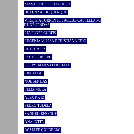
MAX HOOPER SCHNEIDER
BEATRIZ ALBUQUERQUE
VIRGINIA TORRENTE, JACOBO CASTELLANO
E NOÉ SENDAS
PENELOPE CURTIS
EUGÉNIA MUSSA E CRISTIANA TEJO
RUI CHAFES
PAULO RIBEIRO
KERRY JAMES MARSHALL
CÍNTIA GIL
NOÉ SENDAS
FELIX MULA
ALEX KATZ
PEDRO TUDELA
SANDRO RESENDE
ANA JOTTA
ROSELEE GOLDBERG