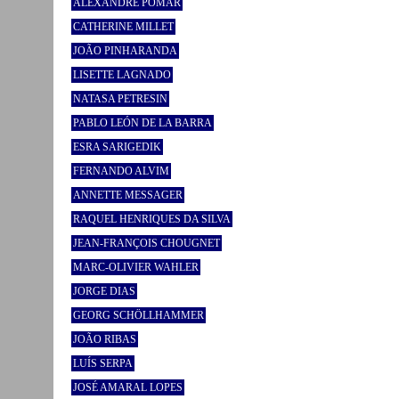
ALEXANDRE POMAR
CATHERINE MILLET
JOÃO PINHARANDA
LISETTE LAGNADO
NATASA PETRESIN
PABLO LEÓN DE LA BARRA
ESRA SARIGEDIK
FERNANDO ALVIM
ANNETTE MESSAGER
RAQUEL HENRIQUES DA SILVA
JEAN-FRANÇOIS CHOUGNET
MARC-OLIVIER WAHLER
JORGE DIAS
GEORG SCHÖLLHAMMER
JOÃO RIBAS
LUÍS SERPA
JOSÉ AMARAL LOPES