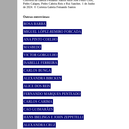
Conversa na Galeria Fernando Santos entre José Pedro Croft,
Pedro Calapez, Pedro Cabrita Reis e Rui Sanches. 1 de Junho
de 2024. © Cortesia Galeria Fernando Santos
Outras entrevistas:
ROSA BARBA
MIGUEL LÓPEZ-REMIRO FORCADA
ANA PINTO COELHO
MASBEDO
VICTOR GORGULHO
ISABELLE FERREIRA
CARLOS BUNGA
ALEXANDRA BIRCKEN
ALICE DOS REIS
FERNANDO MARQUES PENTEADO
CARLOS CARIMA
CAO GUIMARÃES
HANS IBELINGS E JOHN ZEPPETELLI
ALEXANDRA CRUZ