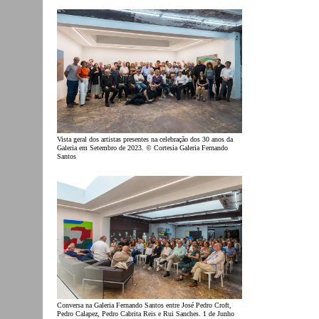
Vista geral dos artistas presentes na celebração dos 30 anos da
Galeria em Setembro de 2023. © Cortesia Galeria Fernando
Santos
Conversa na Galeria Fernando Santos entre José Pedro Croft,
Pedro Calapez, Pedro Cabrita Reis e Rui Sanches. 1 de Junho