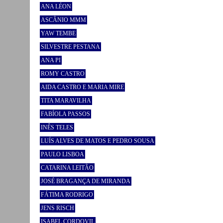
ANA LÉON
ASCÂNIO MMM
YAW TEMBE
SILVESTRE PESTANA
ANA PI
ROMY CASTRO
AIDA CASTRO E MARIA MIRE
TITA MARAVILHA
FABÍOLA PASSOS
INÊS TELES
LUÍS ALVES DE MATOS E PEDRO SOUSA
PAULO LISBOA
CATARINA LEITÃO
JOSÉ BRAGANÇA DE MIRANDA
FÁTIMA RODRIGO
JENS RISCH
ISABEL CORDOVIL