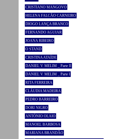
CRISTIANO MANGOVO
HELENA FALCÃO CARNEIRO
DIOGO LANÇA BRANCO
FERNANDO AGUIAR
JOANA RIBEIRO
O STAND
CRISTINA ATAÍDE
DANIEL V. MELIM _ Parte II
DANIEL V. MELIM _ Parte I
RITA FERREIRA
CLÁUDIA MADEIRA
PEDRO BARREIRO
DORI NIGRO
ANTÓNIO OLAIO
MANOEL BARBOSA
MARIANA BRANDÃO