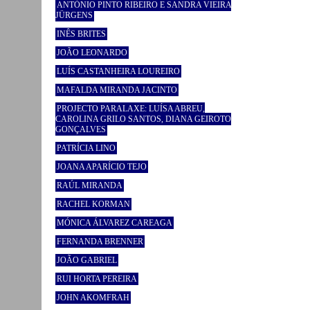
ANTÓNIO PINTO RIBEIRO E SANDRA VIEIRA
JÜRGENS
INÊS BRITES
JOÃO LEONARDO
LUÍS CASTANHEIRA LOUREIRO
MAFALDA MIRANDA JACINTO
PROJECTO PARALAXE: LUÍSA ABREU,
CAROLINA GRILO SANTOS, DIANA GEIROTO
GONÇALVES
PATRÍCIA LINO
JOANA APARÍCIO TEJO
RAÚL MIRANDA
RACHEL KORMAN
MÓNICA ÁLVAREZ CAREAGA
FERNANDA BRENNER
JOÃO GABRIEL
RUI HORTA PEREIRA
JOHN AKOMFRAH