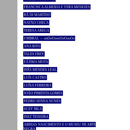
FRANCISCA ALMEIDA E VERA MENEZES
RÄ DI MARTINO
NATXO CHECA
TERESA AREGA
UMBRAL — ooOoOoooOoOooOo
ANA RITO
TALES FREY
FÁTIMA MOTA
INÊS MENDES LEAL
LUÍS CASTRO
LUÍSA FERREIRA
JOÃO PIMENTA GOMES
PEDRO SENNA NUNES
SUZY BILA
INEZ TEIXEIRA
ABDIAS NASCIMENTO E O MUSEU DE ARTE
NEGRA