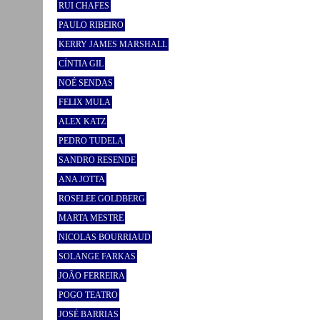
RUI CHAFES
PAULO RIBEIRO
KERRY JAMES MARSHALL
CÍNTIA GIL
NOÉ SENDAS
FELIX MULA
ALEX KATZ
PEDRO TUDELA
SANDRO RESENDE
ANA JOTTA
ROSELEE GOLDBERG
MARTA MESTRE
NICOLAS BOURRIAUD
SOLANGE FARKAS
JOÃO FERREIRA
POGO TEATRO
JOSÉ BARRIAS