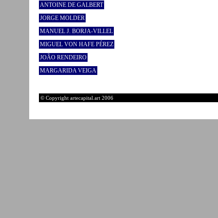
ANTOINE DE GALBERT
JORGE MOLDER
MANUEL J. BORJA-VILLEL
MIGUEL VON HAFE PÉREZ
JOÃO RENDEIRO
MARGARIDA VEIGA
© Copyright artecapital.art 2006