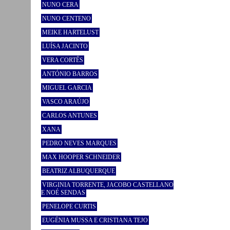
NUNO CERA
NUNO CENTENO
MEIKE HARTELUST
LUÍSA JACINTO
VERA CORTÊS
ANTÓNIO BARROS
MIGUEL GARCIA
VASCO ARAÚJO
CARLOS ANTUNES
XANA
PEDRO NEVES MARQUES
MAX HOOPER SCHNEIDER
BEATRIZ ALBUQUERQUE
VIRGINIA TORRENTE, JACOBO CASTELLANO
E NOÉ SENDAS
PENELOPE CURTIS
EUGÉNIA MUSSA E CRISTIANA TEJO