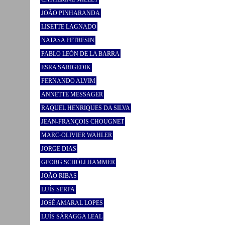
JOÃO PINHARANDA
LISETTE LAGNADO
NATASA PETRESIN
PABLO LEÓN DE LA BARRA
ESRA SARIGEDIK
FERNANDO ALVIM
ANNETTE MESSAGER
RAQUEL HENRIQUES DA SILVA
JEAN-FRANÇOIS CHOUGNET
MARC-OLIVIER WAHLER
JORGE DIAS
GEORG SCHÖLLHAMMER
JOÃO RIBAS
LUÍS SERPA
JOSÉ AMARAL LOPES
LUÍS SÁRAGGA LEAL