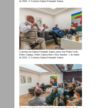
de 2024. © Cortesia Galeria Fernando Santos
Conversa na Galeria Fernando Santos entre José Pedro Croft,
Pedro Calapez, Pedro Cabrita Reis e Rui Sanches. 1 de Junho
de 2024. © Cortesia Galeria Fernando Santos