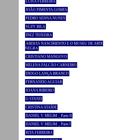
LUÍSA FERREIRA
JOÃO PIMENTA GOMES
PEDRO SENNA NUNES
SUZY BILA
INEZ TEIXEIRA
ABDIAS NASCIMENTO E O MUSEU DE ARTE
NEGRA
CRISTIANO MANGOVO
HELENA FALCÃO CARNEIRO
DIOGO LANÇA BRANCO
FERNANDO AGUIAR
JOANA RIBEIRO
O STAND
CRISTINA ATAÍDE
DANIEL V. MELIM _ Parte II
DANIEL V. MELIM _ Parte I
RITA FERREIRA