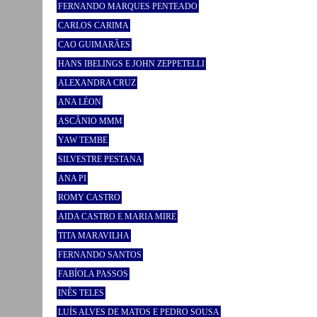
FERNANDO MARQUES PENTEADO
CARLOS CARIMA
CAO GUIMARÃES
HANS IBELINGS E JOHN ZEPPETELLI
ALEXANDRA CRUZ
ANA LÉON
ASCÂNIO MMM
YAW TEMBE
SILVESTRE PESTANA
ANA PI
ROMY CASTRO
AIDA CASTRO E MARIA MIRE
TITA MARAVILHA
FERNANDO SANTOS
FABÍOLA PASSOS
INÊS TELES
LUÍS ALVES DE MATOS E PEDRO SOUSA