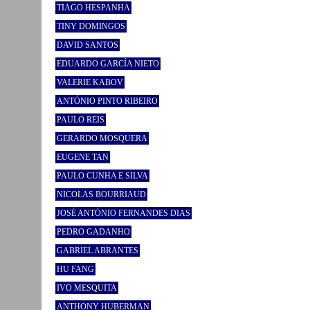
TIAGO HESPANHA
TINY DOMINGOS
DAVID SANTOS
EDUARDO GARCÍA NIETO
VALERIE KABOV
ANTÓNIO PINTO RIBEIRO
PAULO REIS
GERARDO MOSQUERA
EUGENE TAN
PAULO CUNHA E SILVA
NICOLAS BOURRIAUD
JOSÉ ANTÓNIO FERNANDES DIAS
PEDRO GADANHO
GABRIEL ABRANTES
HU FANG
IVO MESQUITA
ANTHONY HUBERMAN