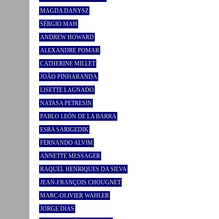
MAGDA DANYSZ
SÉRGIO MAH
ANDREW HOWARD
ALEXANDRE POMAR
CATHERINE MILLET
JOÃO PINHARANDA
LISETTE LAGNADO
NATASA PETRESIN
PABLO LEÓN DE LA BARRA
ESRA SARIGEDIK
FERNANDO ALVIM
ANNETTE MESSAGER
RAQUEL HENRIQUES DA SILVA
JEAN-FRANÇOIS CHOUGNET
MARC-OLIVIER WAHLER
JORGE DIAS