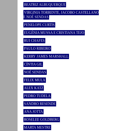
BEATRIZ ALBUQUERQUE
VIRGINIA TORRENTE, JACOBO CASTELLANO
E NOÉ SENDAS
PENELOPE CURTIS
EUGÉNIA MUSSA E CRISTIANA TEJO
RUI CHAFES
PAULO RIBEIRO
KERRY JAMES MARSHALL
CÍNTIA GIL
NOÉ SENDAS
FELIX MULA
ALEX KATZ
PEDRO TUDELA
SANDRO RESENDE
ANA JOTTA
ROSELEE GOLDBERG
MARTA MESTRE