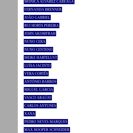
MÓNICA ÁLVAREZ CAREAGA
FERNANDA BRENNER
JOÃO GABRIEL
RUI HORTA PEREIRA
JOHN AKOMFRAH
NUNO CERA
NUNO CENTENO
MEIKE HARTELUST
LUÍSA JACINTO
VERA CORTÊS
ANTÓNIO BARROS
MIGUEL GARCIA
VASCO ARAÚJO
CARLOS ANTUNES
XANA
PEDRO NEVES MARQUES
MAX HOOPER SCHNEIDER