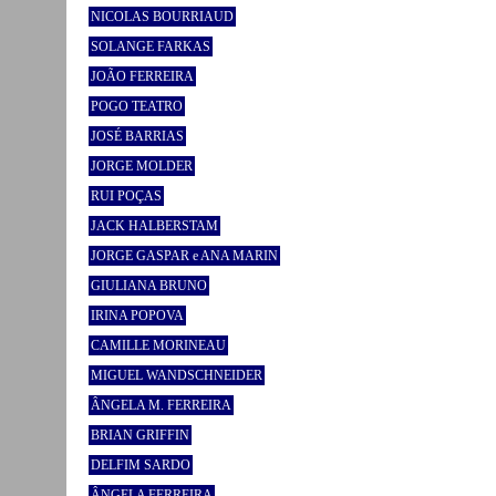
NICOLAS BOURRIAUD
SOLANGE FARKAS
JOÃO FERREIRA
POGO TEATRO
JOSÉ BARRIAS
JORGE MOLDER
RUI POÇAS
JACK HALBERSTAM
JORGE GASPAR e ANA MARIN
GIULIANA BRUNO
IRINA POPOVA
CAMILLE MORINEAU
MIGUEL WANDSCHNEIDER
ÂNGELA M. FERREIRA
BRIAN GRIFFIN
DELFIM SARDO
ÂNGELA FERREIRA