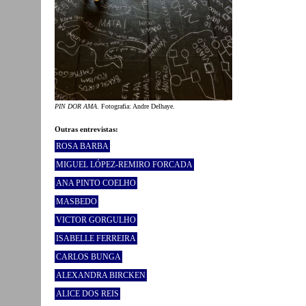
PIN DOR AMA
. Fotografia: Andre Delhaye.
Outras entrevistas:
ROSA BARBA
MIGUEL LÓPEZ-REMIRO FORCADA
ANA PINTO COELHO
MASBEDO
VICTOR GORGULHO
ISABELLE FERREIRA
CARLOS BUNGA
ALEXANDRA BIRCKEN
ALICE DOS REIS