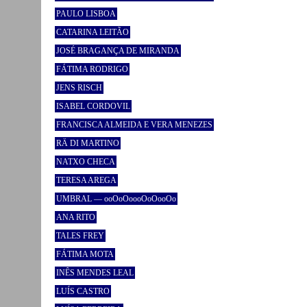
PAULO LISBOA
CATARINA LEITÃO
JOSÉ BRAGANÇA DE MIRANDA
FÁTIMA RODRIGO
JENS RISCH
ISABEL CORDOVIL
FRANCISCA ALMEIDA E VERA MENEZES
RÄ DI MARTINO
NATXO CHECA
TERESA AREGA
UMBRAL — ooOoOoooOoOooOo
ANA RITO
TALES FREY
FÁTIMA MOTA
INÊS MENDES LEAL
LUÍS CASTRO