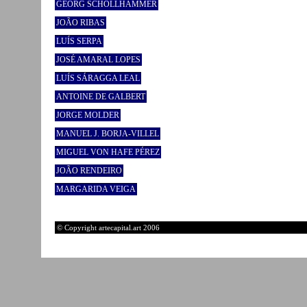
GEORG SCHÖLLHAMMER
JOÃO RIBAS
LUÍS SERPA
JOSÉ AMARAL LOPES
LUÍS SÁRAGGA LEAL
ANTOINE DE GALBERT
JORGE MOLDER
MANUEL J. BORJA-VILLEL
MIGUEL VON HAFE PÉREZ
JOÃO RENDEIRO
MARGARIDA VEIGA
© Copyright artecapital.art 2006