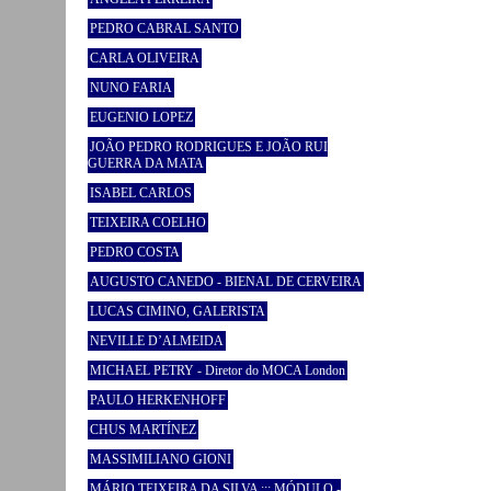
PEDRO CABRAL SANTO
CARLA OLIVEIRA
NUNO FARIA
EUGENIO LOPEZ
JOÃO PEDRO RODRIGUES E JOÃO RUI
GUERRA DA MATA
ISABEL CARLOS
TEIXEIRA COELHO
PEDRO COSTA
AUGUSTO CANEDO - BIENAL DE CERVEIRA
LUCAS CIMINO, GALERISTA
NEVILLE D’ALMEIDA
MICHAEL PETRY - Diretor do MOCA London
PAULO HERKENHOFF
CHUS MARTÍNEZ
MASSIMILIANO GIONI
MÁRIO TEIXEIRA DA SILVA ::: MÓDULO -