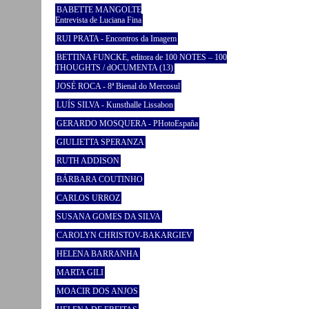
BABETTE MANGOLTE
Entrevista de Luciana Fina
RUI PRATA - Encontros da Imagem
BETTINA FUNCKE, editora de 100 NOTES – 100
THOUGHTS / dOCUMENTA (13)
JOSÉ ROCA - 8ª Bienal do Mercosul
LUÍS SILVA - Kunsthalle Lissabon
GERARDO MOSQUERA - PHotoEspaña
GIULIETTA SPERANZA
RUTH ADDISON
BÁRBARA COUTINHO
CARLOS URROZ
SUSANA GOMES DA SILVA
CAROLYN CHRISTOV-BAKARGIEV
HELENA BARRANHA
MARTA GILI
MOACIR DOS ANJOS