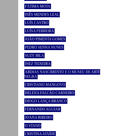
FÁTIMA MOTA
INÊS MENDES LEAL
LUÍS CASTRO
LUÍSA FERREIRA
JOÃO PIMENTA GOMES
PEDRO SENNA NUNES
SUZY BILA
INEZ TEIXEIRA
ABDIAS NASCIMENTO E O MUSEU DE ARTE
NEGRA
CRISTIANO MANGOVO
HELENA FALCÃO CARNEIRO
DIOGO LANÇA BRANCO
FERNANDO AGUIAR
JOANA RIBEIRO
O STAND
CRISTINA ATAÍDE