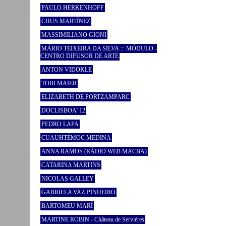
PAULO HERKENHOFF
CHUS MARTÍNEZ
MASSIMILIANO GIONI
MÁRIO TEIXEIRA DA SILVA ::: MÓDULO -
CENTRO DIFUSOR DE ARTE
ANTON VIDOKLE
TOBI MAIER
ELIZABETH DE PORTZAMPARC
DOCLISBOA’ 12
PEDRO LAPA
CUAUHTÉMOC MEDINA
ANNA RAMOS (RÀDIO WEB MACBA)
CATARINA MARTINS
NICOLAS GALLEY
GABRIELA VAZ-PINHEIRO
BARTOMEU MARÍ
MARTINE ROBIN - Château de Servières