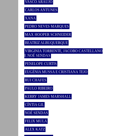
VASCO ARAÚJO
CARLOS ANTUNES
XANA
PEDRO NEVES MARQUES
MAX HOOPER SCHNEIDER
BEATRIZ ALBUQUERQUE
VIRGINIA TORRENTE, JACOBO CASTELLANO
E NOÉ SENDAS
PENELOPE CURTIS
EUGÉNIA MUSSA E CRISTIANA TEJO
RUI CHAFES
PAULO RIBEIRO
KERRY JAMES MARSHALL
CÍNTIA GIL
NOÉ SENDAS
FELIX MULA
ALEX KATZ