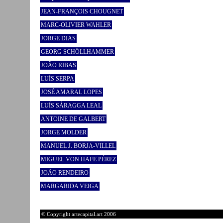
JEAN-FRANÇOIS CHOUGNET
MARC-OLIVIER WAHLER
JORGE DIAS
GEORG SCHÖLLHAMMER
JOÃO RIBAS
LUÍS SERPA
JOSÉ AMARAL LOPES
LUÍS SÁRAGGA LEAL
ANTOINE DE GALBERT
JORGE MOLDER
MANUEL J. BORJA-VILLEL
MIGUEL VON HAFE PÉREZ
JOÃO RENDEIRO
MARGARIDA VEIGA
© Copyright artecapital.art 2006