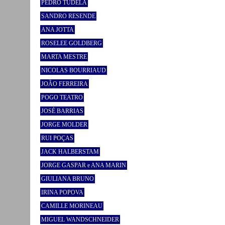
PEDRO TUDELA
SANDRO RESENDE
ANA JOTTA
ROSELEE GOLDBERG
MARTA MESTRE
NICOLAS BOURRIAUD
JOÃO FERREIRA
POGO TEATRO
JOSÉ BARRIAS
JORGE MOLDER
RUI POÇAS
JACK HALBERSTAM
JORGE GASPAR e ANA MARIN
GIULIANA BRUNO
IRINA POPOVA
CAMILLE MORINEAU
MIGUEL WANDSCHNEIDER